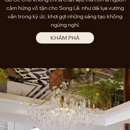
cảm hứng vô tận cho Song Lê, như dải lụa vương
vấn trong ký ức, khơi gợi những sáng tạo không
ngừng nghỉ.
KHÁM PHÁ