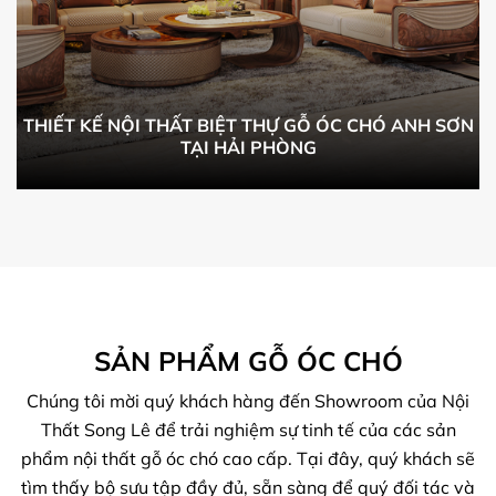
THIẾT KẾ NỘI THẤT BIỆT THỰ GỖ ÓC CHÓ ANH SƠN
TẠI HẢI PHÒNG
SẢN PHẨM GỖ ÓC CHÓ
Chúng tôi mời quý khách hàng đến Showroom của Nội
Thất Song Lê để trải nghiệm sự tinh tế của các sản
phẩm nội thất gỗ óc chó cao cấp. Tại đây, quý khách sẽ
tìm thấy bộ sưu tập đầy đủ, sẵn sàng để quý đối tác và