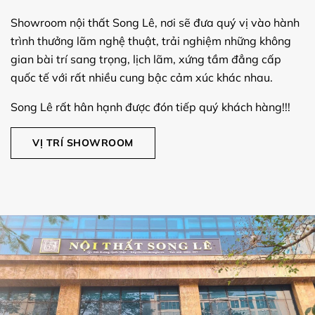
Showroom nội thất Song Lê, nơi sẽ đưa quý vị vào hành
trình thưởng lãm nghệ thuật, trải nghiệm những không
gian bài trí sang trọng, lịch lãm, xứng tầm đẳng cấp
quốc tế với rất nhiều cung bậc cảm xúc khác nhau.
Song Lê rất hân hạnh được đón tiếp quý khách hàng!!!
VỊ TRÍ SHOWROOM