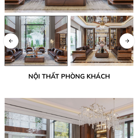
NỘI THẤT PHÒNG KHÁCH