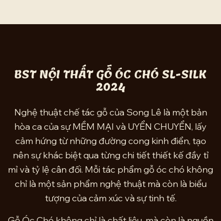
BST NỘI THẤT GỖ ÓC CHÓ SL-SILK
2024
Nghệ thuật chế tác gỗ của Song Lê là một bản
hòa ca của sự MỀM MẠI và UYỂN CHUYỂN, lấy
cảm hứng từ những đường cong kinh điển, tạo
nên sự khác biệt qua từng chi tiết thiết kế đầy tỉ
mỉ và tỷ lệ cân đối. Mỗi tác phẩm gỗ óc chó không
chỉ là một sản phẩm nghệ thuật mà còn là biểu
tượng của cảm xúc và sự tinh tế.
Gỗ Óc Chó không chỉ là chất liệu, mà còn là nguồn