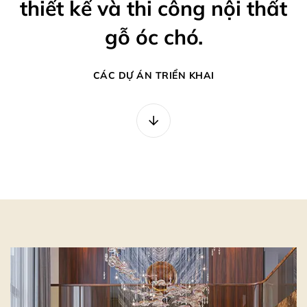
thiết kế và thi công nội thất
gỗ óc chó.
CÁC DỰ ÁN TRIỂN KHAI