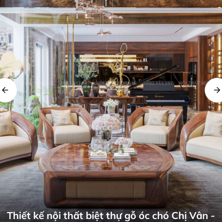
Thiết kế nội thất biệt thự Anh Quang - Ninh