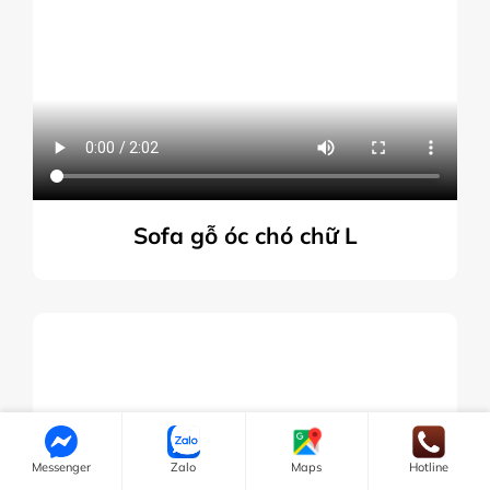
Sofa gỗ óc chó chữ L
Messenger
Zalo
Maps
Hotline