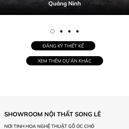
Bình
ĐĂNG KÝ THIẾT KẾ
XEM THÊM DỰ ÁN KHÁC
SHOWROOM NỘI THẤT SONG LÊ
NƠI TINH HOA NGHỆ THUẬT GỖ ÓC CHÓ