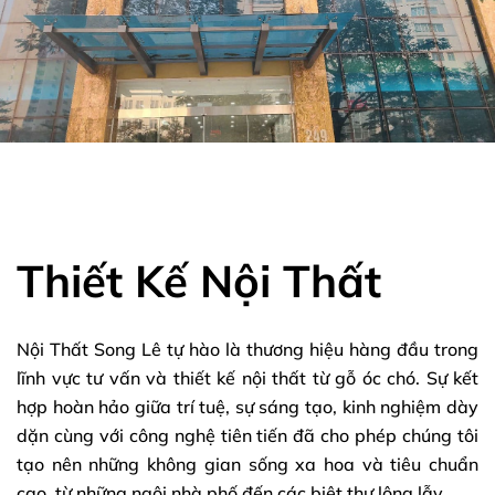
Thiết Kế Nội Thất
Nội Thất Song Lê tự hào là thương hiệu hàng đầu trong
lĩnh vực tư vấn và thiết kế nội thất từ gỗ óc chó. Sự kết
hợp hoàn hảo giữa trí tuệ, sự sáng tạo, kinh nghiệm dày
dặn cùng với công nghệ tiên tiến đã cho phép chúng tôi
tạo nên những không gian sống xa hoa và tiêu chuẩn
cao, từ những ngôi nhà phố đến các biệt thự lộng lẫy.