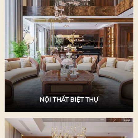
NỘI THẤT BIỆT THỰ