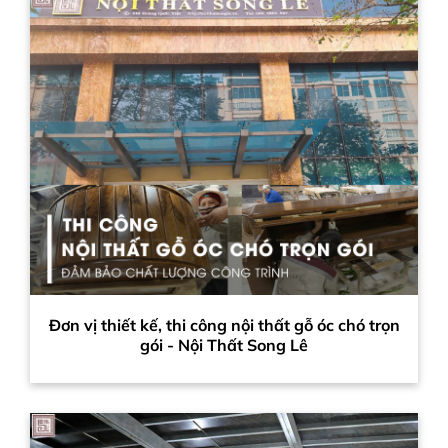
Đơn vị thiết kế, thi công nội thất gỗ óc chó trọn
gói - Nội Thất Song Lê