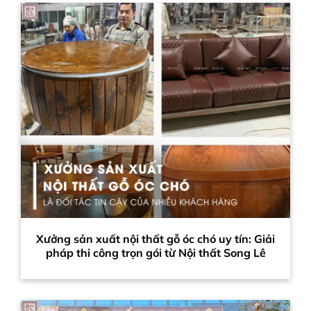
Xưởng sản xuất nội thất gỗ óc chó uy tín: Giải
pháp thi công trọn gói từ Nội thất Song Lê