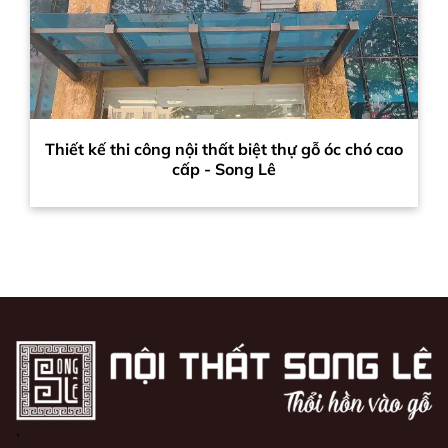
Thiết kế thi công nội thất biệt thự gỗ óc chó cao
cấp - Song Lê
`