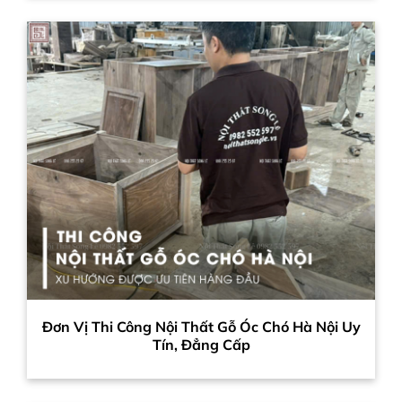
Đơn Vị Thi Công Nội Thất Gỗ Óc Chó Hà Nội Uy
Tín, Đẳng Cấp