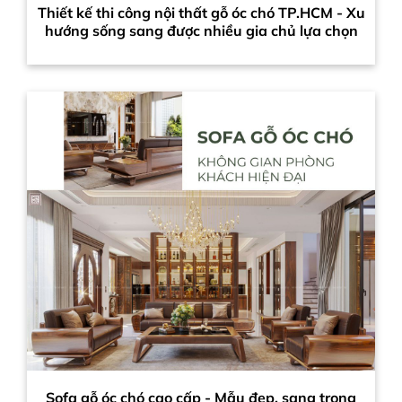
Thiết kế thi công nội thất gỗ óc chó TP.HCM - Xu
hướng sống sang được nhiều gia chủ lựa chọn
Sofa gỗ óc chó cao cấp - Mẫu đẹp, sang trọng