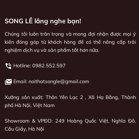
SONG LÊ lắng nghe bạn!
Chúng tôi luôn trân trọng và mong đợi nhận được mọi ý
kiến đóng góp từ khách hàng để có thể nâng cấp trải
nghiệm dịch vụ và sản phẩm tốt hơn nữa.
Hotline:
0982.552.597
Email: noithatsongle@gmail.com
Xưởng sản xuất: Thôn Yên Lạc 2 , Xã Hạ Bằng, Thành
phố Hà Nội, Việt Nam
Showroom & VPĐD: 249 Hoàng Quốc Việt, Nghĩa Đô,
Cầu Giấy, Hà Nội