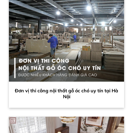
Đơn vị thi công nội thất gỗ óc chó uy tín tại Hà
Nội