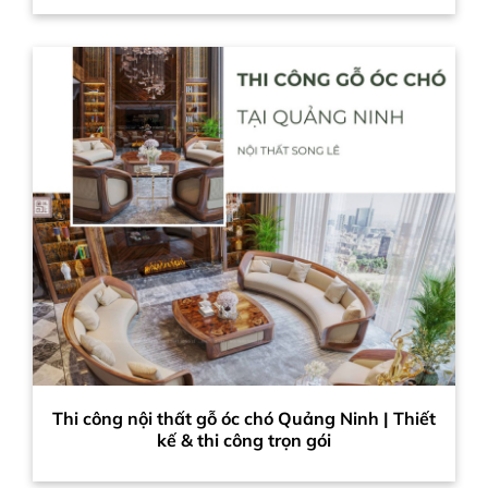
Thi công nội thất gỗ óc chó Quảng Ninh | Thiết
kế & thi công trọn gói