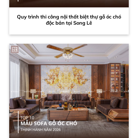
Quy trình thi công nội thất biệt thự gỗ óc chó
độc bản tại Song Lê