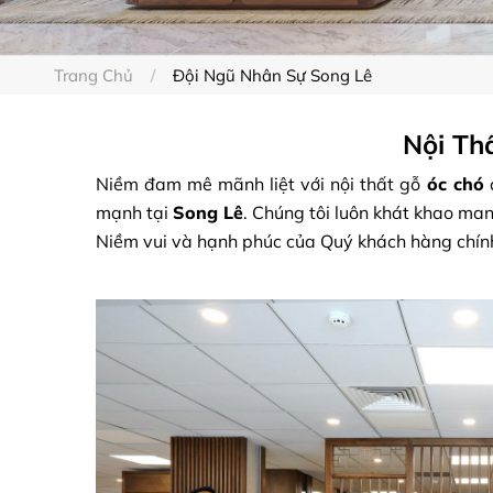
Trang Chủ
Đội Ngũ Nhân Sự Song Lê
Nội Th
Niềm đam mê mãnh liệt với nội thất gỗ
óc chó
đ
mạnh tại
Song Lê
. Chúng tôi luôn khát khao ma
Niềm vui và hạnh phúc của Quý khách hàng chín