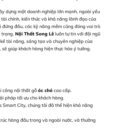
ây dựng một doanh nghiệp lớn mạnh, ngoài yếu
ề tài chính, kiến thức và khả năng lãnh đạo của
i đứng đầu, các kỹ năng mềm cũng đóng vai trò
 trọng.
Nội Thất Song Lê
luôn tự tin với đội ngũ
t kế tài năng, sáng tạo và chuyên nghiệp của
, sẽ giúp khách hàng hiện thực hóa ý tưởng.
hi công nội thất gỗ
óc chó
cao cấp.
iải pháp tối ưu cho khách hàng.
Smart City, chúng tôi đã thể hiện khả năng
 trúc hàng đầu trong và ngoài nước, và thường