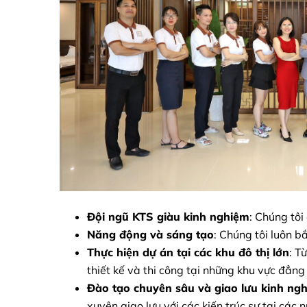
Đội ngũ KTS giàu kinh nghiệm
: Chúng tôi
Năng động và sáng tạo
: Chúng tôi luôn b
Thực hiện dự án tại các khu đô thị lớn
: T
thiết kế và thi công tại những khu vực đẳng
Đào tạo chuyên sâu và giao lưu kinh ng
xuyên giao lưu với các kiến trúc sư tại các n