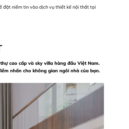
ặt niềm tin vào dịch vụ thiết kế nội thất tại
T
 thự cao cấp và sky villa hàng đầu Việt Nam.
 điểm nhấn cho không gian ngôi nhà của bạn.