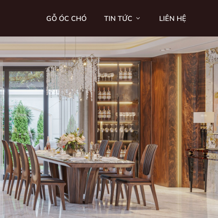
GỖ ÓC CHÓ
TIN TỨC
LIÊN HỆ