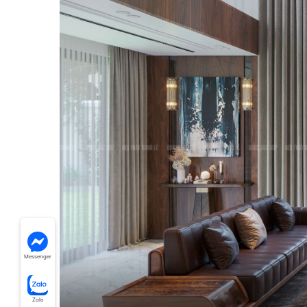
Messenger
Zalo