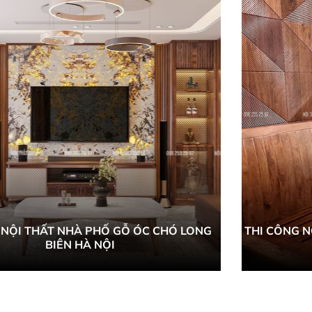
Ế NỘI THẤT NHÀ PHỐ GỖ ÓC CHÓ LONG
THI CÔNG N
BIÊN HÀ NỘI