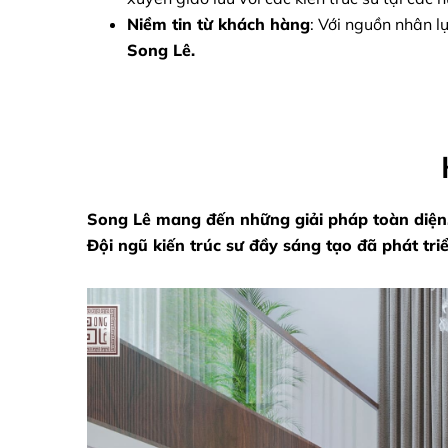
Niềm tin từ khách hàng
: Với nguồn nhân l
Song Lê
.
Song Lê mang đến những giải pháp toàn diện, t
Đội ngũ kiến trúc sư đầy sáng tạo đã phát t