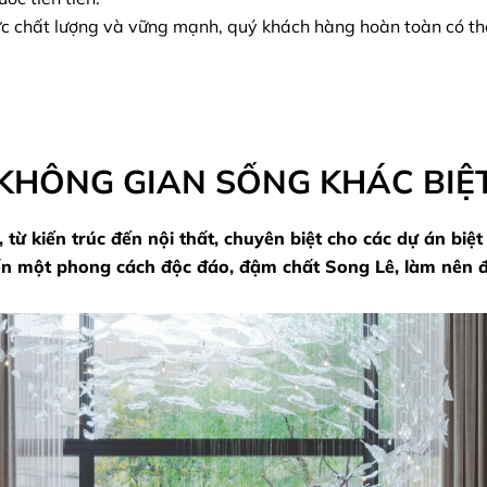
ực chất lượng và vững mạnh, quý khách hàng hoàn toàn có thể đ
KHÔNG GIAN SỐNG KHÁC BIỆ
ừ kiến trúc đến nội thất, chuyên biệt cho các dự án biệt
riển một phong cách độc đáo, đậm chất Song Lê, làm nên