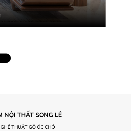
NỘI THẤT SONG LÊ
NGHỆ THUẬT GỖ ÓC CHÓ