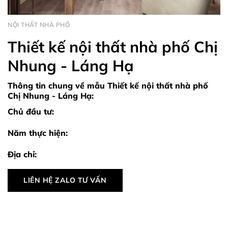
NỘI THẤT NHÀ PHỐ
Thiết kế nội thất nhà phố Chị
Nhung - Láng Hạ
Thông tin chung về mẫu Thiết kế nội thất nhà phố
Chị Nhung - Láng Hạ:
Chủ đầu tư:
Năm thực hiện:
Địa chỉ:
LIÊN HỆ ZALO TƯ VẤN