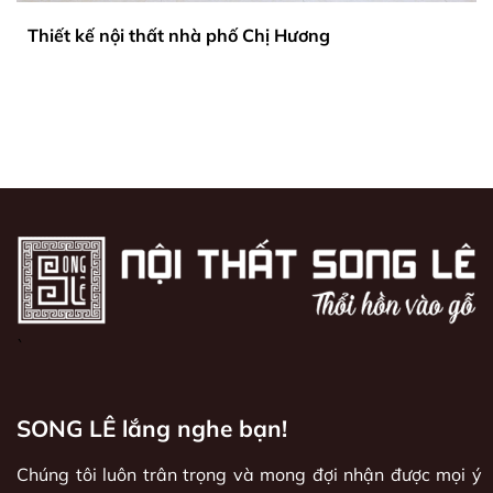
Thiết kế nội thất nhà phố Chị Hương
`
SONG LÊ lắng nghe bạn!
Chúng tôi luôn trân trọng và mong đợi nhận được mọi ý