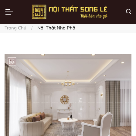
Trang Chủ
Nội Thất Nhà Phố