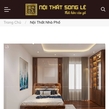
Trang Chủ
Nội Thất Nhà Phố