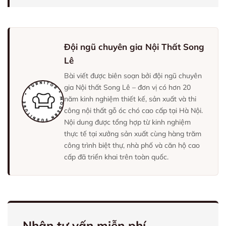
Đội ngũ chuyên gia Nội Thất Song
Lê
Bài viết được biên soạn bởi đội ngũ chuyên
gia Nội thất Song Lê – đơn vị có hơn 20
năm kinh nghiệm thiết kế, sản xuất và thi
công nội thất gỗ óc chó cao cấp tại Hà Nội.
Nội dung được tổng hợp từ kinh nghiệm
thực tế tại xưởng sản xuất cùng hàng trăm
công trình biệt thự, nhà phố và căn hộ cao
cấp đã triển khai trên toàn quốc.
Nhận tư vấn miễn phí