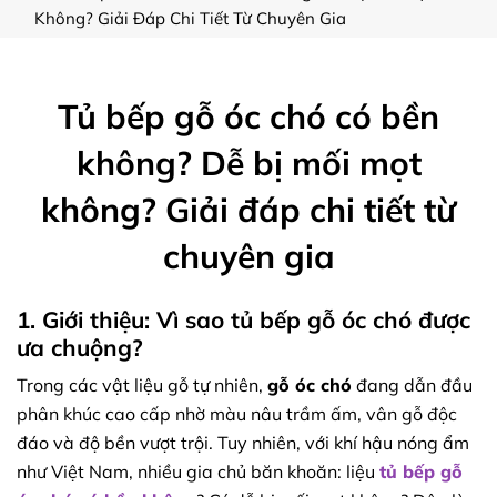
Không? Giải Đáp Chi Tiết Từ Chuyên Gia
Tủ bếp gỗ óc chó có bền
không? Dễ bị mối mọt
không? Giải đáp chi tiết từ
chuyên gia
1. Giới thiệu: Vì sao tủ bếp gỗ óc chó được
ưa chuộng?
Trong các vật liệu gỗ tự nhiên,
gỗ óc chó
đang dẫn đầu
phân khúc cao cấp nhờ màu nâu trầm ấm, vân gỗ độc
đáo và độ bền vượt trội. Tuy nhiên, với khí hậu nóng ẩm
như Việt Nam, nhiều gia chủ băn khoăn: liệu
tủ bếp gỗ