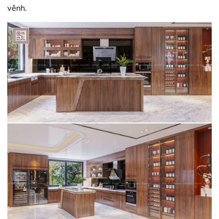
vênh.