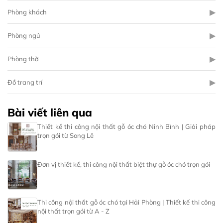
▶
Phòng khách
▶
Phòng ngủ
▶
Phòng thờ
▶
Đồ trang trí
Bài viết liên qua
Thiết kế thi công nội thất gỗ óc chó Ninh Bình | Giải pháp
trọn gói từ Song Lê
Đơn vị thiết kế, thi công nội thất biệt thự gỗ óc chó trọn gói
Thi công nội thất gỗ óc chó tại Hải Phòng | Thiết kế thi công
nội thất trọn gói từ A - Z