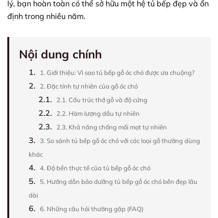
lý, bạn hoàn toàn có thể sở hữu một hệ tủ bếp đẹp và ổn
định trong nhiều năm.
Nội dung chính
1.
1. Giới thiệu: Vì sao tủ bếp gỗ óc chó được ưa chuộng?
2.
2. Đặc tính tự nhiên của gỗ óc chó
2.1.
2.1. Cấu trúc thớ gỗ và độ cứng
2.2.
2.2. Hàm lượng dầu tự nhiên
2.3.
2.3. Khả năng chống mối mọt tự nhiên
3.
3. So sánh tủ bếp gỗ óc chó với các loại gỗ thường dùng
khác
4.
4. Độ bền thực tế của tủ bếp gỗ óc chó
5.
5. Hướng dẫn bảo dưỡng tủ bếp gỗ óc chó bền đẹp lâu
dài
6.
6. Những câu hỏi thường gặp (FAQ)