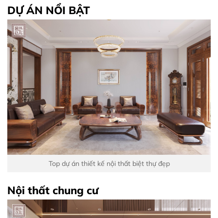
DỰ ÁN NỔI BẬT
Top dự án thiết kế nội thất biệt thự đẹp
Nội thất chung cư