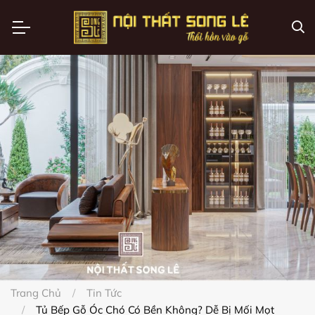
Trang Chủ
Tin Tức
Tủ Bếp Gỗ Óc Chó Có Bền Không? Dễ Bị Mối Mọt