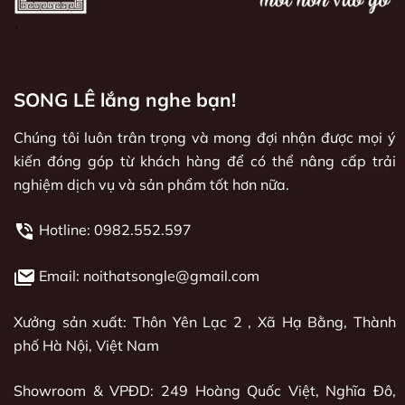
`
SONG LÊ lắng nghe bạn!
Chúng tôi luôn trân trọng và mong đợi nhận được mọi ý
kiến đóng góp từ khách hàng để có thể nâng cấp trải
nghiệm dịch vụ và sản phẩm tốt hơn nữa.
Hotline:
0982.552.597
Email: noithatsongle@gmail.com
Xưởng sản xuất: Thôn Yên Lạc 2 , Xã Hạ Bằng, Thành
phố Hà Nội, Việt Nam
Showroom & VPĐD: 249 Hoàng Quốc Việt, Nghĩa Đô,