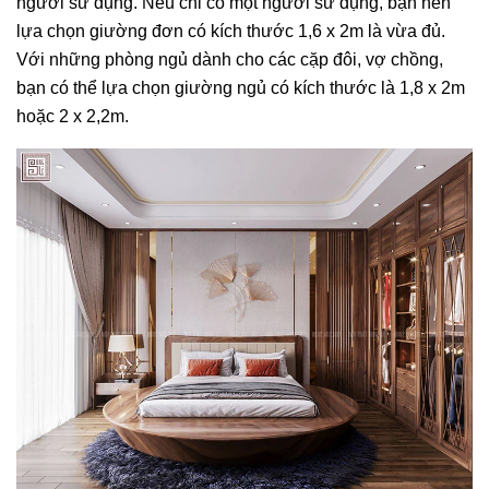
người sử dụng. Nếu chỉ có một người sử dụng, bạn nên
lựa chọn giường đơn có kích thước 1,6 x 2m là vừa đủ.
Với những phòng ngủ dành cho các cặp đôi, vợ chồng,
bạn có thể lựa chọn giường ngủ có kích thước là 1,8 x 2m
hoặc 2 x 2,2m.