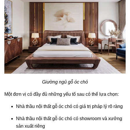
Giường ngủ gỗ óc chó
Một đơn vị có đầy đủ những yếu tố sau có thể lựa chọn:
Nhà thầu nội thất gỗ óc chó có giá trị pháp lý rõ ràng
Nhà thầu nội thất gỗ óc chó có showroom và xưởng
sản xuất riêng