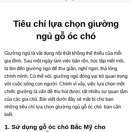
Tiêu chí lựa chọn giường
ngủ gỗ óc chó
Giường ngủ là vật dụng nội thất không thể thiếu của mỗi
gia đình. Sau một ngày làm việc bận rộn, học tập mệt mỏi,
ta tìm đến giường ngủ để thư giãn, nghỉ ngơi, thả lỏng
chính mình. Có thể nói, giường ngủ đóng vai trò quan trọng
với cuộc sống con người. Chính vì vậy, việc lựa chọn một
chiếc giường là vấn đề thu hút được rất nhiều sự quan tâm
của các gia chủ. Bài viết dưới đây sẽ mật bí cho bạn
những tiêu chí lựa chọn giường ngủ gỗ óc chó bạn cần
biết.
1. Sử dụng gỗ óc chó Bắc Mỹ cho