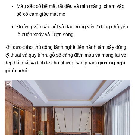
Màu sắc có bề mặt rất đều và mịn màng, chạm vào
sẽ có cảm giác mát mẻ
Đường vân sắc nét và đặc trưng với 2 dạng chủ yếu
là cuộn xoáy và lượn sóng
Khi được thợ thủ công lành nghề tiến hành tẩm sấy đúng
kỹ thuật và quy trình, gỗ sẽ càng đậm màu và mang lại vẻ
đẹp bắt mắt và tinh tế cho những sản phẩm
giường ngủ
gỗ óc chó
.