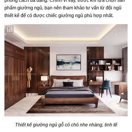
phong cách đa dạng. Chính vì vậy, trước khi lựa chọn sản
phẩm giường ngủ, bạn nên tham khảo tư vấn từ đội ngũ
thiết kế để có được chiếc giường ngủ phù hợp nhất.
Thiết kế giường ngủ gỗ có chó nhẹ nhàng, tinh tế