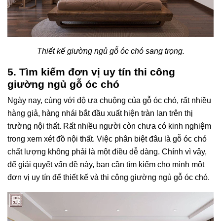
Thiết kế giường ngủ gỗ óc chó sang trọng.
5. Tìm kiếm đơn vị uy tín thi công
giường ngủ gỗ óc chó
Ngày nay, cùng với độ ưa chuộng của gỗ óc chó, rất nhiều
hàng giả, hàng nhái bắt đầu xuất hiện tràn lan trên thị
trường nội thất. Rất nhiều người còn chưa có kinh nghiệm
trong xem xét đồ nội thất. Việc phân biệt đâu là gỗ óc chó
chất lượng không phải là một điều dễ dàng. Chính vì vậy,
để giải quyết vấn đề này, bạn cần tìm kiếm cho mình một
đơn vị uy tín để thiết kế và thi công giường ngủ gỗ óc chó.