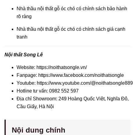
Nhà thầu nội thất gỗ óc chó có chính sách bảo hành
rõ ràng
Nhà thầu nội thất gỗ óc chó có chính sách giá cạnh
tranh
Nội thất Song Lê
Website:
https://noithatsongle.vn/
Fanpage:
https://www.facebook.com/noithatsongle
Youtube:
https://www.youtube.com/@noithatsongle889
Hotline tư vấn: 0982 552 597
Địa chỉ Showroom: 249 Hoàng Quốc Việt, Nghĩa Đô,
Cầu Giấy, Hà Nội
Nội dung chính