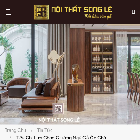
Trang Chủ
Tin Tức
Tiêu Chí Lựa Chọn Giường Ngủ Gỗ Óc Chó