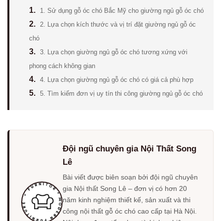
1.
1. Sử dụng gỗ óc chó Bắc Mỹ cho giường ngủ gỗ óc chó
2.
2. Lựa chọn kích thước và vị trí đặt giường ngủ gỗ óc
chó
3.
3. Lựa chọn giường ngủ gỗ óc chó tương xứng với
phong cách không gian
4.
4. Lựa chọn giường ngủ gỗ óc chó có giá cả phù hợp
5.
5. Tìm kiếm đơn vị uy tín thi công giường ngủ gỗ óc chó
Đội ngũ chuyên gia Nội Thất Song
Lê
Bài viết được biên soạn bởi đội ngũ chuyên
gia Nội thất Song Lê – đơn vị có hơn 20
năm kinh nghiệm thiết kế, sản xuất và thi
công nội thất gỗ óc chó cao cấp tại Hà Nội.