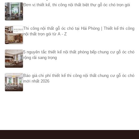
Đơn vị thiết kế, thi công nội thất biệt thự gỗ óc chó trọn gói
Thi công nội thất gỗ óc chó tại Hải Phòng | Thiết kế thi công
nội thất trọn gói từ A - Z
5 nguyên tắc thiết kế nội thất phòng bếp chung cư gỗ óc chó
rộng rãi sang trọng
Báo giá chi phí thiết kế thi công nội thất chung cư gỗ óc chó
mới nhất 2026