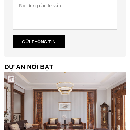
GỬI THÔNG TIN
DỰ ÁN NỔI BẬT