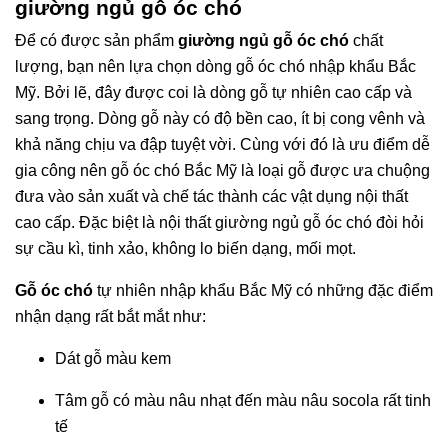
giường ngủ gỗ óc chó
Để có được sản phẩm
giường ngủ gỗ óc chó
chất
lượng, bạn nên lựa chọn dòng gỗ óc chó nhập khẩu Bắc
Mỹ. Bởi lẽ, đây được coi là dòng gỗ tự nhiên cao cấp và
sang trọng. Dòng gỗ này có độ bền cao, ít bị cong vênh và
khả năng chịu va đập tuyệt vời. Cùng với đó là ưu điểm dễ
gia công nên gỗ óc chó Bắc Mỹ là loại gỗ được ưa chuộng
đưa vào sản xuất và chế tác thành các vật dụng nội thất
cao cấp. Đặc biệt là nội thất giường ngủ gỗ óc chó đòi hỏi
sự cầu kì, tinh xảo, không lo biến dạng, mối mọt.
Gỗ óc chó
tự nhiên nhập khẩu Bắc Mỹ có những đặc điểm
nhận dạng rất bắt mắt như:
Dát gỗ màu kem
Tâm gỗ có màu nâu nhạt đến màu nâu socola rất tinh
tế