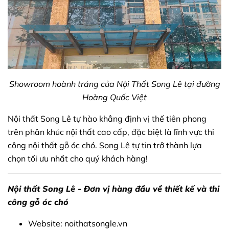
Showroom hoành tráng của Nội Thất Song Lê tại đường
Hoàng Quốc Việt
Nội thất Song Lê tự hào khẳng định vị thế tiên phong
trên phân khúc nội thất cao cấp, đặc biệt là lĩnh vực thi
công nội thất gỗ óc chó. Song Lê tự tin trở thành lựa
chọn tối ưu nhất cho quý khách hàng!
Nội thất Song Lê - Đơn vị hàng đầu về thiết kế và thi
công gỗ óc chó
Website:
noithatsongle.vn