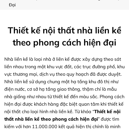
Đại
Thiết kế nội thất nhà liền kề
theo phong cách hiện đại
Nhà liền kề là loại nhà ở liên kế được xây dựng theo sát
liền nhau trong một khu vực đất, các trục đường phố, khu
vực thương mại, dịch vụ theo quy hoạch đã được duyệt.
Nhà liền kề sử dụng chung một hạ tầng khu đô thị như
điện nước, cơ sở hạ tầng giao thông, thậm chí là mẫu
nhà giống như nhau từ thiết kế đến màu sắc. Phong cách
hiện đại được khách hàng đặc biệt quan tâm khi thiết kế
nội thất cho loại hình nhà liền kề. Từ khóa “
Thiết kế nội
thất nhà liền kề theo phong cách hiện đại
” được tìm
kiếm với hơn 11.000.000 kết quả hiện thị chính là minh