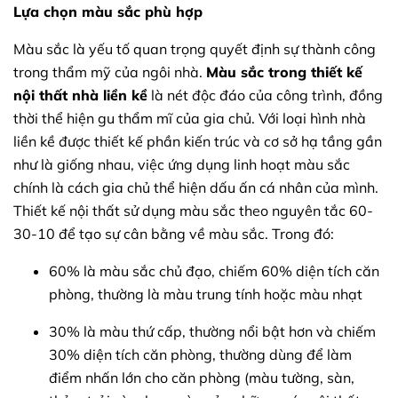
Lựa chọn màu sắc phù hợp
Màu sắc là yếu tố quan trọng quyết định sự thành công
trong thẩm mỹ của ngôi nhà.
Màu sắc trong thiết kế
nội thất nhà liền kề
là nét độc đáo của công trình, đồng
thời thể hiện gu thẩm mĩ của gia chủ. Với loại hình nhà
liền kề được thiết kế phần kiến trúc và cơ sở hạ tầng gần
như là giống nhau, việc ứng dụng linh hoạt màu sắc
chính là cách gia chủ thể hiện dấu ấn cá nhân của mình.
Thiết kế nội thất sử dụng màu sắc theo nguyên tắc 60-
30-10 để tạo sự cân bằng về màu sắc. Trong đó:
60% là màu sắc chủ đạo, chiếm 60% diện tích căn
phòng, thường là màu trung tính hoặc màu nhạt
30% là màu thứ cấp, thường nổi bật hơn và chiếm
30% diện tích căn phòng, thường dùng để làm
điểm nhấn lớn cho căn phòng (màu tường, sàn,