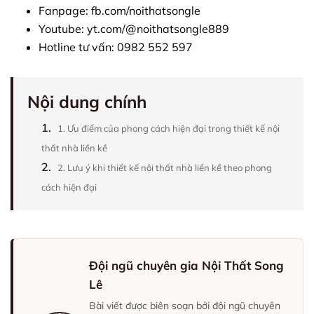
Fanpage:
fb.com/noithatsongle
Youtube:
yt.com/@noithatsongle889
Hotline tư vấn: 0982 552 597
Nội dung chính
1.
1. Ưu điểm của phong cách hiện đại trong thiết kế nội
thất nhà liền kề
2.
2. Lưu ý khi thiết kế nội thất nhà liền kề theo phong
cách hiện đại
Đội ngũ chuyên gia Nội Thất Song
Lê
Bài viết được biên soạn bởi đội ngũ chuyên