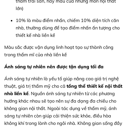
thảm trải sàn, hay màu của những món nội thất
lớn)
10% là màu điểm nhấn, chiếm 10% diện tích căn
nhà, thường dùng để tạo điểm nhấn ấn tượng cho
thiết kế nhà liền kề
Màu sắc được vận dụng linh hoạt tạo sự thành công
trong thẩm mĩ của nhà liền kề
Ánh sáng tự nhiên nên được tận dụng tối đa
Ánh sáng tự nhiên là yếu tố giúp nâng cao giá trị nghệ
thuật, giá trị thẩm mỹ cho cả
tổng thể thiết kế nội thất
nhà liền kề
. Nguồn ánh sáng tự nhiên từ các phương
hướng khác nhau sẽ tạo nên sự đa dạng đa chiều cho
không gian nội thất. Ngoài tác dụng về thẩm mỹ, ánh
sáng tự nhiên còn giúp cải thiện sức khỏe, điều hòa
không khí trong lành cho ngôi nhà. Không gian sống đầy