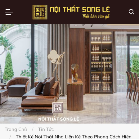
Trang Chủ
Tin Tức
Thiết Kế Nội Thất Nhà Liền Kề Theo Phong Cách Hiện