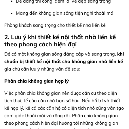
Dễ dàng thi công, đem lại vẻ đẹp sang trọng
Mang đến không gian sống tiện nghi thoải mái
Phòng khách sang trọng cho thiết kế nhà liền kề
2. Lưu ý khi thiết kế nội thất nhà liền kề
theo phong cách hiện đại
Để có một không gian sống đẳng cấp và sang trọng,
khi
chuẩn bị thiết kế nội thất cho không gian nhà liền kề
gia chủ cần lưu ý những vấn đề sau:
Phân chia không gian hợp lý
Việc phân chia không gian nên được căn cứ theo diện
tích thực tế của căn nhà bạn sở hữu. Nếu bố trí và thiết
kế hợp lý, kể cả các căn hộ có diện tích nhỏ cũng vẫn tạo
cảm giác thoải mái và rộng rãi. Phân chia không gian
theo phong cách hiện đại hướng tới những không gian