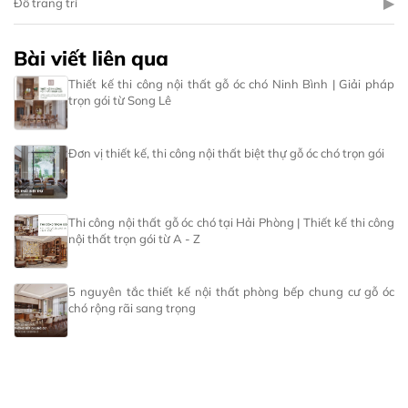
▶
Đồ trang trí
Bài viết liên qua
Thiết kế thi công nội thất gỗ óc chó Ninh Bình | Giải pháp
trọn gói từ Song Lê
Đơn vị thiết kế, thi công nội thất biệt thự gỗ óc chó trọn gói
Thi công nội thất gỗ óc chó tại Hải Phòng | Thiết kế thi công
nội thất trọn gói từ A - Z
5 nguyên tắc thiết kế nội thất phòng bếp chung cư gỗ óc
chó rộng rãi sang trọng