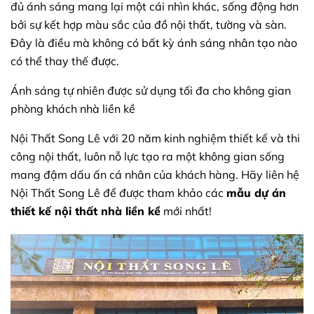
đủ ánh sáng mang lại một cái nhìn khác, sống động hơn
bởi sự kết hợp màu sắc của đồ nội thất, tường và sàn.
Đây là điều mà không có bất kỳ ánh sáng nhân tạo nào
có thể thay thế được.
Ánh sáng tự nhiên được sử dụng tối đa cho không gian
phòng khách nhà liền kề
Nội Thất Song Lê với 20 năm kinh nghiệm thiết kế và thi
công nội thất, luôn nỗ lực tạo ra một không gian sống
mang đậm dấu ấn cá nhân của khách hàng. Hãy liên hệ
Nội Thất Song Lê để được tham khảo các
mẫu dự án
thiết kế nội thất nhà liền kề
mới nhất!