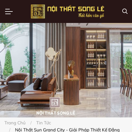
Trang Chủ
Tin Tức
Nội Thất Sun Grand City - Giải Pháp Thiết Kế Đẳng