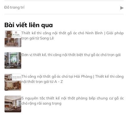
▶
Đồ trang trí
Bài viết liên qua
Thiết kế thi công nội thất gỗ óc chó Ninh Bình | Giải pháp
trọn gói từ Song Lê
Đơn vị thiết kế, thi công nội thất biệt thự gỗ óc chó trọn gói
Thi công nội thất gỗ óc chó tại Hải Phòng | Thiết kế thi công
nội thất trọn gói từ A - Z
5 nguyên tắc thiết kế nội thất phòng bếp chung cư gỗ óc
chó rộng rãi sang trọng