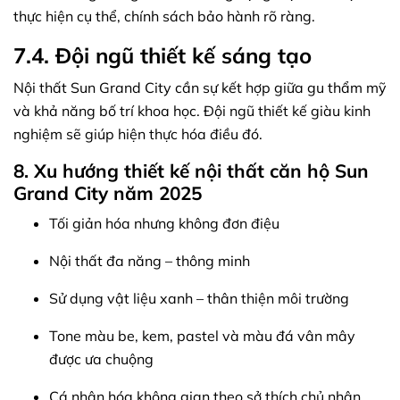
thực hiện cụ thể, chính sách bảo hành rõ ràng.
7.4. Đội ngũ thiết kế sáng tạo
Nội thất Sun Grand City cần sự kết hợp giữa gu thẩm mỹ
và khả năng bố trí khoa học. Đội ngũ thiết kế giàu kinh
nghiệm sẽ giúp hiện thực hóa điều đó.
8. Xu hướng thiết kế nội thất căn hộ Sun
Grand City năm 2025
Tối giản hóa nhưng không đơn điệu
Nội thất đa năng – thông minh
Sử dụng vật liệu xanh – thân thiện môi trường
Tone màu be, kem, pastel và màu đá vân mây
được ưa chuộng
Cá nhân hóa không gian theo sở thích chủ nhân