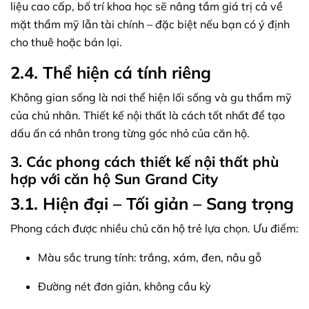
liệu cao cấp, bố trí khoa học sẽ nâng tầm giá trị cả về
mặt thẩm mỹ lẫn tài chính – đặc biệt nếu bạn có ý định
cho thuê hoặc bán lại.
2.4. Thể hiện cá tính riêng
Không gian sống là nơi thể hiện lối sống và gu thẩm mỹ
của chủ nhân. Thiết kế nội thất là cách tốt nhất để tạo
dấu ấn cá nhân trong từng góc nhỏ của căn hộ.
3. Các phong cách thiết kế nội thất phù
hợp với căn hộ Sun Grand City
3.1. Hiện đại – Tối giản – Sang trọng
Phong cách được nhiều chủ căn hộ trẻ lựa chọn. Ưu điểm:
Màu sắc trung tính: trắng, xám, đen, nâu gỗ
Đường nét đơn giản, không cầu kỳ