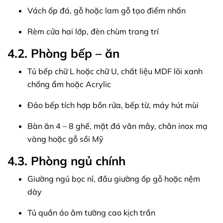
Vách ốp đá, gỗ hoặc lam gỗ tạo điểm nhấn
Rèm cửa hai lớp, đèn chùm trang trí
4.2. Phòng bếp – ăn
Tủ bếp chữ L hoặc chữ U, chất liệu MDF lõi xanh
chống ẩm hoặc Acrylic
Đảo bếp tích hợp bồn rửa, bếp từ, máy hút mùi
Bàn ăn 4 – 8 ghế, mặt đá vân mây, chân inox mạ
vàng hoặc gỗ sồi Mỹ
4.3. Phòng ngủ chính
Giường ngủ bọc nỉ, đầu giường ốp gỗ hoặc nệm
dày
Tủ quần áo âm tường cao kịch trần