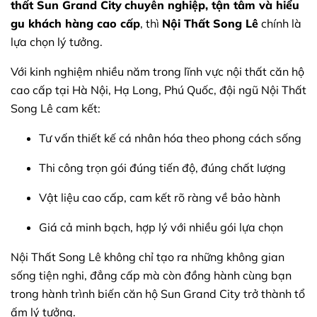
thất Sun Grand City
chuyên nghiệp, tận tâm và hiểu
gu khách hàng cao cấp
, thì
Nội Thất Song Lê
chính là
lựa chọn lý tưởng.
Với kinh nghiệm nhiều năm trong lĩnh vực nội thất căn hộ
cao cấp tại Hà Nội, Hạ Long, Phú Quốc, đội ngũ Nội Thất
Song Lê cam kết:
Tư vấn thiết kế cá nhân hóa theo phong cách sống
Thi công trọn gói đúng tiến độ, đúng chất lượng
Vật liệu cao cấp, cam kết rõ ràng về bảo hành
Giá cả minh bạch, hợp lý với nhiều gói lựa chọn
Nội Thất Song Lê không chỉ tạo ra những không gian
sống tiện nghi, đẳng cấp mà còn đồng hành cùng bạn
trong hành trình biến căn hộ Sun Grand City trở thành tổ
ấm lý tưởng.