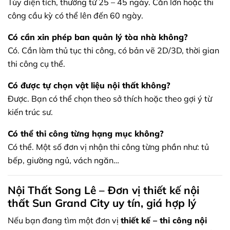
Tùy diện tích, thường từ 25 – 45 ngày. Căn lớn hoặc thi
công cầu kỳ có thể lên đến 60 ngày.
Có cần xin phép ban quản lý tòa nhà không?
Có. Cần làm thủ tục thi công, có bản vẽ 2D/3D, thời gian
thi công cụ thể.
Có được tự chọn vật liệu nội thất không?
Được. Bạn có thể chọn theo sở thích hoặc theo gợi ý từ
kiến trúc sư.
Có thể thi công từng hạng mục không?
Có thể. Một số đơn vị nhận thi công từng phần như: tủ
bếp, giường ngủ, vách ngăn…
Nội Thất Song Lê – Đơn vị thiết kế nội
thất Sun Grand City uy tín, giá hợp lý
Nếu bạn đang tìm một đơn vị
thiết kế – thi công nội