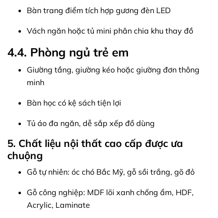
Bàn trang điểm tích hợp gương đèn LED
Vách ngăn hoặc tủ mini phân chia khu thay đồ
4.4. Phòng ngủ trẻ em
Giường tầng, giường kéo hoặc giường đơn thông
minh
Bàn học có kệ sách tiện lợi
Tủ áo đa ngăn, dễ sắp xếp đồ dùng
5. Chất liệu nội thất cao cấp được ưa
chuộng
Gỗ tự nhiên: óc chó Bắc Mỹ, gỗ sồi trắng, gõ đỏ
Gỗ công nghiệp: MDF lõi xanh chống ẩm, HDF,
Acrylic, Laminate