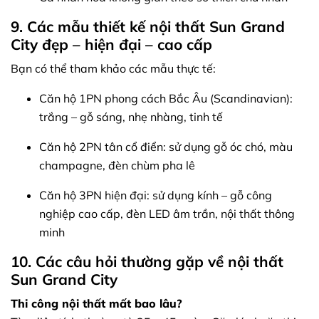
9. Các mẫu thiết kế nội thất Sun Grand
City đẹp – hiện đại – cao cấp
Bạn có thể tham khảo các mẫu thực tế:
Căn hộ 1PN phong cách Bắc Âu (Scandinavian):
trắng – gỗ sáng, nhẹ nhàng, tinh tế
Căn hộ 2PN tân cổ điển: sử dụng gỗ óc chó, màu
champagne, đèn chùm pha lê
Căn hộ 3PN hiện đại: sử dụng kính – gỗ công
nghiệp cao cấp, đèn LED âm trần, nội thất thông
minh
10. Các câu hỏi thường gặp về nội thất
Sun Grand City
Thi công nội thất mất bao lâu?