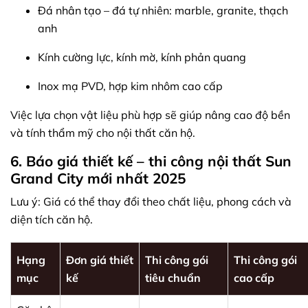
Đá nhân tạo – đá tự nhiên: marble, granite, thạch
anh
Kính cường lực, kính mờ, kính phản quang
Inox mạ PVD, hợp kim nhôm cao cấp
Việc lựa chọn vật liệu phù hợp sẽ giúp nâng cao độ bền
và tính thẩm mỹ cho nội thất căn hộ.
6. Báo giá thiết kế – thi công nội thất Sun
Grand City mới nhất 2025
Lưu ý: Giá có thể thay đổi theo chất liệu, phong cách và
diện tích căn hộ.
Hạng
Đơn giá thiết
Thi công gói
Thi công gói
mục
kế
tiêu chuẩn
cao cấp