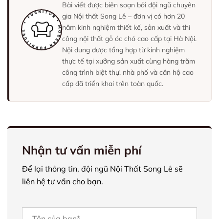
Bài viết được biên soạn bởi đội ngũ chuyên
gia Nội thất Song Lê – đơn vị có hơn 20
năm kinh nghiệm thiết kế, sản xuất và thi
công nội thất gỗ óc chó cao cấp tại Hà Nội.
Nội dung được tổng hợp từ kinh nghiệm
thực tế tại xưởng sản xuất cùng hàng trăm
công trình biệt thự, nhà phố và căn hộ cao
cấp đã triển khai trên toàn quốc.
Nhận tư vấn miễn phí
Để lại thông tin, đội ngũ Nội Thất Song Lê sẽ
liên hệ tư vấn cho bạn.