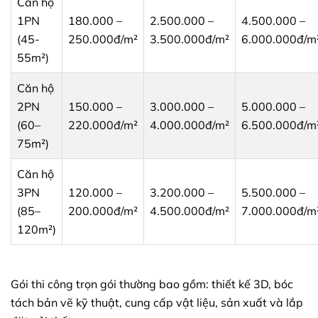
Căn hộ
1PN
180.000 –
2.500.000 –
4.500.000 –
(45-
250.000đ/m²
3.500.000đ/m²
6.000.000đ/m
55m²)
Căn hộ
2PN
150.000 –
3.000.000 –
5.000.000 –
(60–
220.000đ/m²
4.000.000đ/m²
6.500.000đ/m
75m²)
Căn hộ
3PN
120.000 –
3.200.000 –
5.500.000 –
(85–
200.000đ/m²
4.500.000đ/m²
7.000.000đ/m
120m²)
Gói thi công trọn gói thường bao gồm: thiết kế 3D, bóc
tách bản vẽ kỹ thuật, cung cấp vật liệu, sản xuất và lắp