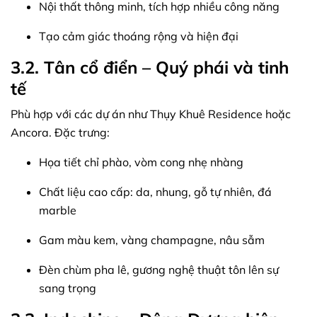
Nội thất thông minh, tích hợp nhiều công năng
Tạo cảm giác thoáng rộng và hiện đại
3.2. Tân cổ điển – Quý phái và tinh
tế
Phù hợp với các dự án như Thụy Khuê Residence hoặc
Ancora. Đặc trưng:
Họa tiết chỉ phào, vòm cong nhẹ nhàng
Chất liệu cao cấp: da, nhung, gỗ tự nhiên, đá
marble
Gam màu kem, vàng champagne, nâu sẫm
Đèn chùm pha lê, gương nghệ thuật tôn lên sự
sang trọng