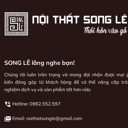
`
SONG LÊ lắng nghe bạn!
Chúng tôi luôn trân trọng và mong đợi nhận được mọi 
kiến đóng góp từ khách hàng để có thể nâng cấp trả
nghiệm dịch vụ và sản phẩm tốt hơn nữa.
Hotline:
0982.552.597
Email: noithatsongle@gmail.com