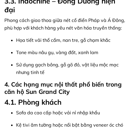
3.3. Indochine – Đông Dương hiện
đại
Phong cách giao thoa giữa nét cổ điển Pháp và Á Đông,
phù hợp với khách hàng yêu nét văn hóa truyền thống:
Họa tiết vải thổ cẩm, nan tre, gỗ chạm khắc
Tone màu nâu gụ, vàng đất, xanh lam
Sử dụng gạch bông, gỗ gõ đỏ, vật liệu mộc mạc
nhưng tinh tế
4. Các hạng mục nội thất phổ biến trong
căn hộ Sun Grand City
4.1. Phòng khách
Sofa da cao cấp hoặc vải nỉ nhập khẩu
Kệ tivi âm tường hoặc nổi bật bằng veneer óc chó