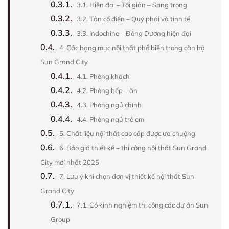
0.3.1.
3.1. Hiện đại – Tối giản – Sang trọng
0.3.2.
3.2. Tân cổ điển – Quý phái và tinh tế
0.3.3.
3.3. Indochine – Đông Dương hiện đại
0.4.
4. Các hạng mục nội thất phổ biến trong căn hộ
Sun Grand City
0.4.1.
4.1. Phòng khách
0.4.2.
4.2. Phòng bếp – ăn
0.4.3.
4.3. Phòng ngủ chính
0.4.4.
4.4. Phòng ngủ trẻ em
0.5.
5. Chất liệu nội thất cao cấp được ưa chuộng
0.6.
6. Báo giá thiết kế – thi công nội thất Sun Grand
City mới nhất 2025
0.7.
7. Lưu ý khi chọn đơn vị thiết kế nội thất Sun
Grand City
0.7.1.
7.1. Có kinh nghiệm thi công các dự án Sun
Group