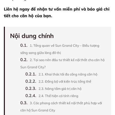
Liên hệ ngay để nhận tư vấn miễn phí và báo giá chi
tiết cho căn hộ của bạn.
Nội dung chính
0.1.
1. Tổng quan về Sun Grand City – Biểu tượng
sống sang giữa lòng đô thị
0.2.
2. Tại sao nên đầu tư thiết kế nội thất cho căn hộ
Sun Grand City?
0.2.1.
2.1. Khai thác tối đa công năng căn hộ
0.2.2.
2.2. Đồng bộ với kiến trúc tổng thể
0.2.3.
2.3. Nâng tầm giá trị căn hộ
0.2.4.
2.4. Thể hiện cá tính riêng
0.3.
3. Các phong cách thiết kế nội thất phù hợp với
căn hộ Sun Grand City