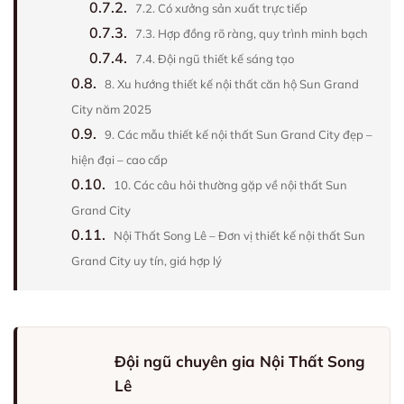
0.7.2.
7.2. Có xưởng sản xuất trực tiếp
0.7.3.
7.3. Hợp đồng rõ ràng, quy trình minh bạch
0.7.4.
7.4. Đội ngũ thiết kế sáng tạo
0.8.
8. Xu hướng thiết kế nội thất căn hộ Sun Grand
City năm 2025
0.9.
9. Các mẫu thiết kế nội thất Sun Grand City đẹp –
hiện đại – cao cấp
0.10.
10. Các câu hỏi thường gặp về nội thất Sun
Grand City
0.11.
Nội Thất Song Lê – Đơn vị thiết kế nội thất Sun
Grand City uy tín, giá hợp lý
Đội ngũ chuyên gia Nội Thất Song
Lê