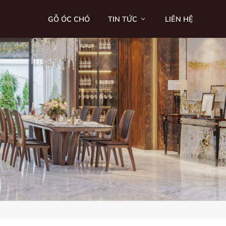
GỖ ÓC CHÓ
TIN TỨC
LIÊN HỆ