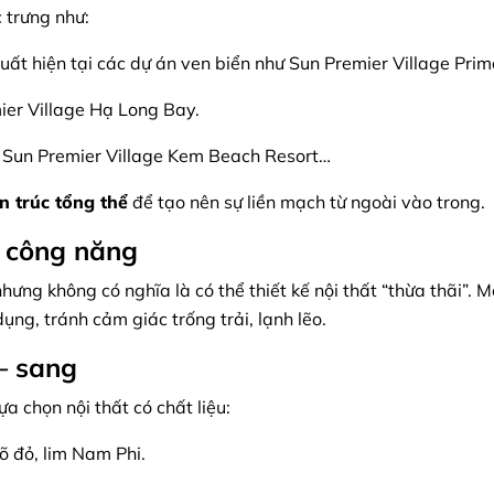
 trưng như:
uất hiện tại các dự án ven biển như Sun Premier Village Pri
ier Village Hạ Long Bay.
 Sun Premier Village Kem Beach Resort…
n trúc tổng thể
để tạo nên sự liền mạch từ ngoài vào trong.
à công năng
hưng không có nghĩa là có thể thiết kế nội thất “thừa thãi”. M
dụng, tránh cảm giác trống trải, lạnh lẽo.
 – sang
a chọn nội thất có chất liệu:
õ đỏ, lim Nam Phi.