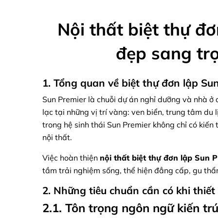
Nội thất biệt thự đơ
đẹp sang tr
1. Tổng quan về biệt thự đơn lập Su
Sun Premier là chuỗi dự án nghỉ dưỡng và nhà ở 
lạc tại những vị trí vàng: ven biển, trung tâm du 
trong hệ sinh thái Sun Premier không chỉ có kiế
nội thất.
Việc hoàn thiện
nội thất biệt thự đơn lập Sun 
tầm trải nghiệm sống, thể hiện đẳng cấp, gu th
2. Những tiêu chuẩn cần có khi thiết
2.1. Tôn trọng ngôn ngữ kiến tr