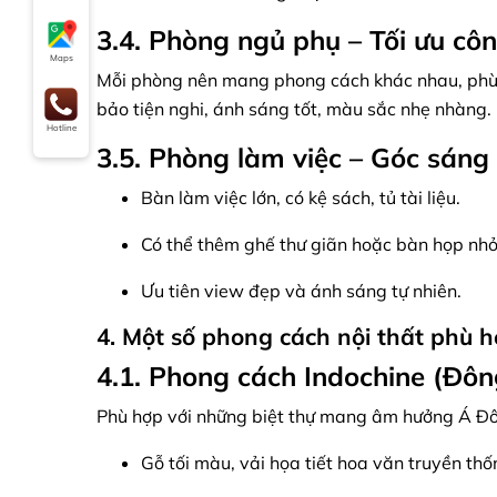
3.4. Phòng ngủ phụ – Tối ưu cô
Maps
Mỗi phòng nên mang phong cách khác nhau, phù 
bảo tiện nghi, ánh sáng tốt, màu sắc nhẹ nhàng.
Hotline
3.5. Phòng làm việc – Góc sáng
Bàn làm việc lớn, có kệ sách, tủ tài liệu.
Có thể thêm ghế thư giãn hoặc bàn họp nhỏ 
Ưu tiên view đẹp và ánh sáng tự nhiên.
4. Một số phong cách nội thất phù h
4.1. Phong cách Indochine (Đô
Phù hợp với những biệt thự mang âm hưởng Á Đô
Gỗ tối màu, vải họa tiết hoa văn truyền thố