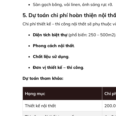
Sàn gạch bông, vải linen, ánh sáng rực rỡ.
5. Dự toán chi phí hoàn thiện nội th
Chi phí thiết kế – thi công nội thất sẽ phụ thuộc v
Diện tích biệt thự
(phổ biến: 250 – 500m2)
Phong cách nội thất
.
Chất liệu sử dụng
.
Đơn vị thiết kế – thi công
.
Dự toán tham khảo:
Hạng mục
Chi p
Thiết kế nội thất
200.0