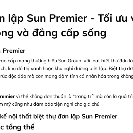
n lập Sun Premier - Tối ưu 
ọng và đẳng cấp sống
n Premier
cao cấp mang thương hiệu Sun Group, với loạt biệt thự đơn l
lịch, khu đô thị xanh hoặc khu nghỉ dưỡng biệt lập. Biệt thự đ
n trúc độc đáo mà còn mang đậm tính cá nhân hóa trong khôn
Premier
vì thế không đơn thuần là “trang trí” mà còn là quá t
ẩm mỹ cũng như đảm bảo tiện nghi cho gia chủ.
 kế nội thất biệt thự đơn lập Sun Premier
úc tổng thể