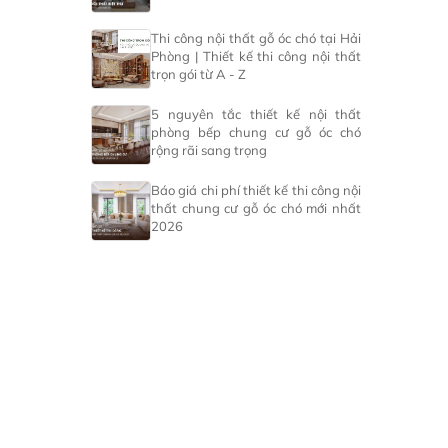
Thi công nội thất gỗ óc chó tại Hải
Phòng | Thiết kế thi công nội thất
trọn gói từ A - Z
5 nguyên tắc thiết kế nội thất
phòng bếp chung cư gỗ óc chó
rộng rãi sang trọng
Báo giá chi phí thiết kế thi công nội
thất chung cư gỗ óc chó mới nhất
2026