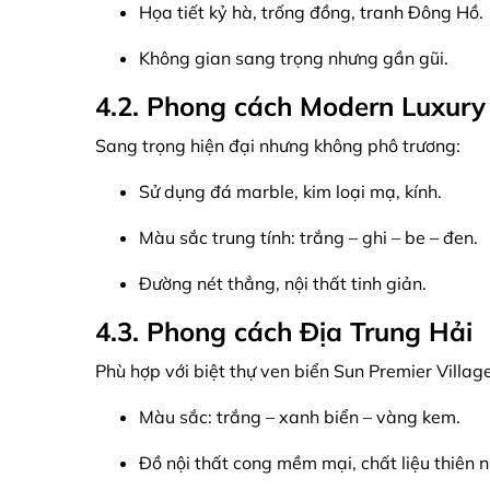
Họa tiết kỷ hà, trống đồng, tranh Đông Hồ.
Không gian sang trọng nhưng gần gũi.
4.2. Phong cách Modern Luxury
Sang trọng hiện đại nhưng không phô trương:
Sử dụng đá marble, kim loại mạ, kính.
Màu sắc trung tính: trắng – ghi – be – đen.
Đường nét thẳng, nội thất tinh giản.
4.3. Phong cách Địa Trung Hải
Phù hợp với biệt thự ven biển Sun Premier Villag
Màu sắc: trắng – xanh biển – vàng kem.
Đồ nội thất cong mềm mại, chất liệu thiên n