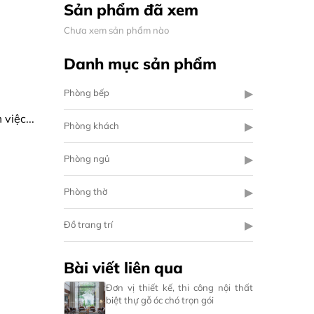
Sản phẩm đã xem
Chưa xem sản phẩm nào
Danh mục sản phẩm
▶
Phòng bếp
việc...
▶
Phòng khách
▶
Phòng ngủ
▶
Phòng thờ
▶
Đồ trang trí
Bài viết liên qua
Đơn vị thiết kế, thi công nội thất
biệt thự gỗ óc chó trọn gói