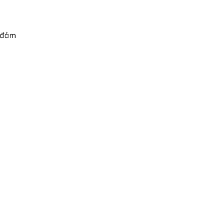
n đảm