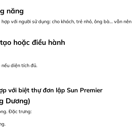
ng năng
hợp với người sử dụng: cho khách, trẻ nhỏ, ông bà… vẫn nê
 tạo hoặc điều hành
nếu diện tích đủ.
ợp với biệt thự đơn lập Sun Premier
ng Dương)
ng. Đặc trưng:
ng.