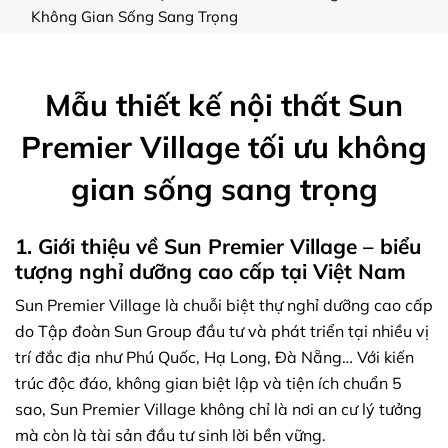
Không Gian Sống Sang Trọng
Mẫu thiết kế nội thất Sun
Premier Village tối ưu không
gian sống sang trọng
1. Giới thiệu về Sun Premier Village – biểu
tượng nghỉ dưỡng cao cấp tại Việt Nam
Sun Premier Village là chuỗi biệt thự nghỉ dưỡng cao cấp
do Tập đoàn Sun Group đầu tư và phát triển tại nhiều vị
trí đắc địa như Phú Quốc, Hạ Long, Đà Nẵng… Với kiến
trúc độc đáo, không gian biệt lập và tiện ích chuẩn 5
sao, Sun Premier Village không chỉ là nơi an cư lý tưởng
mà còn là tài sản đầu tư sinh lời bền vững.