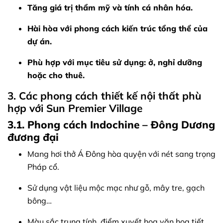
Tăng giá trị thẩm mỹ và tính cá nhân hóa.
Hài hòa với phong cách kiến trúc tổng thể của
dự án.
Phù hợp với mục tiêu sử dụng: ở, nghỉ dưỡng
hoặc cho thuê.
3. Các phong cách thiết kế nội thất phù
hợp với Sun Premier Village
3.1. Phong cách Indochine – Đông Dương
đương đại
Mang hơi thở Á Đông hòa quyện với nét sang trọng
Pháp cổ.
Sử dụng vật liệu mộc mạc như gỗ, mây tre, gạch
bông…
Màu sắc trung tính, điểm xuyết hoa văn họa tiết