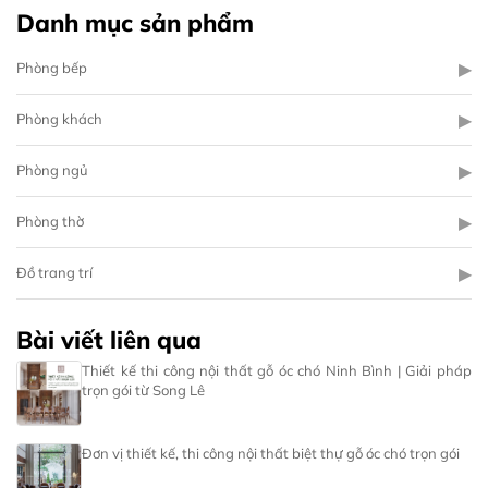
Danh mục sản phẩm
▶
Phòng bếp
▶
Phòng khách
▶
Phòng ngủ
▶
Phòng thờ
▶
Đồ trang trí
Bài viết liên qua
Thiết kế thi công nội thất gỗ óc chó Ninh Bình | Giải pháp
trọn gói từ Song Lê
Đơn vị thiết kế, thi công nội thất biệt thự gỗ óc chó trọn gói