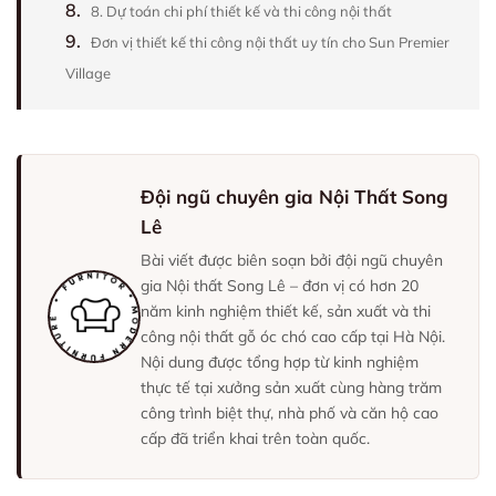
8.
8. Dự toán chi phí thiết kế và thi công nội thất
9.
Đơn vị thiết kế thi công nội thất uy tín cho Sun Premier
Village
Đội ngũ chuyên gia Nội Thất Song
Lê
Bài viết được biên soạn bởi đội ngũ chuyên
gia Nội thất Song Lê – đơn vị có hơn 20
năm kinh nghiệm thiết kế, sản xuất và thi
công nội thất gỗ óc chó cao cấp tại Hà Nội.
Nội dung được tổng hợp từ kinh nghiệm
thực tế tại xưởng sản xuất cùng hàng trăm
công trình biệt thự, nhà phố và căn hộ cao
cấp đã triển khai trên toàn quốc.