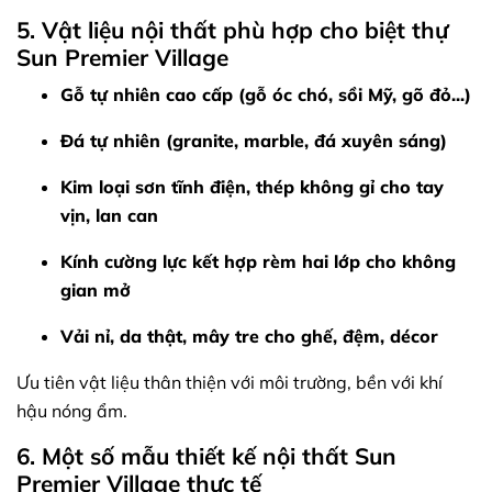
5. Vật liệu nội thất phù hợp cho biệt thự
Sun Premier Village
Gỗ tự nhiên cao cấp (gỗ óc chó, sồi Mỹ, gõ đỏ...)
Đá tự nhiên (granite, marble, đá xuyên sáng)
Kim loại sơn tĩnh điện, thép không gỉ cho tay
vịn, lan can
Kính cường lực kết hợp rèm hai lớp cho không
gian mở
Vải nỉ, da thật, mây tre cho ghế, đệm, décor
Ưu tiên vật liệu thân thiện với môi trường, bền với khí
hậu nóng ẩm.
6. Một số mẫu thiết kế nội thất Sun
Premier Village thực tế