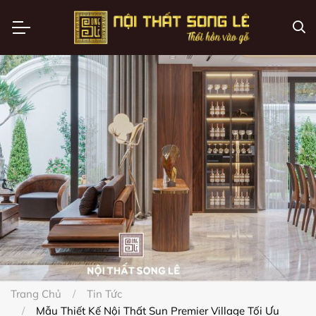
Trang Chủ
Tin Tức
Mẫu Thiết Kế Nội Thất Sun Premier Village Tối Ưu