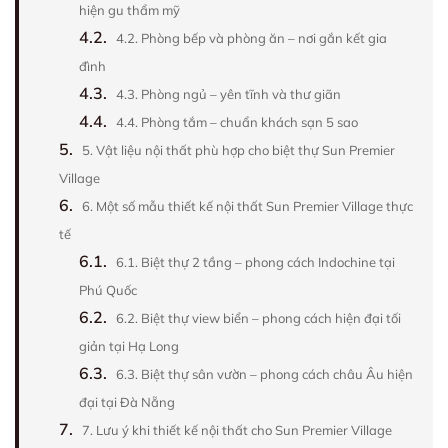
hiện gu thẩm mỹ
4.2.
4.2. Phòng bếp và phòng ăn – nơi gắn kết gia
đình
4.3.
4.3. Phòng ngủ – yên tĩnh và thư giãn
4.4.
4.4. Phòng tắm – chuẩn khách sạn 5 sao
5.
5. Vật liệu nội thất phù hợp cho biệt thự Sun Premier
Village
6.
6. Một số mẫu thiết kế nội thất Sun Premier Village thực
tế
6.1.
6.1. Biệt thự 2 tầng – phong cách Indochine tại
Phú Quốc
6.2.
6.2. Biệt thự view biển – phong cách hiện đại tối
giản tại Hạ Long
6.3.
6.3. Biệt thự sân vườn – phong cách châu Âu hiện
đại tại Đà Nẵng
7.
7. Lưu ý khi thiết kế nội thất cho Sun Premier Village