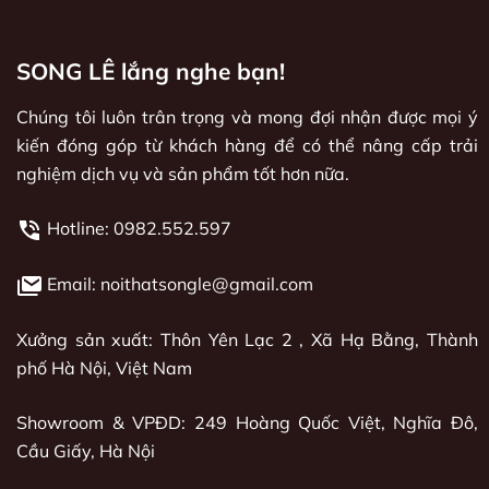
SONG LÊ lắng nghe bạn!
Chúng tôi luôn trân trọng và mong đợi nhận được mọi ý
kiến đóng góp từ khách hàng để có thể nâng cấp trải
nghiệm dịch vụ và sản phẩm tốt hơn nữa.
Hotline:
0982.552.597
Email: noithatsongle@gmail.com
Xưởng sản xuất: Thôn Yên Lạc 2 , Xã Hạ Bằng, Thành
phố Hà Nội, Việt Nam
Showroom & VPĐD: 249 Hoàng Quốc Việt, Nghĩa Đô,
Cầu Giấy, Hà Nội