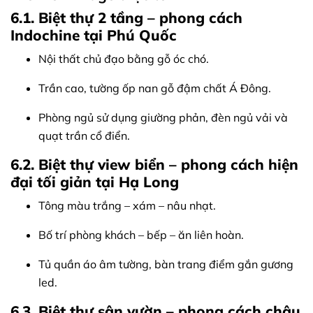
6.1. Biệt thự 2 tầng – phong cách
Indochine tại Phú Quốc
Nội thất chủ đạo bằng gỗ óc chó.
Trần cao, tường ốp nan gỗ đậm chất Á Đông.
Phòng ngủ sử dụng giường phản, đèn ngủ vải và
quạt trần cổ điển.
6.2. Biệt thự view biển – phong cách hiện
đại tối giản tại Hạ Long
Tông màu trắng – xám – nâu nhạt.
Bố trí phòng khách – bếp – ăn liên hoàn.
Tủ quần áo âm tường, bàn trang điểm gắn gương
led.
6.3. Biệt thự sân vườn – phong cách châu