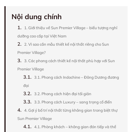
Nội dung chính
1.
1. Giới thiệu về Sun Premier Village – biểu tượng nghỉ
dưỡng cao cấp tại Việt Nam
2.
2. Vì sao cần mẫu thiết kế nội thất riêng cho Sun
Premier Village?
3.
3. Các phong cách thiết kế nội thất phù hợp với Sun
Premier Village
3.1.
3.1. Phong cách Indochine – Đông Dương đương
đại
3.2.
3.2. Phong cách hiện đại tối giản
3.3.
3.3. Phong cách Luxury – sang trọng cổ điển
4.
4. Gợi ý bố trí nội thất từng không gian trong biệt thự
Sun Premier Village
4.1.
4.1. Phòng khách – không gian đón tiếp và thể