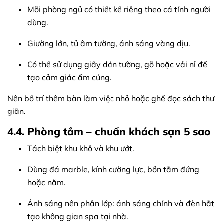
Mỗi phòng ngủ có thiết kế riêng theo cá tính người
dùng.
Giường lớn, tủ âm tường, ánh sáng vàng dịu.
Có thể sử dụng giấy dán tường, gỗ hoặc vải nỉ để
tạo cảm giác ấm cúng.
Nên bố trí thêm bàn làm việc nhỏ hoặc ghế đọc sách thư
giãn.
4.4. Phòng tắm – chuẩn khách sạn 5 sao
Tách biệt khu khô và khu ướt.
Dùng đá marble, kính cường lực, bồn tắm đứng
hoặc nằm.
Ánh sáng nên phân lớp: ánh sáng chính và đèn hắt
tạo không gian spa tại nhà.