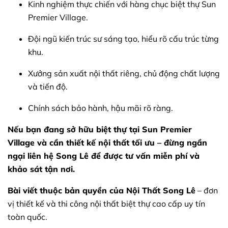
Kinh nghiệm thực chiến với hàng chục biệt thự Sun
Premier Village.
Đội ngũ kiến trúc sư sáng tạo, hiểu rõ cấu trúc từng
khu.
Xưởng sản xuất nội thất riêng, chủ động chất lượng
và tiến độ.
Chính sách bảo hành, hậu mãi rõ ràng.
Nếu bạn đang sở hữu biệt thự tại Sun Premier
Village và cần thiết kế nội thất tối ưu – đừng ngần
ngại liên hệ Song Lê để được tư vấn miễn phí và
khảo sát tận nơi.
Bài viết thuộc bản quyền của Nội Thất Song Lê
– đơn
vị thiết kế và thi công nội thất biệt thự cao cấp uy tín
toàn quốc.