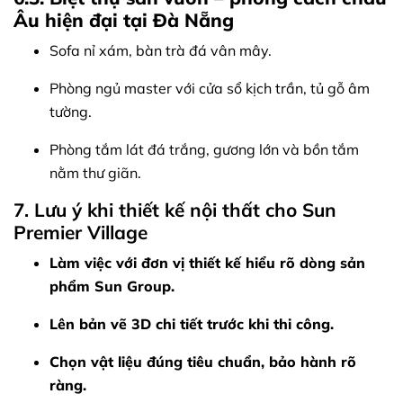
Âu hiện đại tại Đà Nẵng
Sofa nỉ xám, bàn trà đá vân mây.
Phòng ngủ master với cửa sổ kịch trần, tủ gỗ âm
tường.
Phòng tắm lát đá trắng, gương lớn và bồn tắm
nằm thư giãn.
7. Lưu ý khi thiết kế nội thất cho Sun
Premier Village
Làm việc với đơn vị thiết kế hiểu rõ dòng sản
phẩm Sun Group.
Lên bản vẽ 3D chi tiết trước khi thi công.
Chọn vật liệu đúng tiêu chuẩn, bảo hành rõ
ràng.