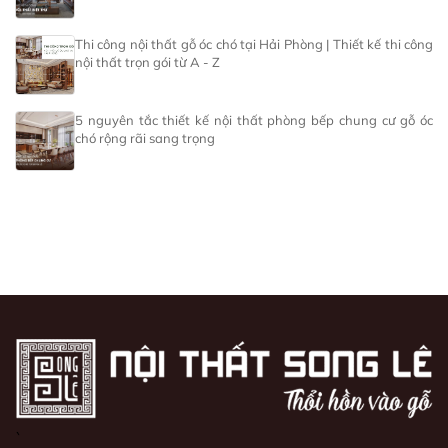
Thi công nội thất gỗ óc chó tại Hải Phòng | Thiết kế thi công
nội thất trọn gói từ A - Z
5 nguyên tắc thiết kế nội thất phòng bếp chung cư gỗ óc
chó rộng rãi sang trọng
`