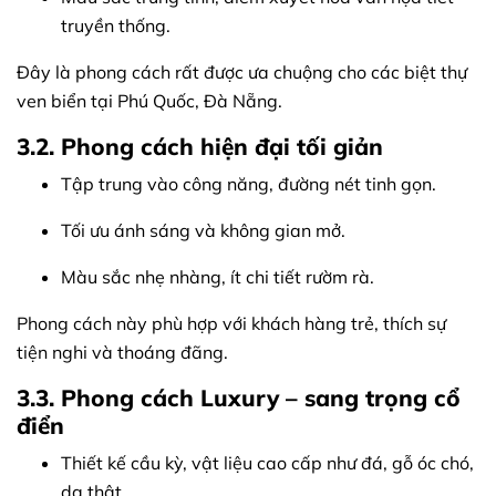
truyền thống.
Đây là phong cách rất được ưa chuộng cho các biệt thự
ven biển tại Phú Quốc, Đà Nẵng.
3.2. Phong cách hiện đại tối giản
Tập trung vào công năng, đường nét tinh gọn.
Tối ưu ánh sáng và không gian mở.
Màu sắc nhẹ nhàng, ít chi tiết rườm rà.
Phong cách này phù hợp với khách hàng trẻ, thích sự
tiện nghi và thoáng đãng.
3.3. Phong cách Luxury – sang trọng cổ
điển
Thiết kế cầu kỳ, vật liệu cao cấp như đá, gỗ óc chó,
da thật.