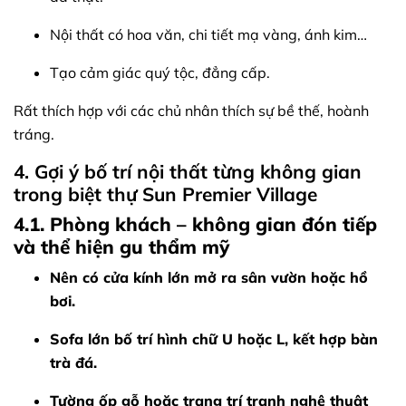
Nội thất có hoa văn, chi tiết mạ vàng, ánh kim…
Tạo cảm giác quý tộc, đẳng cấp.
Rất thích hợp với các chủ nhân thích sự bề thế, hoành
tráng.
4. Gợi ý bố trí nội thất từng không gian
trong biệt thự Sun Premier Village
4.1. Phòng khách – không gian đón tiếp
và thể hiện gu thẩm mỹ
Nên có cửa kính lớn mở ra sân vườn hoặc hồ
bơi.
Sofa lớn bố trí hình chữ U hoặc L, kết hợp bàn
trà đá.
Tường ốp gỗ hoặc trang trí tranh nghệ thuật