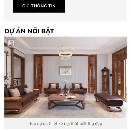
GỬI THÔNG TIN
DỰ ÁN NỔI BẬT
Top dự án thiết kế nội thất biệt thự đẹp