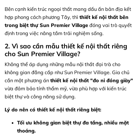
Bên cạnh kiến trúc ngoại thất mang dấu ấn bản địa kết
hợp phong cách phương Tây, thì
thiết kế nội thất bên
trong biệt thự Sun Premier Village
đóng vai trò quyết
định trong việc nâng tầm trải nghiệm sống.
2. Vì sao cần mẫu thiết kế nội thất riêng
cho Sun Premier Village?
Không thể áp dụng những mẫu nội thất đại trà cho
không gian đẳng cấp như Sun Premier Village. Gia chủ
cần một phương án
thiết kế nội thất "đo ni đóng giày"
vừa đảm bảo tính thẩm mỹ, vừa phù hợp với kiến trúc
biệt thự và công năng sử dụng.
Lý do nên có thiết kế nội thất riêng biệt:
Tối ưu không gian biệt thự đa tầng, nhiều mặt
thoáng.