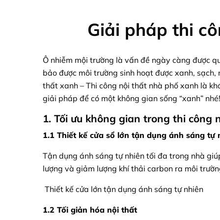
Giải pháp thi c
Ô nhiễm mội trường là vấn đề ngày càng được q
bảo được môi trường sinh hoạt được xanh, sạch, 
thất xanh – Thi công nội thất nhà phố xanh là kh
giải pháp để có một không gian sống “xanh” nhé
1. Tối ưu không gian trong thi công 
1.1 Thiết kế cửa sổ lớn tận dụng ánh sáng tự 
Tận dụng ánh sáng tự nhiên tối đa trong nhà giú
lượng và giảm lượng khí thải carbon ra môi trườn
Thiết kế cửa lớn tận dụng ánh sáng tự nhiên
1.2 Tối giản hóa nội thất