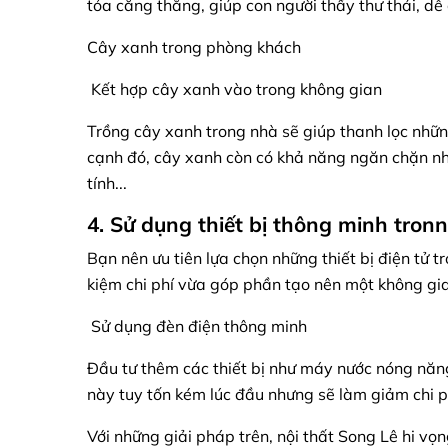
tỏa căng thẳng, giúp con người thấy thư thái, dễ 
Cây xanh trong phòng khách
Kết hợp cây xanh vào trong không gian
Trồng cây xanh trong nhà sẽ giúp thanh lọc nhữn
cạnh đó, cây xanh còn có khả năng ngăn chặn nhữ
tính...
4. Sử dụng thiết bị thông minh tron
Bạn nên ưu tiên lựa chọn những thiết bị điện tử t
kiệm chi phí vừa góp phần tạo nên một không gi
Sử dụng đèn điện thông minh
Đầu tư thêm các thiết bị như máy nước nóng năng
này tuy tốn kém lúc đầu nhưng sẽ làm giảm chi p
Với những giải pháp trên, nội thất Song Lê hi vọ