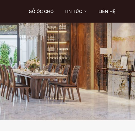
GỖ ÓC CHÓ
TIN TỨC
LIÊN HỆ