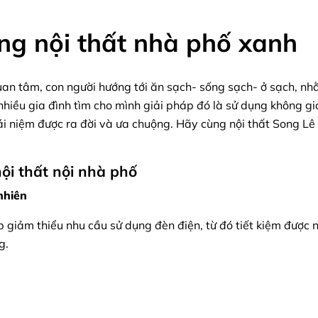
ông nội thất nhà phố xanh
uan tâm, con người hướng tới ăn sạch- sống sạch- ở sạch, 
nhiều gia đình tìm cho mình giải pháp đó là sử dụng không gi
ái niệm được ra đời và ưa chuộng. Hãy cùng nội thất Song Lê 
!
nội thất nội nhà phố
nhiên
p giảm thiểu nhu cầu sử dụng đèn điện, từ đó tiết kiệm được 
g.