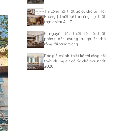
Thi công nội thất gỗ óc chó tại Hải
Phòng | Thiết kế thi công nội thất
trọn gói từ A - Z
5 nguyên tắc thiết kế nội thất
phòng bếp chung cư gỗ óc chó
rộng rãi sang trọng
Báo giá chi phí thiết kế thi công nội
thất chung cư gỗ óc chó mới nhất
2026