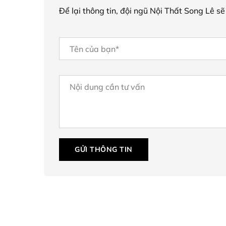
Để lại thông tin, đội ngũ Nội Thất Song Lê sẽ
GỬI THÔNG TIN