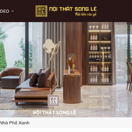
IDEO
t Nhà Phố Xanh