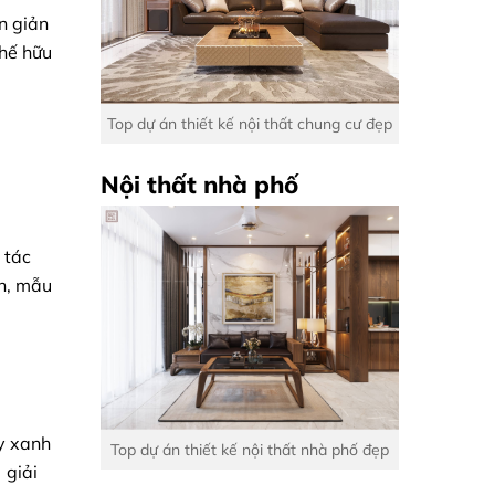
ơn giản
hế hữu
Top dự án thiết kế nội thất chung cư đẹp
Nội thất nhà phố
 tác
ên, mẫu
y xanh
Top dự án thiết kế nội thất nhà phố đẹp
 giải