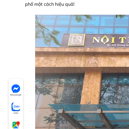
phố một cách hiệu quả!
Messenger
Zalo