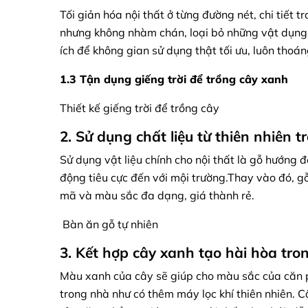
Tối giản hóa nội thất ở từng đường nét, chi tiết t
nhưng không nhàm chán, loại bỏ những vật dụng
ích để không gian sử dụng thật tối ưu, luôn thoán
1.3 Tận dụng giếng trời để trồng cây xanh
Thiết kế giếng trời để trồng cây
2. Sử dụng chất liệu từ thiên nhiên 
Sử dụng vật liệu chính cho nội thất là gỗ hướng đ
động tiêu cực đến với mội trường.Thay vào đó, gỗ
mã và màu sắc đa dạng, giá thành rẻ.
Bàn ăn gỗ tự nhiên
3. Kết hợp cây xanh tạo hài hòa tro
Màu xanh của cây sẽ giúp cho màu sắc của căn p
trong nhà như có thêm máy lọc khí thiên nhiên. Cây