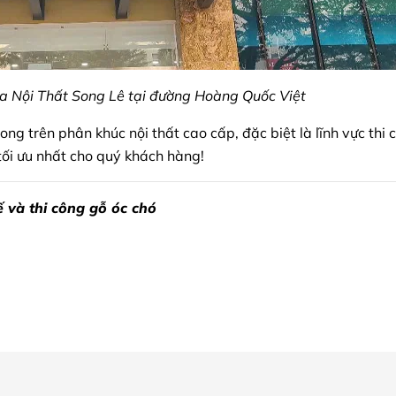
 Nội Thất Song Lê tại đường Hoàng Quốc Việt
ong trên phân khúc nội thất cao cấp, đặc biệt là lĩnh vực thi 
 tối ưu nhất cho quý khách hàng!
ế và thi công gỗ óc chó