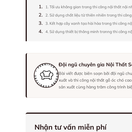
1.
1. Tối ưu không gian trong thi công nội thất nội 
2.
2. Sử dụng chất liệu từ thiên nhiên trong thi côn
3.
3. Kết hợp cây xanh tạo hài hòa trong thi công n
4.
4. Sử dụng thiết bị thông minh tronng thi công n
Đội ngũ chuyên gia Nội Thất 
Bài viết được biên soạn bởi đội ngũ ch
xuất và thi công nội thất gỗ óc chó ca
sản xuất cùng hàng trăm công trình biệ
Nhận tư vấn miễn phí