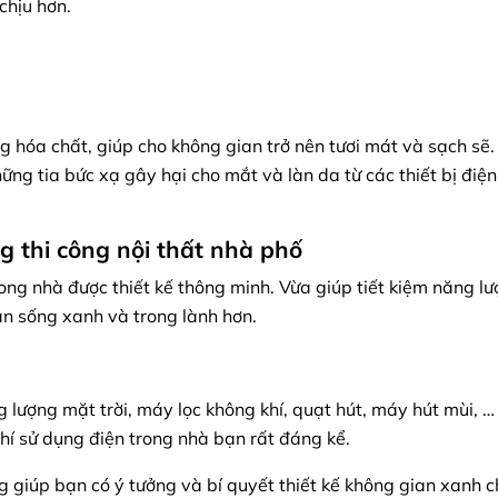
chịu hơn.
g hóa chất, giúp cho không gian trở nên tươi mát và sạch sẽ.
ng tia bức xạ gây hại cho mắt và làn da từ các thiết bị điện
ng thi công nội thất nhà phố
rong nhà được thiết kế thông minh. Vừa giúp tiết kiệm năng lượ
an sống xanh và trong lành hơn.
 lượng mặt trời, máy lọc không khí, quạt hút, máy hút mùi, …
hí sử dụng điện trong nhà bạn rất đáng kể.
ng giúp bạn có ý tưởng và bí quyết thiết kế không gian xanh 