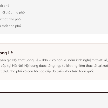
nhà phố
g nội thất nhà phố
ội thất nhà phố
ội thất nhà phố
Song Lê
uyên gia Nội thất Song Lê – đơn vị có hơn 20 năm kinh nghiệm thiết kế
o cấp tại Hà Nội. Nội dung được tổng hợp từ kinh nghiệm thực tế tại xư
t thự, nhà phố và căn hộ cao cấp đã triển khai trên toàn quốc.