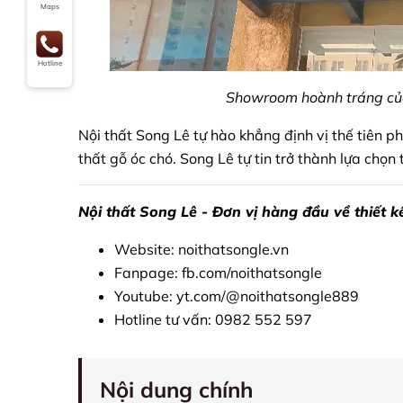
Maps
Hotline
Showroom hoành tráng của
Nội thất Song Lê tự hào khẳng định vị thế tiên ph
thất gỗ óc chó. Song Lê tự tin trở thành lựa chọn
Nội thất Song Lê - Đơn vị hàng đầu về thiết k
Website:
noithatsongle.vn
Fanpage:
fb.com/noithatsongle
Youtube:
yt.com/@noithatsongle889
Hotline tư vấn: 0982 552 597
Nội dung chính