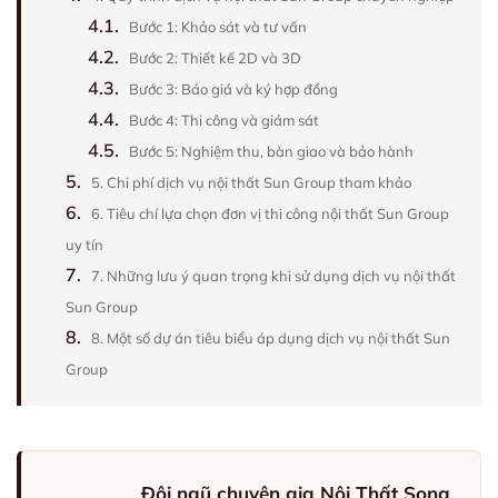
4.1.
Bước 1: Khảo sát và tư vấn
4.2.
Bước 2: Thiết kế 2D và 3D
4.3.
Bước 3: Báo giá và ký hợp đồng
4.4.
Bước 4: Thi công và giám sát
4.5.
Bước 5: Nghiệm thu, bàn giao và bảo hành
5.
5. Chi phí dịch vụ nội thất Sun Group tham khảo
6.
6. Tiêu chí lựa chọn đơn vị thi công nội thất Sun Group
uy tín
7.
7. Những lưu ý quan trọng khi sử dụng dịch vụ nội thất
Sun Group
8.
8. Một số dự án tiêu biểu áp dụng dịch vụ nội thất Sun
Group
Đội ngũ chuyên gia Nội Thất Song