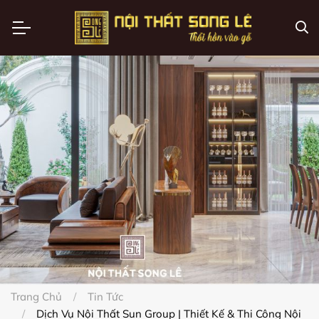
Trang Chủ
Tin Tức
Dịch Vụ Nội Thất Sun Group | Thiết Kế & Thi Công Nội