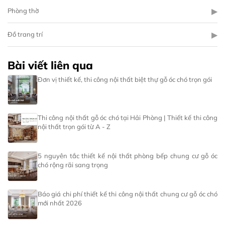
▶
Phòng thờ
▶
Đồ trang trí
Bài viết liên qua
Đơn vị thiết kế, thi công nội thất biệt thự gỗ óc chó trọn gói
Thi công nội thất gỗ óc chó tại Hải Phòng | Thiết kế thi công
nội thất trọn gói từ A - Z
5 nguyên tắc thiết kế nội thất phòng bếp chung cư gỗ óc
chó rộng rãi sang trọng
Báo giá chi phí thiết kế thi công nội thất chung cư gỗ óc chó
mới nhất 2026