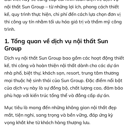
nội thất Sun Group – từ những lợi ích, phong cách thiết
kế, quy trình thực hiện, chi phí đến cách lựa chọn đơn vị
thi công uy tín nhằm tối ưu hóa giá trị và thẩm mỹ công
trình.
1. Tổng quan về dịch vụ nội thất Sun
Group
Dịch vụ nội thất Sun Group bao gồm các hoạt động thiết
kế, thi công và hoàn thiện nội thất dành cho các dự án
nhà phố, biệt thự, khách sạn, resort, trung tâm thương
mại thuộc hệ sinh thái của Sun Group. Đặc điểm nổi bật
của dịch vụ này là sự đồng bộ, chất lượng cao, đảm bảo
phù hợp với kiến trúc tổng thể và đẳng cấp dự án.
Mục tiêu là mang đến những không gian nội thất đẹp
mắt, tiện nghi, sang trọng và bền vững, đáp ứng kỳ
vọng khắt khe từ khách hàng thượng lưu.