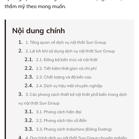
thẩm mỹ theo mong muốn.
Nội dung chính
1.
1. Tổng quan về dịch vụ nội thất Sun Group
2.
2. Lợi ích khi sử dụng dịch vụ nội thất Sun Group
2.1.
2.1. Đồng bộ kiến trúc và nội thất
2.2.
2.2. Tiết kiệm thời gian và chi phí
2.3.
2.3. Chất lượng và độ bền cao
2.4.
2.4. Dịch vụ hậu mãi chuyên nghiệp
3.
3. Các phong cách thiết kế nội thất phổ biến trong dịch
vụ nội thất Sun Group
3.1.
3.1. Phong cách hiện đại
3.2.
3.2. Phong cách tân cổ điển
3.3.
3.3. Phong cách Indochine (Đông Dương)
4.
4. Quy trình dịch vụ nội thất Sun Group chuyên nghiệp