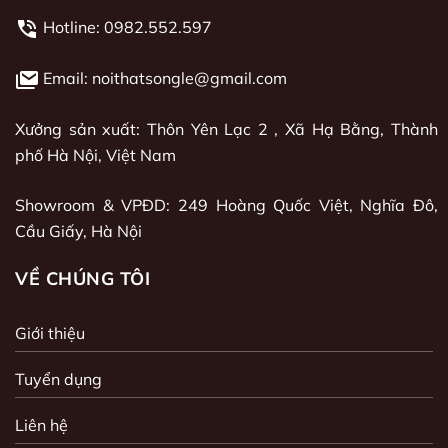
Hotline:
0982.552.597
Email: noithatsongle@gmail.com
Xưởng sản xuất: Thôn Yên Lạc 2 , Xã Hạ Bằng, Thành
phố Hà Nội, Việt Nam
Showroom & VPĐD: 249 Hoàng Quốc Việt, Nghĩa Đô,
Cầu Giấy, Hà Nội
VỀ CHÚNG TÔI
Giới thiệu
Tuyển dụng
Liên hệ