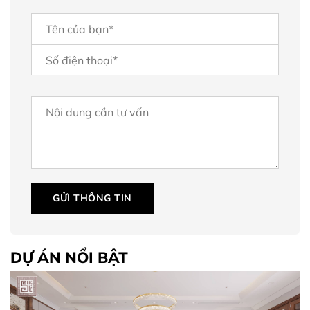
GỬI THÔNG TIN
DỰ ÁN NỔI BẬT