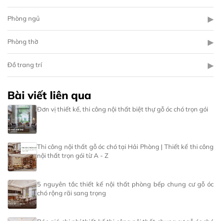
▶
Phòng ngủ
▶
Phòng thờ
▶
Đồ trang trí
Bài viết liên qua
Đơn vị thiết kế, thi công nội thất biệt thự gỗ óc chó trọn gói
Thi công nội thất gỗ óc chó tại Hải Phòng | Thiết kế thi công
nội thất trọn gói từ A - Z
5 nguyên tắc thiết kế nội thất phòng bếp chung cư gỗ óc
chó rộng rãi sang trọng