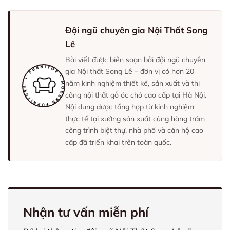
Đội ngũ chuyên gia Nội Thất Song
Lê
Bài viết được biên soạn bởi đội ngũ chuyên
gia Nội thất Song Lê – đơn vị có hơn 20
năm kinh nghiệm thiết kế, sản xuất và thi
công nội thất gỗ óc chó cao cấp tại Hà Nội.
Nội dung được tổng hợp từ kinh nghiệm
thực tế tại xưởng sản xuất cùng hàng trăm
công trình biệt thự, nhà phố và căn hộ cao
cấp đã triển khai trên toàn quốc.
Nhận tư vấn miễn phí