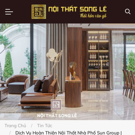
Trang Chủ
Tin Tức
Dịch Vụ Hoàn Thiện Nội Thất Nhà Phố Sun Group |