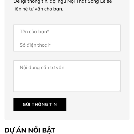
Để lại thông tin, đội ngũ Nội Thất Song Lê sẽ
liên hệ tư vấn cho bạn.
GỬI THÔNG TIN
DỰ ÁN NỔI BẬT