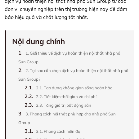
dịch vụ hoàn thiện nội thất nhà phố Sun Group từ các
đơn vị chuyên nghiệp trên thị trường hiện nay để đảm
bảo hiệu quả và chất lượng tốt nhất.
Nội dung chính
1.
1. Giới thiệu về dịch vụ hoàn thiện nội thất nhà phố
Sun Group
2.
2. Tại sao cần chọn dịch vụ hoàn thiện nội thất nhà phố
Sun Group?
2.1.
2.1. Tạo dựng không gian sống hoàn hảo
2.2.
2.2. Tiết kiệm thời gian và chi phí
2.3.
2.3. Tăng giá trị bất động sản
3.
3. Phong cách nội thất phù hợp cho nhà phố Sun
Group
3.1.
3.1. Phong cách hiện đại