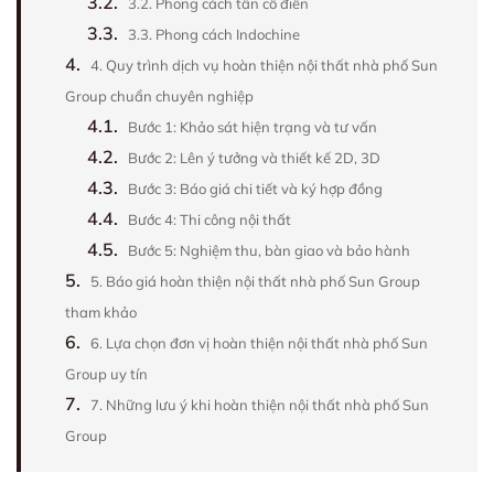
3.2.
3.2. Phong cách tân cổ điển
3.3.
3.3. Phong cách Indochine
4.
4. Quy trình dịch vụ hoàn thiện nội thất nhà phố Sun
Group chuẩn chuyên nghiệp
4.1.
Bước 1: Khảo sát hiện trạng và tư vấn
4.2.
Bước 2: Lên ý tưởng và thiết kế 2D, 3D
4.3.
Bước 3: Báo giá chi tiết và ký hợp đồng
4.4.
Bước 4: Thi công nội thất
4.5.
Bước 5: Nghiệm thu, bàn giao và bảo hành
5.
5. Báo giá hoàn thiện nội thất nhà phố Sun Group
tham khảo
6.
6. Lựa chọn đơn vị hoàn thiện nội thất nhà phố Sun
Group uy tín
7.
7. Những lưu ý khi hoàn thiện nội thất nhà phố Sun
Group