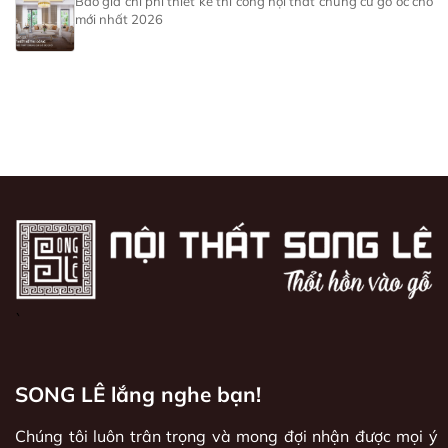
Báo giá chi phí thiết kế thi công nội thất chung cư gỗ óc chó
mới nhất 2026
`
SONG LÊ lắng nghe bạn!
Chúng tôi luôn trân trọng và mong đợi nhận được mọi ý