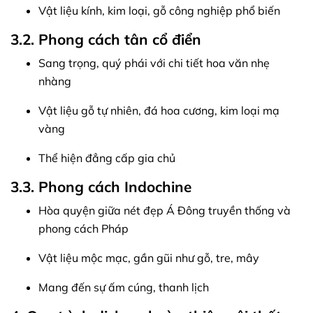
Vật liệu kính, kim loại, gỗ công nghiệp phổ biến
3.2. Phong cách tân cổ điển
Sang trọng, quý phái với chi tiết hoa văn nhẹ
nhàng
Vật liệu gỗ tự nhiên, đá hoa cương, kim loại mạ
vàng
Thể hiện đẳng cấp gia chủ
3.3. Phong cách Indochine
Hòa quyện giữa nét đẹp Á Đông truyền thống và
phong cách Pháp
Vật liệu mộc mạc, gần gũi như gỗ, tre, mây
Mang đến sự ấm cúng, thanh lịch