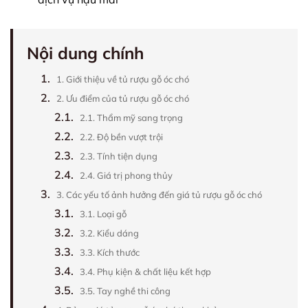
Nội dung chính
1.
1. Giới thiệu về tủ rượu gỗ óc chó
2.
2. Ưu điểm của tủ rượu gỗ óc chó
2.1.
2.1. Thẩm mỹ sang trọng
2.2.
2.2. Độ bền vượt trội
2.3.
2.3. Tính tiện dụng
2.4.
2.4. Giá trị phong thủy
3.
3. Các yếu tố ảnh hưởng đến giá tủ rượu gỗ óc chó
3.1.
3.1. Loại gỗ
3.2.
3.2. Kiểu dáng
3.3.
3.3. Kích thước
3.4.
3.4. Phụ kiện & chất liệu kết hợp
3.5.
3.5. Tay nghề thi công