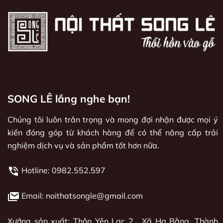
`
SONG LÊ lắng nghe bạn!
Chúng tôi luôn trân trọng và mong đợi nhận được mọi ý
kiến đóng góp từ khách hàng để có thể nâng cấp trải
nghiệm dịch vụ và sản phẩm tốt hơn nữa.
Hotline:
0982.552.597
Email: noithatsongle@gmail.com
Xưởng sản xuất: Thôn Yên Lạc 2 , Xã Hạ Bằng, Thành