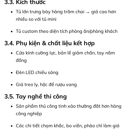
3.3. Kích thước
Tủ lớn trưng bày hàng trăm chai → giá cao hơn
nhiều so với tủ mini
Tủ custom theo diện tích phòng ăn/phòng khách
3.4. Phụ kiện & chất liệu kết hợp
Cửa kính cường lực, bản lề giảm chấn, tay nắm
đồng
Đèn LED chiếu sáng
Giá treo ly, hộc để rượu vang
3.5. Tay nghề thi công
Sản phẩm thủ công tinh xảo thường đắt hơn hàng
công nghiệp
Các chi tiết chạm khắc, bo viền, phào chỉ làm giá