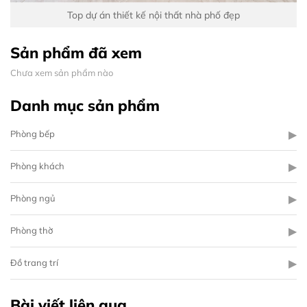
Top dự án thiết kế nội thất nhà phố đẹp
Sản phẩm đã xem
Chưa xem sản phẩm nào
Danh mục sản phẩm
▶
Phòng bếp
▶
Phòng khách
▶
Phòng ngủ
▶
Phòng thờ
▶
Đồ trang trí
Bài viết liên qua