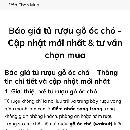
Vấn Chọn Mua
Báo giá tủ rượu gỗ óc chó -
Cập nhật mới nhất & tư vấn
chọn mua
Báo giá tủ rượu gỗ óc chó – Thông
tin chi tiết và cập nhật mới nhất
1. Giới thiệu về tủ rượu gỗ óc chó
Tủ rượu không chỉ là nơi lưu trữ và trưng bày rượu vang,
rượu mạnh, mà còn là
điểm nhấn sang trọng
trong
không gian phòng khách, phòng ăn hoặc hầm rượu.
Trong số các chất liệu tủ rượu,
gỗ óc chó (walnut)
luôn