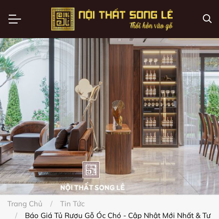
Trang Chủ
Tin Tức
Báo Giá Tủ Rượu Gỗ Óc Chó - Cập Nhật Mới Nhất & Tư