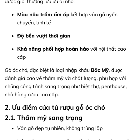
được giới thượng lưu ưu ái nhờ:
Màu nâu trầm ấm áp
kết hợp vân gỗ uyển
chuyển, tinh tế
Độ bền vượt thời gian
Khả năng phối hợp hoàn hảo
với nội thất cao
cấp
Gỗ óc chó, đặc biệt là loại nhập khẩu
Bắc Mỹ
, được
đánh giá cao về thẩm mỹ và chất lượng, phù hợp với
những công trình sang trọng như biệt thự, penthouse,
nhà hàng rượu cao cấp.
2. Ưu điểm của tủ rượu gỗ óc chó
2.1. Thẩm mỹ sang trọng
Vân gỗ đẹp tự nhiên, không trùng lặp