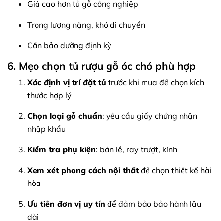
Giá cao hơn tủ gỗ công nghiệp
Trọng lượng nặng, khó di chuyển
Cần bảo dưỡng định kỳ
6. Mẹo chọn tủ rượu gỗ óc chó phù hợp
Xác định vị trí đặt tủ
trước khi mua để chọn kích
thước hợp lý
Chọn loại gỗ chuẩn
: yêu cầu giấy chứng nhận
nhập khẩu
Kiểm tra phụ kiện
: bản lề, ray trượt, kính
Xem xét phong cách nội thất
để chọn thiết kế hài
hòa
Ưu tiên đơn vị uy tín
để đảm bảo bảo hành lâu
dài