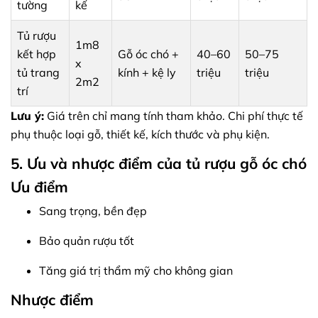
tường
kế
Tủ rượu
1m8
kết hợp
Gỗ óc chó +
40–60
50–75
x
tủ trang
kính + kệ ly
triệu
triệu
2m2
trí
Lưu ý:
Giá trên chỉ mang tính tham khảo. Chi phí thực tế
phụ thuộc loại gỗ, thiết kế, kích thước và phụ kiện.
5. Ưu và nhược điểm của tủ rượu gỗ óc chó
Ưu điểm
Sang trọng, bền đẹp
Bảo quản rượu tốt
Tăng giá trị thẩm mỹ cho không gian
Nhược điểm