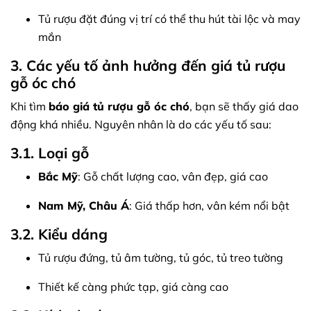
Tủ rượu đặt đúng vị trí có thể thu hút tài lộc và may
mắn
3. Các yếu tố ảnh hưởng đến giá tủ rượu
gỗ óc chó
Khi tìm
báo giá tủ rượu gỗ óc chó
, bạn sẽ thấy giá dao
động khá nhiều. Nguyên nhân là do các yếu tố sau:
3.1. Loại gỗ
Bắc Mỹ
: Gỗ chất lượng cao, vân đẹp, giá cao
Nam Mỹ, Châu Á
: Giá thấp hơn, vân kém nổi bật
3.2. Kiểu dáng
Tủ rượu đứng, tủ âm tường, tủ góc, tủ treo tường
Thiết kế càng phức tạp, giá càng cao