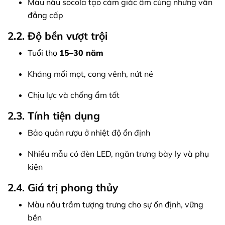
Màu nâu socola tạo cảm giác ấm cúng nhưng vẫn
đẳng cấp
2.2. Độ bền vượt trội
Tuổi thọ
15–30 năm
Kháng mối mọt, cong vênh, nứt nẻ
Chịu lực và chống ẩm tốt
2.3. Tính tiện dụng
Bảo quản rượu ở nhiệt độ ổn định
Nhiều mẫu có đèn LED, ngăn trưng bày ly và phụ
kiện
2.4. Giá trị phong thủy
Màu nâu trầm tượng trưng cho sự ổn định, vững
bền