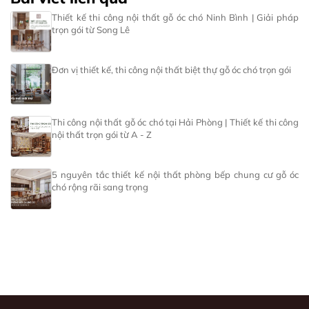
Thiết kế thi công nội thất gỗ óc chó Ninh Bình | Giải pháp
trọn gói từ Song Lê
Đơn vị thiết kế, thi công nội thất biệt thự gỗ óc chó trọn gói
Thi công nội thất gỗ óc chó tại Hải Phòng | Thiết kế thi công
nội thất trọn gói từ A - Z
5 nguyên tắc thiết kế nội thất phòng bếp chung cư gỗ óc
chó rộng rãi sang trọng