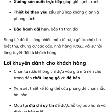
Xưởng sản xuất trực tiếp
giúp giá cạnh tranh
Thiết kế theo yêu cầu
phù hợp không gian và
phong cách
Bảo hành dài hạn
, bảo trì trọn đời
Song Lê đã thi công nhiều mẫu tủ rượu gỗ óc chó cho
biệt thự, chung cư cao cấp, nhà hàng rượu… với sự hài
lòng tuyệt đối từ khách hàng.
Lời khuyên dành cho khách hàng
Chọn tủ rượu không chỉ dựa vào giá mà nên chú
trọng đến
chất lượng gỗ
và
độ bền
Xem xét thiết kế tổng thể của phòng để chọn mẫu
hài hòa
Mua tại
địa chỉ uy tín
để được hỗ trợ bảo hành và
dịch vụ hậu mãi