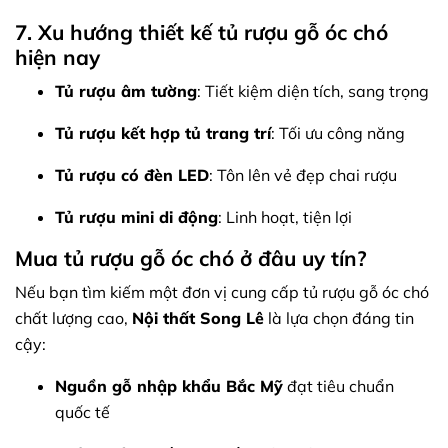
7. Xu hướng thiết kế tủ rượu gỗ óc chó
hiện nay
Tủ rượu âm tường
: Tiết kiệm diện tích, sang trọng
Tủ rượu kết hợp tủ trang trí
: Tối ưu công năng
Tủ rượu có đèn LED
: Tôn lên vẻ đẹp chai rượu
Tủ rượu mini di động
: Linh hoạt, tiện lợi
Mua tủ rượu gỗ óc chó ở đâu uy tín?
Nếu bạn tìm kiếm một đơn vị cung cấp tủ rượu gỗ óc chó
chất lượng cao,
Nội thất Song Lê
là lựa chọn đáng tin
cậy:
Nguồn gỗ nhập khẩu Bắc Mỹ
đạt tiêu chuẩn
quốc tế