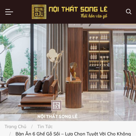
Trang Chủ
Tin Tức
Bàn Ăn 6 Ghế Gỗ Sồi – Lựa Chọn Tuyệt Vời Cho Không