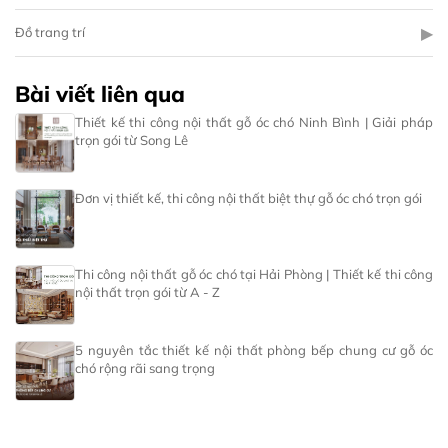
▶
Đồ trang trí
Bài viết liên qua
Thiết kế thi công nội thất gỗ óc chó Ninh Bình | Giải pháp
trọn gói từ Song Lê
Đơn vị thiết kế, thi công nội thất biệt thự gỗ óc chó trọn gói
Thi công nội thất gỗ óc chó tại Hải Phòng | Thiết kế thi công
nội thất trọn gói từ A - Z
5 nguyên tắc thiết kế nội thất phòng bếp chung cư gỗ óc
chó rộng rãi sang trọng