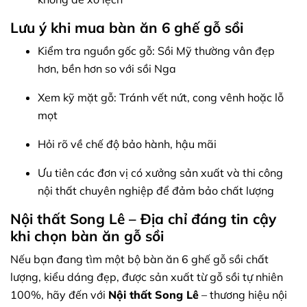
Lưu ý khi mua bàn ăn 6 ghế gỗ sồi
Kiểm tra nguồn gốc gỗ: Sồi Mỹ thường vân đẹp
hơn, bền hơn so với sồi Nga
Xem kỹ mặt gỗ: Tránh vết nứt, cong vênh hoặc lỗ
mọt
Hỏi rõ về chế độ bảo hành, hậu mãi
Ưu tiên các đơn vị có xưởng sản xuất và thi công
nội thất chuyên nghiệp để đảm bảo chất lượng
Nội thất Song Lê – Địa chỉ đáng tin cậy
khi chọn bàn ăn gỗ sồi
Nếu bạn đang tìm một bộ bàn ăn 6 ghế gỗ sồi chất
lượng, kiểu dáng đẹp, được sản xuất từ gỗ sồi tự nhiên
100%, hãy đến với
Nội thất Song Lê
– thương hiệu nội