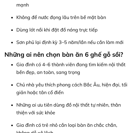
mạnh
Không để nước đọng lâu trên bề mặt bàn
Dùng lót nồi khi đặt đồ nóng trực tiếp
Sơn phủ lại định kỳ 3–5 năm/lần nếu cần làm mới
Những ai nên chọn bàn ăn 6 ghế gỗ sồi?
Gia đình có 4–6 thành viên đang tìm kiếm nội thất
bền đẹp, an toàn, sang trọng
Chủ nhà yêu thích phong cách Bắc Âu, hiện đại, tối
giản hoặc tân cổ điển
Những ai ưu tiên dùng đồ nội thất tự nhiên, thân
thiện với sức khỏe
Gia đình có trẻ nhỏ cần loại bàn ăn chắc chắn,
không dễ xô lệch