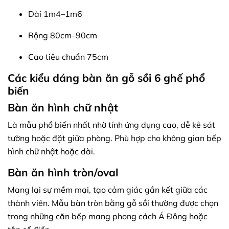
Dài 1m4–1m6
Rộng 80cm–90cm
Cao tiêu chuẩn 75cm
Các kiểu dáng bàn ăn gỗ sồi 6 ghế phổ
biến
Bàn ăn hình chữ nhật
Là mẫu phổ biến nhất nhờ tính ứng dụng cao, dễ kê sát
tường hoặc đặt giữa phòng. Phù hợp cho không gian bếp
hình chữ nhật hoặc dài.
Bàn ăn hình tròn/oval
Mang lại sự mềm mại, tạo cảm giác gắn kết giữa các
thành viên. Mẫu bàn tròn bằng gỗ sồi thường được chọn
trong những căn bếp mang phong cách Á Đông hoặc