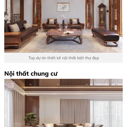
Top dự án thiết kế nội thất biệt thự đẹp
Nội thất chung cư