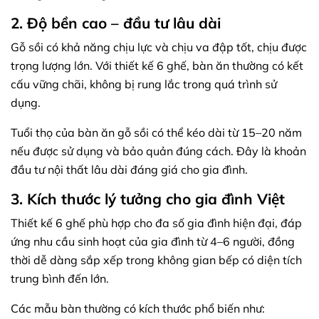
2. Độ bền cao – đầu tư lâu dài
Gỗ sồi có khả năng chịu lực và chịu va đập tốt, chịu được
trọng lượng lớn. Với thiết kế 6 ghế, bàn ăn thường có kết
cấu vững chãi, không bị rung lắc trong quá trình sử
dụng.
Tuổi thọ của bàn ăn gỗ sồi có thể kéo dài từ 15–20 năm
nếu được sử dụng và bảo quản đúng cách. Đây là khoản
đầu tư nội thất lâu dài đáng giá cho gia đình.
3. Kích thước lý tưởng cho gia đình Việt
Thiết kế 6 ghế phù hợp cho đa số gia đình hiện đại, đáp
ứng nhu cầu sinh hoạt của gia đình từ 4–6 người, đồng
thời dễ dàng sắp xếp trong không gian bếp có diện tích
trung bình đến lớn.
Các mẫu bàn thường có kích thước phổ biến như: