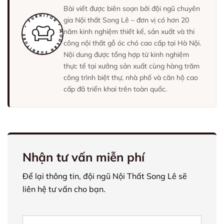
Bài viết được biên soạn bởi đội ngũ chuyên
gia Nội thất Song Lê – đơn vị có hơn 20
năm kinh nghiệm thiết kế, sản xuất và thi
công nội thất gỗ óc chó cao cấp tại Hà Nội.
Nội dung được tổng hợp từ kinh nghiệm
thực tế tại xưởng sản xuất cùng hàng trăm
công trình biệt thự, nhà phố và căn hộ cao
cấp đã triển khai trên toàn quốc.
Nhận tư vấn miễn phí
Để lại thông tin, đội ngũ Nội Thất Song Lê sẽ
liên hệ tư vấn cho bạn.