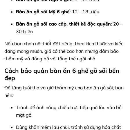
Bàn ăn gỗ sồi Mỹ 6 ghế
: 12 – 18 triệu
Bàn ăn gỗ sồi cao cấp, thiết kế độc quyền
: 20 –
30 triệu
Nếu bạn chọn nội thất đặt riêng, theo kích thước và kiểu
dáng mong muốn, giá có thể cao hơn nhưng đảm bảo
thẩm mỹ và đồng bộ với tổng thể ngôi nhà.
Cách bảo quản bàn ăn 6 ghế gỗ sồi bền
đẹp
Để tăng tuổi thọ và giữ thẩm mỹ cho bàn ăn gỗ sồi, bạn
nên:
Tránh để ánh nắng chiếu trực tiếp quá lâu vào bề
mặt gỗ
Dùng khăn mềm lau chùi, tránh sử dụng hóa chất