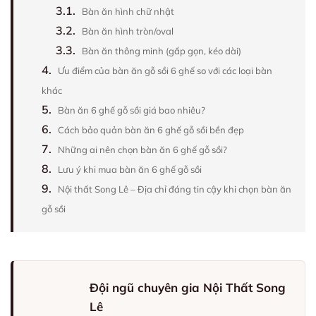
3.1.
Bàn ăn hình chữ nhật
3.2.
Bàn ăn hình tròn/oval
3.3.
Bàn ăn thông minh (gấp gọn, kéo dài)
4.
Ưu điểm của bàn ăn gỗ sồi 6 ghế so với các loại bàn
khác
5.
Bàn ăn 6 ghế gỗ sồi giá bao nhiêu?
6.
Cách bảo quản bàn ăn 6 ghế gỗ sồi bền đẹp
7.
Những ai nên chọn bàn ăn 6 ghế gỗ sồi?
8.
Lưu ý khi mua bàn ăn 6 ghế gỗ sồi
9.
Nội thất Song Lê – Địa chỉ đáng tin cậy khi chọn bàn ăn
gỗ sồi
Đội ngũ chuyên gia Nội Thất Song
Lê