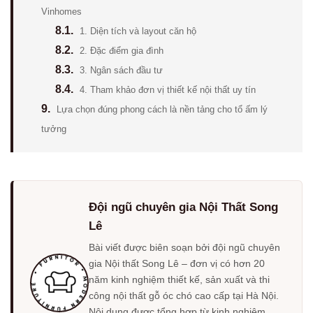
Vinhomes
8.1.
1. Diện tích và layout căn hộ
8.2.
2. Đặc điểm gia đình
8.3.
3. Ngân sách đầu tư
8.4.
4. Tham khảo đơn vị thiết kế nội thất uy tín
9.
Lựa chọn đúng phong cách là nền tảng cho tổ ấm lý
tưởng
Đội ngũ chuyên gia Nội Thất Song
Lê
Bài viết được biên soạn bởi đội ngũ chuyên
gia Nội thất Song Lê – đơn vị có hơn 20
năm kinh nghiệm thiết kế, sản xuất và thi
công nội thất gỗ óc chó cao cấp tại Hà Nội.
Nội dung được tổng hợp từ kinh nghiệm