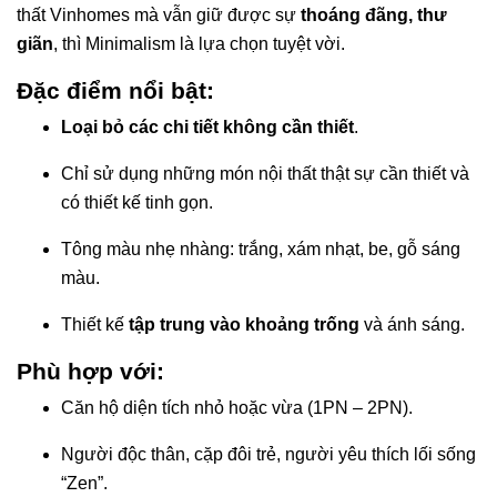
thất Vinhomes mà vẫn giữ được sự
thoáng đãng, thư
giãn
, thì Minimalism là lựa chọn tuyệt vời.
Đặc điểm nổi bật:
Loại bỏ các chi tiết không cần thiết
.
Chỉ sử dụng những món nội thất thật sự cần thiết và
có thiết kế tinh gọn.
Tông màu nhẹ nhàng: trắng, xám nhạt, be, gỗ sáng
màu.
Thiết kế
tập trung vào khoảng trống
và ánh sáng.
Phù hợp với:
Căn hộ diện tích nhỏ hoặc vừa (1PN – 2PN).
Người độc thân, cặp đôi trẻ, người yêu thích lối sống
“Zen”.