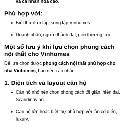
và cá nhân hóa cao
.
Phù hợp với:
Biệt thự đơn lập, song lập Vinhomes.
Doanh nhân, người thành đạt, giới thượng lưu.
Một số lưu ý khi lựa chọn phong cách
nội thất cho Vinhomes
Để lựa chọn được
phong cách nội thất phù hợp cho
nhà Vinhomes
, bạn nên cân nhắc:
1. Diện tích và layout căn hộ
Căn hộ nhỏ nên chọn phong cách tối giản, hiện đại,
Scandinavian.
Căn hộ lớn hoặc biệt thự phù hợp với tân cổ điển,
luxury.