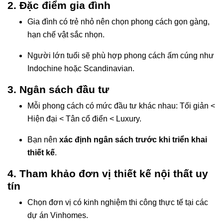
2. Đặc điểm gia đình
Gia đình có trẻ nhỏ nên chọn phong cách gọn gàng,
hạn chế vật sắc nhọn.
Người lớn tuổi sẽ phù hợp phong cách ấm cúng như
Indochine hoặc Scandinavian.
3. Ngân sách đầu tư
Mỗi phong cách có mức đầu tư khác nhau: Tối giản <
Hiện đại < Tân cổ điển < Luxury.
Bạn nên
xác định ngân sách trước khi triển khai
thiết kế
.
4. Tham khảo đơn vị thiết kế nội thất uy
tín
Chọn đơn vị có kinh nghiệm thi công thực tế tại các
dự án Vinhomes.