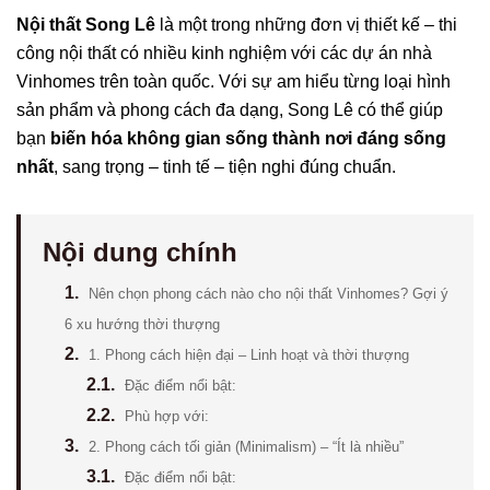
Nội thất Song Lê
là một trong những đơn vị thiết kế – thi
công nội thất có nhiều kinh nghiệm với các dự án nhà
Vinhomes trên toàn quốc. Với sự am hiểu từng loại hình
sản phẩm và phong cách đa dạng, Song Lê có thể giúp
bạn
biến hóa không gian sống thành nơi đáng sống
nhất
, sang trọng – tinh tế – tiện nghi đúng chuẩn.
Nội dung chính
1.
Nên chọn phong cách nào cho nội thất Vinhomes? Gợi ý
6 xu hướng thời thượng
2.
1. Phong cách hiện đại – Linh hoạt và thời thượng
2.1.
Đặc điểm nổi bật:
2.2.
Phù hợp với:
3.
2. Phong cách tối giản (Minimalism) – “Ít là nhiều”
3.1.
Đặc điểm nổi bật: