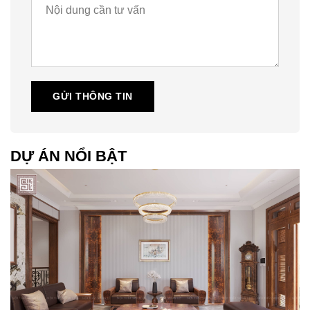
GỬI THÔNG TIN
DỰ ÁN NỔI BẬT