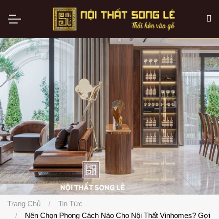
Trang Chủ
Tin Tức
Nên Chọn Phong Cách Nào Cho Nội Thất Vinhomes? Gợi