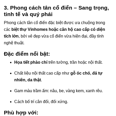
3. Phong cách tân cổ điển – Sang trọng,
tinh tế và quý phái
Phong cách tân cổ điển đặc biệt được ưa chuộng trong
các
biệt thự Vinhomes hoặc căn hộ cao cấp có diện
tích lớn
, bởi vẻ đẹp vừa cổ điển vừa hiện đại, đầy tính
nghệ thuật.
Đặc điểm nổi bật:
Họa tiết phào chỉ
trên tường, trần hoặc nội thất.
Chất liệu nội thất cao cấp như
gỗ óc chó, đá tự
nhiên, da thật
.
Gam màu trầm ấm: nâu, be, vàng kem, xanh rêu.
Cách bố trí cân đối, đối xứng.
Phù hợp với: