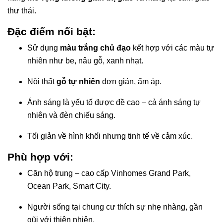
thư thái.
Đặc điểm nổi bật:
Sử dụng
màu trắng chủ đạo
kết hợp với các màu tự
nhiên như be, nâu gỗ, xanh nhạt.
Nội thất
gỗ tự nhiên
đơn giản, ấm áp.
Ánh sáng là yếu tố được đề cao – cả ánh sáng tự
nhiên và đèn chiếu sáng.
Tối giản về hình khối nhưng tinh tế về cảm xúc.
Phù hợp với:
Căn hộ trung – cao cấp Vinhomes Grand Park,
Ocean Park, Smart City.
Người sống tại chung cư thích sự nhẹ nhàng, gần
gũi với thiên nhiên.