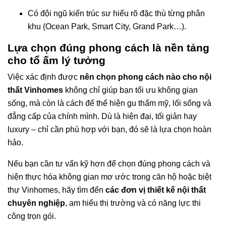
Có đội ngũ kiến trúc sư hiểu rõ đặc thù từng phân
khu (Ocean Park, Smart City, Grand Park…).
Lựa chọn đúng phong cách là nền tảng
cho tổ ấm lý tưởng
Việc xác định được
nên chọn phong cách nào cho nội
thất Vinhomes
không chỉ giúp bạn tối ưu không gian
sống, mà còn là cách để thể hiện gu thẩm mỹ, lối sống và
đẳng cấp của chính mình. Dù là hiện đại, tối giản hay
luxury – chỉ cần phù hợp với bạn, đó sẽ là lựa chọn hoàn
hảo.
Nếu bạn cần tư vấn kỹ hơn để chọn đúng phong cách và
hiện thực hóa không gian mơ ước trong căn hộ hoặc biệt
thự Vinhomes, hãy tìm đến
các đơn vị thiết kế nội thất
chuyên nghiệp
, am hiểu thị trường và có năng lực thi
công trọn gói.