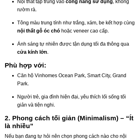
Nội thất tập trung vào
công năng sử dụng
, không
rườm rà.
Tông màu trung tính như trắng, xám, be kết hợp cùng
nội thất gỗ óc chó
hoặc veneer cao cấp.
Ánh sáng tự nhiên được tận dụng tối đa thông qua
cửa kính lớn
.
Phù hợp với:
Căn hộ Vinhomes Ocean Park, Smart City, Grand
Park.
Người trẻ, gia đình hiện đại, yêu thích lối sống tối
giản và tiện nghi.
2. Phong cách tối giản (Minimalism) – “Ít
là nhiều”
Nếu bạn đang tự hỏi nên chọn phong cách nào cho nội