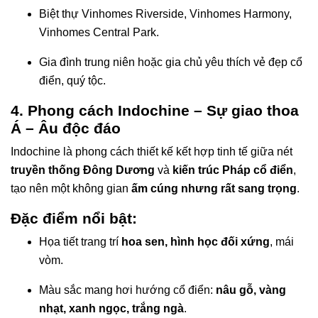
Biệt thự Vinhomes Riverside, Vinhomes Harmony,
Vinhomes Central Park.
Gia đình trung niên hoặc gia chủ yêu thích vẻ đẹp cổ
điển, quý tộc.
4. Phong cách Indochine – Sự giao thoa
Á – Âu độc đáo
Indochine là phong cách thiết kế kết hợp tinh tế giữa nét
truyền thống Đông Dương
và
kiến trúc Pháp cổ điển
,
tạo nên một không gian
ấm cúng nhưng rất sang trọng
.
Đặc điểm nổi bật:
Họa tiết trang trí
hoa sen, hình học đối xứng
, mái
vòm.
Màu sắc mang hơi hướng cổ điển:
nâu gỗ, vàng
nhạt, xanh ngọc, trắng ngà
.