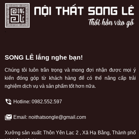
`
SONG LÊ lắng nghe bạn!
Chúng tôi luôn trân trọng và mong đợi nhận được mọi ý
kiến đóng góp từ khách hàng để có thể nâng cấp trải
nghiệm dịch vụ và sản phẩm tốt hơn nữa.
Hotline:
0982.552.597
Email: noithatsongle@gmail.com
Xưởng sản xuất: Thôn Yên Lạc 2 , Xã Hạ Bằng, Thành phố