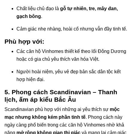
Chất liệu chủ đạo là
gỗ tự nhiên, tre, mây đan,
gạch bông
.
Cảm giác nhẹ nhàng, hoài cổ nhưng vẫn đầy tinh tế.
Phù hợp với:
Các căn hộ Vinhomes thiết kế theo lối Đông Dương
hoặc có gia chủ yêu thích văn hóa Việt.
Người hoài niệm, yêu vẻ đẹp bản sắc dân tộc kết
hợp hiện đại.
5. Phong cách Scandinavian – Thanh
lịch, ấm áp kiểu Bắc Âu
Scandinavian phù hợp với những ai yêu thích sự
mộc
mạc nhưng không kém phần tinh tế
. Phong cách này
ngày càng phổ biến trong các căn hộ Vinhomes nhờ khả
năng
mở rộng không gian thị giác
và mang lại cảm giác