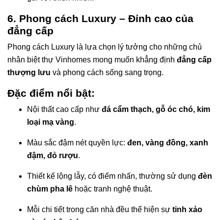
6. Phong cách Luxury – Đỉnh cao của
đẳng cấp
Phong cách Luxury là lựa chọn lý tưởng cho những chủ
nhân biệt thự Vinhomes mong muốn khẳng định
đẳng cấp
thượng lưu
và phong cách sống sang trọng.
Đặc điểm nổi bật:
Nội thất cao cấp như
đá cẩm thạch, gỗ óc chó, kim
loại mạ vàng
.
Màu sắc đậm nét quyền lực:
đen, vàng đồng, xanh
đậm, đỏ rượu
.
Thiết kế lộng lẫy, có điểm nhấn, thường sử dụng
đèn
chùm pha lê
hoặc tranh nghệ thuật.
Mỗi chi tiết trong căn nhà đều thể hiện sự
tinh xảo