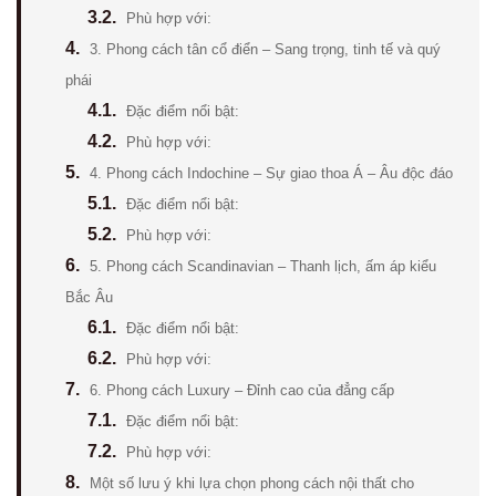
3.2.
Phù hợp với:
4.
3. Phong cách tân cổ điển – Sang trọng, tinh tế và quý
phái
4.1.
Đặc điểm nổi bật:
4.2.
Phù hợp với:
5.
4. Phong cách Indochine – Sự giao thoa Á – Âu độc đáo
5.1.
Đặc điểm nổi bật:
5.2.
Phù hợp với:
6.
5. Phong cách Scandinavian – Thanh lịch, ấm áp kiểu
Bắc Âu
6.1.
Đặc điểm nổi bật:
6.2.
Phù hợp với:
7.
6. Phong cách Luxury – Đỉnh cao của đẳng cấp
7.1.
Đặc điểm nổi bật:
7.2.
Phù hợp với:
8.
Một số lưu ý khi lựa chọn phong cách nội thất cho