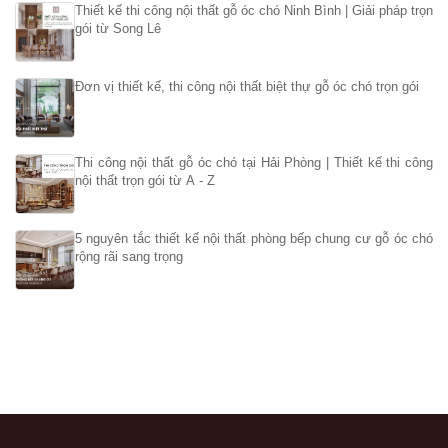
Thiết kế thi công nội thất gỗ óc chó Ninh Bình | Giải pháp trọn
gói từ Song Lê
Đơn vị thiết kế, thi công nội thất biệt thự gỗ óc chó trọn gói
Thi công nội thất gỗ óc chó tại Hải Phòng | Thiết kế thi công
nội thất trọn gói từ A - Z
5 nguyên tắc thiết kế nội thất phòng bếp chung cư gỗ óc chó
rộng rãi sang trọng