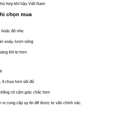
phù hợp khí hậu Việt Nam
khi chọn mua
g hoặc đỏ nhẹ
vân xoáy, lượn sóng
hoáng khí to hơn
t
, ít chua hơn sồi đỏ
 trắng có cảm giác chắc hơn
 vị cung cấp uy tín để được tư vấn chính xác.