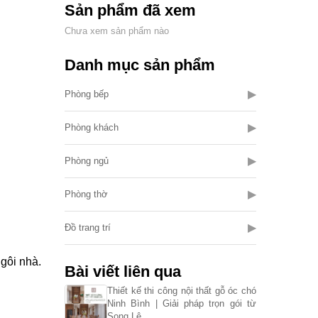
Sản phẩm đã xem
Chưa xem sản phẩm nào
Danh mục sản phẩm
▶
Phòng bếp
▶
Phòng khách
▶
Phòng ngủ
▶
Phòng thờ
▶
Đồ trang trí
ngôi nhà.
Bài viết liên qua
Thiết kế thi công nội thất gỗ óc chó
Ninh Bình | Giải pháp trọn gói từ
Song Lê