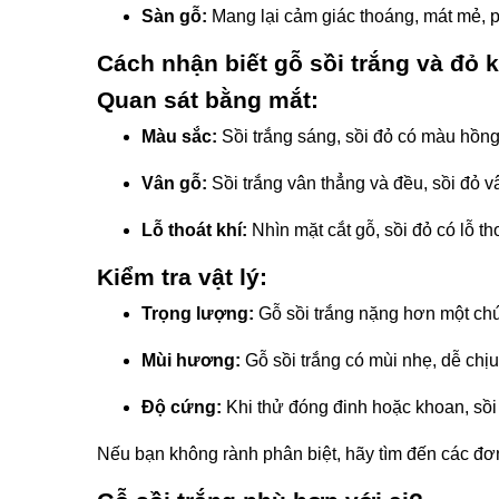
Sàn gỗ:
Mang lại cảm giác thoáng, mát mẻ, 
Cách nhận biết gỗ sồi trắng và đỏ 
Quan sát bằng mắt:
Màu sắc:
Sồi trắng sáng, sồi đỏ có màu hồn
Vân gỗ:
Sồi trắng vân thẳng và đều, sồi đỏ 
Lỗ thoát khí:
Nhìn mặt cắt gỗ, sồi đỏ có lỗ t
Kiểm tra vật lý:
Trọng lượng:
Gỗ sồi trắng nặng hơn một chú
Mùi hương:
Gỗ sồi trắng có mùi nhẹ, dễ chịu
Độ cứng:
Khi thử đóng đinh hoặc khoan, sồi
Nếu bạn không rành phân biệt, hãy tìm đến các đơn