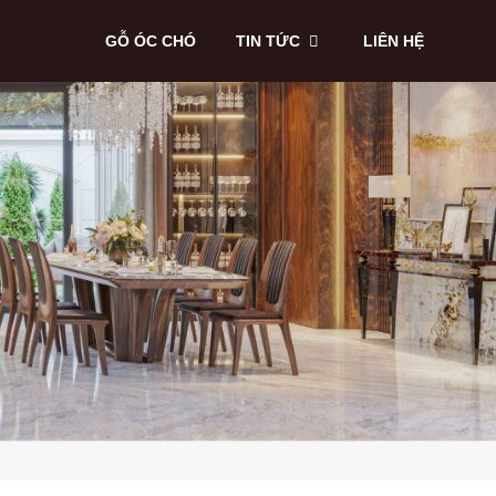
GỖ ÓC CHÓ
TIN TỨC
LIÊN HỆ