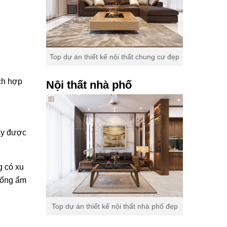
Top dự án thiết kế nội thất chung cư đẹp
ích hợp
Nội thất nhà phố
này được
g có xu
hống ẩm
Top dự án thiết kế nội thất nhà phố đẹp