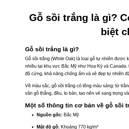
Gỗ sồi trắng là gì? 
biệt c
Gỗ sồi trắng là gì?
Gỗ sồi trắng (White Oak) là loại gỗ tự nhiên được k
nhiều tại khu vực Bắc Mỹ như Hoa Kỳ và Canada. Đ
độ cứng, khả năng chống ẩm và vẻ đẹp tự nhiên đặ
Về màu sắc, gỗ sồi trắng có tông màu sáng: từ trắn
vân gỗ thẳng, đều, to bản, tạo nên vẻ sang trọng và
Một số thông tin cơ bản về gỗ sồi t
Nguồn gốc:
Bắc Mỹ
Mật độ gỗ:
Khoảng 770 kg/m³