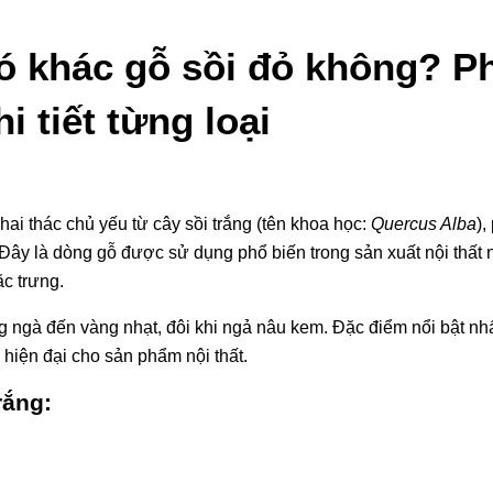
Có khác gỗ sồi đỏ không? P
hi tiết từng loại
hai thác chủ yếu từ cây sồi trắng (tên khoa học:
Quercus Alba
),
ây là dòng gỗ được sử dụng phổ biến trong sản xuất nội thất
c trưng.
g ngà đến vàng nhạt, đôi khi ngả nâu kem. Đặc điểm nổi bật nhấ
 hiện đại cho sản phẩm nội thất.
rắng: