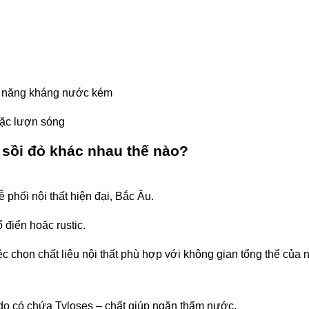
hả năng kháng nước kém
oặc lượn sóng
ỗ sồi đỏ khác nhau thế nào?
phối nội thất hiện đại, Bắc Âu.
điển hoặc rustic.
c chọn chất liệu nội thất phù hợp với không gian tổng thể của 
do có chứa Tyloses – chất giúp ngăn thấm nước.