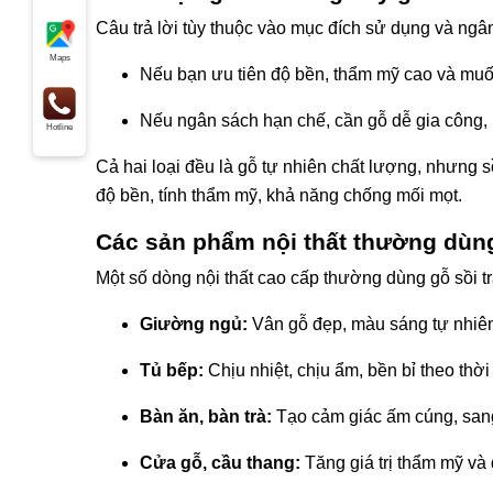
Câu trả lời tùy thuộc vào mục đích sử dụng và ngâ
Maps
Nếu bạn ưu tiên độ bền, thẩm mỹ cao và muố
Nếu ngân sách hạn chế, cần gỗ dễ gia công,
Hotline
Cả hai loại đều là gỗ tự nhiên chất lượng, nhưng sồ
độ bền, tính thẩm mỹ, khả năng chống mối mọt.
Các sản phẩm nội thất thường dùng
Một số dòng nội thất cao cấp thường dùng gỗ sồi 
Giường ngủ:
Vân gỗ đẹp, màu sáng tự nhiê
Tủ bếp:
Chịu nhiệt, chịu ẩm, bền bỉ theo thời
Bàn ăn, bàn trà:
Tạo cảm giác ấm cúng, san
Cửa gỗ, cầu thang:
Tăng giá trị thẩm mỹ và