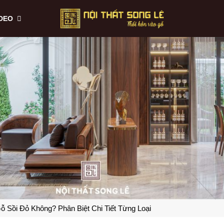
IDEO
ỗ Sồi Đỏ Không? Phân Biệt Chi Tiết Từng Loại