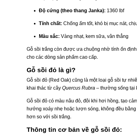
Độ cứng (theo thang Janka):
1360 lbf
Tính chất:
Chống ẩm tốt, khó bị mục nát, chịu 
Màu sắc:
Vàng nhạt, kem sữa, vân thẳng
Gỗ sồi trắng còn được ưa chuộng nhờ tính ổn định 
cho các dòng sản phẩm cao cấp.
Gỗ sồi đỏ là gì?
Gỗ sồi đỏ (Red Oak) cũng là một loại gỗ sồi tự nhi
khai thác từ cây
Quercus Rubra
– thường sống tại
Gỗ sồi đỏ có màu nâu đỏ, đôi khi hơi hồng, tạo cả
hướng xoáy nhẹ hoặc lượn sóng, không đều bằng s
hơn so với sồi trắng.
Thông tin cơ bản về gỗ sồi đỏ: