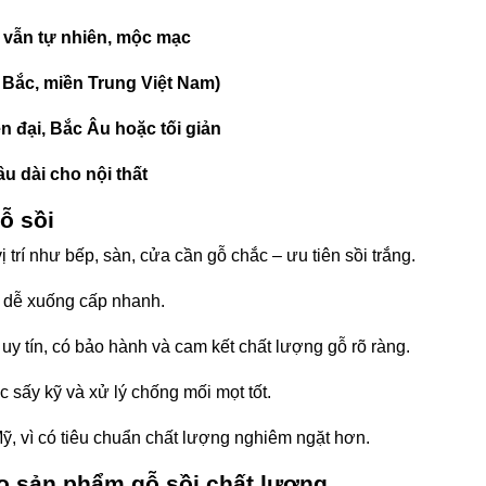
 vẫn tự nhiên, mộc mạc
Bắc, miền Trung Việt Nam)
n đại, Bắc Âu hoặc tối giản
u dài cho nội thất
ỗ sồi
vị trí như bếp, sàn, cửa cần gỗ chắc – ưu tiên sồi trắng.
g dễ xuống cấp nhanh.
y tín, có bảo hành và cam kết chất lượng gỗ rõ ràng.
 sấy kỹ và xử lý chống mối mọt tốt.
ỹ, vì có tiêu chuẩn chất lượng nghiêm ngặt hơn.
cho sản phẩm gỗ sồi chất lượng