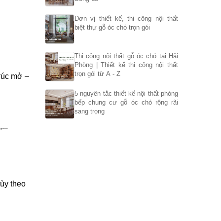
Đơn vị thiết kế, thi công nội thất
biệt thự gỗ óc chó trọn gói
Thi công nội thất gỗ óc chó tại Hải
Phòng | Thiết kế thi công nội thất
trọn gói từ A - Z
trúc mở –
5 nguyên tắc thiết kế nội thất phòng
bếp chung cư gỗ óc chó rộng rãi
sang trọng
...
ùy theo