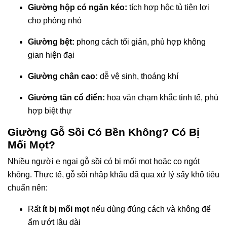
Giường hộp có ngăn kéo:
tích hợp hộc tủ tiện lợi
cho phòng nhỏ
Giường bệt:
phong cách tối giản, phù hợp không
gian hiện đại
Giường chân cao:
dễ vệ sinh, thoáng khí
Giường tân cổ điển:
hoa văn chạm khắc tinh tế, phù
hợp biệt thự
Giường Gỗ Sồi Có Bền Không? Có Bị
Mối Mọt?
Nhiều người e ngại gỗ sồi có bị mối mọt hoặc co ngót
không. Thực tế, gỗ sồi nhập khẩu đã qua xử lý sấy khô tiêu
chuẩn nên:
Rất
ít bị mối mọt
nếu dùng đúng cách và không để
ẩm ướt lâu dài