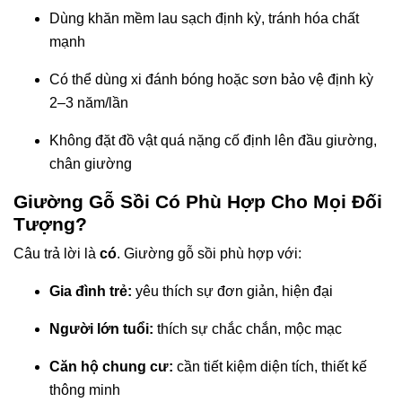
Dùng khăn mềm lau sạch định kỳ, tránh hóa chất
mạnh
Có thể dùng xi đánh bóng hoặc sơn bảo vệ định kỳ
2–3 năm/lần
Không đặt đồ vật quá nặng cố định lên đầu giường,
chân giường
Giường Gỗ Sồi Có Phù Hợp Cho Mọi Đối
Tượng?
Câu trả lời là
có
. Giường gỗ sồi phù hợp với:
Gia đình trẻ:
yêu thích sự đơn giản, hiện đại
Người lớn tuổi:
thích sự chắc chắn, mộc mạc
Căn hộ chung cư:
cần tiết kiệm diện tích, thiết kế
thông minh