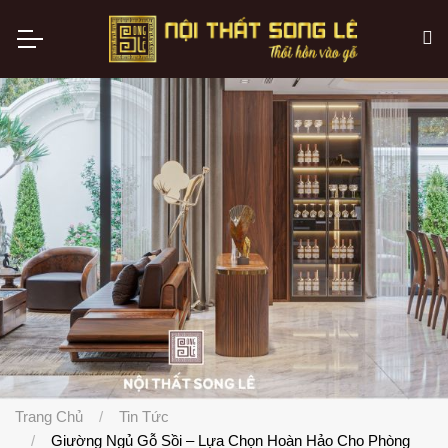
Trang Chủ
Tin Tức
Giường Ngủ Gỗ Sồi – Lựa Chọn Hoàn Hảo Cho Phòng