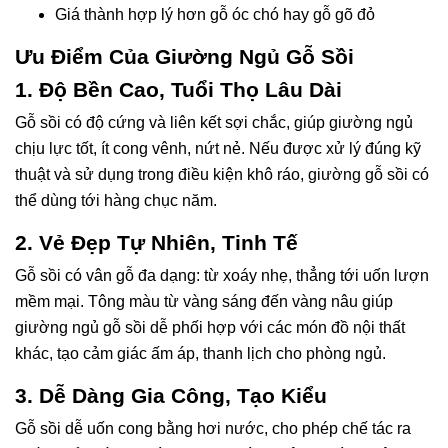
Giá thành hợp lý hơn gỗ óc chó hay gỗ gõ đỏ
Ưu Điểm Của Giường Ngủ Gỗ Sồi
1. Độ Bền Cao, Tuổi Thọ Lâu Dài
Gỗ sồi có độ cứng và liên kết sợi chắc, giúp giường ngủ
chịu lực tốt, ít cong vênh, nứt nẻ. Nếu được xử lý đúng kỹ
thuật và sử dụng trong điều kiện khô ráo, giường gỗ sồi có
thể dùng tới hàng chục năm.
2. Vẻ Đẹp Tự Nhiên, Tinh Tế
Gỗ sồi có vân gỗ đa dạng: từ xoáy nhẹ, thẳng tới uốn lượn
mềm mại. Tông màu từ vàng sáng đến vàng nâu giúp
giường ngủ gỗ sồi dễ phối hợp với các món đồ nội thất
khác, tạo cảm giác ấm áp, thanh lịch cho phòng ngủ.
3. Dễ Dàng Gia Công, Tạo Kiểu
Gỗ sồi dễ uốn cong bằng hơi nước, cho phép chế tác ra