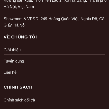
Xưởng sản xuất: Thôn Yên Lạc 2 , Xã Hạ Bằng, Thành phố
Hà Nội, Việt Nam
Showroom & VPĐD: 249 Hoàng Quốc Việt, Nghĩa Đô, Cầu
Giấy, Hà Nội
VỀ CHÚNG TÔI
Giới thiệu
Tuyển dụng
Liên hệ
CHÍNH SÁCH
Chính sách đổi trả