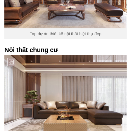
Top dự án thiết kế nội thất biệt thự đẹp
Nội thất chung cư