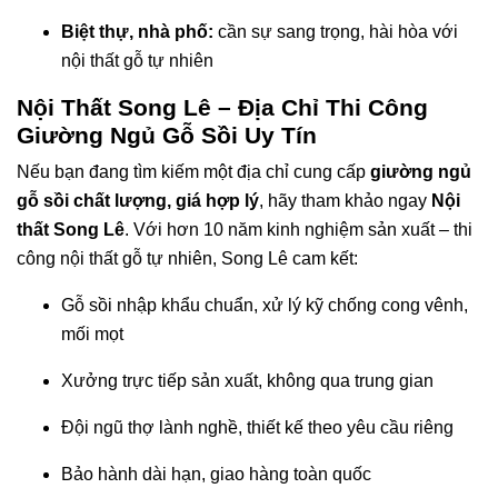
Biệt thự, nhà phố:
cần sự sang trọng, hài hòa với
nội thất gỗ tự nhiên
Nội Thất Song Lê – Địa Chỉ Thi Công
Giường Ngủ Gỗ Sồi Uy Tín
Nếu bạn đang tìm kiếm một địa chỉ cung cấp
giường ngủ
gỗ sồi chất lượng, giá hợp lý
, hãy tham khảo ngay
Nội
thất Song Lê
. Với hơn 10 năm kinh nghiệm sản xuất – thi
công nội thất gỗ tự nhiên, Song Lê cam kết:
Gỗ sồi nhập khẩu chuẩn, xử lý kỹ chống cong vênh,
mối mọt
Xưởng trực tiếp sản xuất, không qua trung gian
Đội ngũ thợ lành nghề, thiết kế theo yêu cầu riêng
Bảo hành dài hạn, giao hàng toàn quốc