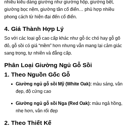
nhiều kiểu dáng giường như giường hộp, giường bệt,
giường bọc nệm, giường tân cổ điển… phù hợp nhiều
phong cách từ hiện đại đến cổ điển.
4. Giá Thành Hợp Lý
So với các loại gỗ cao cấp khác như gỗ óc chó hay gỗ gõ
đỏ, gỗ sồi có giá “mềm” hơn nhưng vẫn mang lại cảm giác
sang trọng, tự nhiên và đẳng cấp.
Phân Loại Giường Ngủ Gỗ Sồi
1. Theo Nguồn Gốc Gỗ
Giường ngủ gỗ sồi Mỹ (White Oak):
màu sáng, vân
đẹp, độ cứng cao
Giường ngủ gỗ sồi Nga (Red Oak):
màu ngả hồng,
nhẹ hơn, vân rối đẹp
2. Theo Thiết Kế