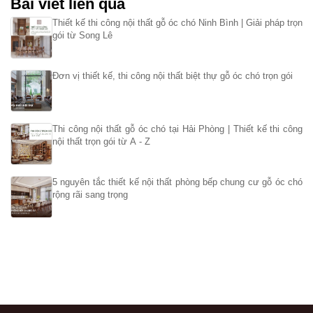
Bài viết liên qua
Thiết kế thi công nội thất gỗ óc chó Ninh Bình | Giải pháp trọn
gói từ Song Lê
Đơn vị thiết kế, thi công nội thất biệt thự gỗ óc chó trọn gói
Thi công nội thất gỗ óc chó tại Hải Phòng | Thiết kế thi công
nội thất trọn gói từ A - Z
5 nguyên tắc thiết kế nội thất phòng bếp chung cư gỗ óc chó
rộng rãi sang trọng