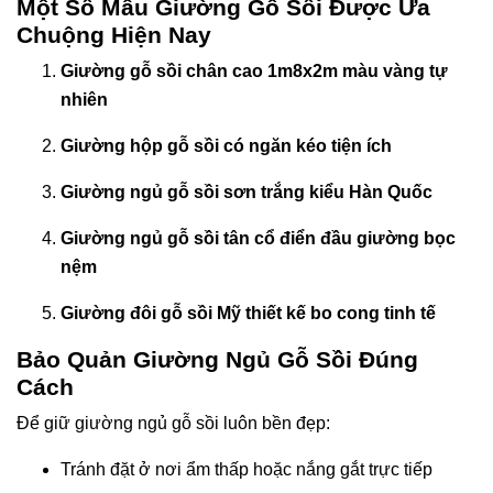
Một Số Mẫu Giường Gỗ Sồi Được Ưa
Chuộng Hiện Nay
Giường gỗ sồi chân cao 1m8x2m màu vàng tự
nhiên
Giường hộp gỗ sồi có ngăn kéo tiện ích
Giường ngủ gỗ sồi sơn trắng kiểu Hàn Quốc
Giường ngủ gỗ sồi tân cổ điển đầu giường bọc
nệm
Giường đôi gỗ sồi Mỹ thiết kế bo cong tinh tế
Bảo Quản Giường Ngủ Gỗ Sồi Đúng
Cách
Để giữ giường ngủ gỗ sồi luôn bền đẹp:
Tránh đặt ở nơi ẩm thấp hoặc nắng gắt trực tiếp