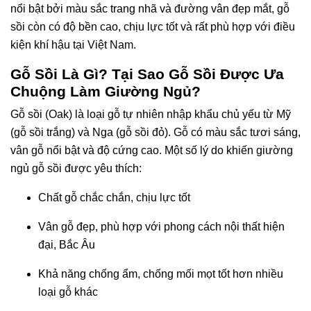
nổi bật bởi màu sắc trang nhã và đường vân đẹp mắt, gỗ
sồi còn có độ bền cao, chịu lực tốt và rất phù hợp với điều
kiện khí hậu tại Việt Nam.
Gỗ Sồi Là Gì? Tại Sao Gỗ Sồi Được Ưa
Chuộng Làm Giường Ngủ?
Gỗ sồi (Oak) là loại gỗ tự nhiên nhập khẩu chủ yếu từ Mỹ
(gỗ sồi trắng) và Nga (gỗ sồi đỏ). Gỗ có màu sắc tươi sáng,
vân gỗ nổi bật và độ cứng cao. Một số lý do khiến giường
ngủ gỗ sồi được yêu thích:
Chất gỗ chắc chắn, chịu lực tốt
Vân gỗ đẹp, phù hợp với phong cách nội thất hiện
đại, Bắc Âu
Khả năng chống ẩm, chống mối mọt tốt hơn nhiều
loại gỗ khác