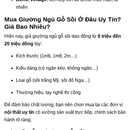
nhiên
Mua Giường Ngủ Gỗ Sồi Ở Đâu Uy Tín?
Giá Bao Nhiêu?
Hiện nay, giá giường ngủ gỗ sồi dao động từ
6 triệu đến
20 triệu đồng
tùy:
Kích thước (1m6, 1m8, 2m…)
Kiểu dáng (có ngăn kéo, không ngăn…)
Loại gỗ (sồi trắng Mỹ, sồi đỏ Nga…)
Thương hiệu, tay nghề thi công
Để đảm bảo chất lượng, bạn nên chọn mua tại các đơn vị
nội thất uy tín
có xưởng sản xuất trực tiếp, chính sách bảo
hành rõ ràng.