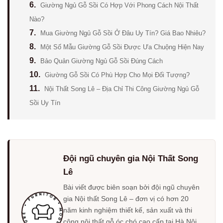
6.
Giường Ngủ Gỗ Sồi Có Hợp Với Phong Cách Nội Thất
Nào?
7.
Mua Giường Ngủ Gỗ Sồi Ở Đâu Uy Tín? Giá Bao Nhiêu?
8.
Một Số Mẫu Giường Gỗ Sồi Được Ưa Chuộng Hiện Nay
9.
Bảo Quản Giường Ngủ Gỗ Sồi Đúng Cách
10.
Giường Gỗ Sồi Có Phù Hợp Cho Mọi Đối Tượng?
11.
Nội Thất Song Lê – Địa Chỉ Thi Công Giường Ngủ Gỗ
Sồi Uy Tín
Đội ngũ chuyên gia Nội Thất Song
Lê
Bài viết được biên soạn bởi đội ngũ chuyên
gia Nội thất Song Lê – đơn vị có hơn 20
năm kinh nghiệm thiết kế, sản xuất và thi
công nội thất gỗ óc chó cao cấp tại Hà Nội.