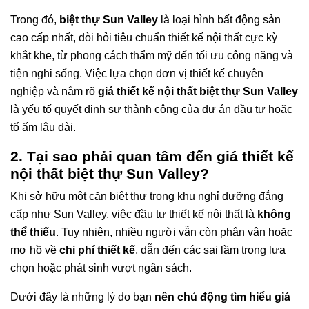
Trong đó,
biệt thự Sun Valley
là loại hình bất động sản
cao cấp nhất, đòi hỏi tiêu chuẩn thiết kế nội thất cực kỳ
khắt khe, từ phong cách thẩm mỹ đến tối ưu công năng và
tiện nghi sống. Việc lựa chọn đơn vị thiết kế chuyên
nghiệp và nắm rõ
giá thiết kế nội thất biệt thự Sun Valley
là yếu tố quyết định sự thành công của dự án đầu tư hoặc
tổ ấm lâu dài.
2. Tại sao phải quan tâm đến giá thiết kế
nội thất biệt thự Sun Valley?
Khi sở hữu một căn biệt thự trong khu nghỉ dưỡng đẳng
cấp như Sun Valley, việc đầu tư thiết kế nội thất là
không
thể thiếu
. Tuy nhiên, nhiều người vẫn còn phân vân hoặc
mơ hồ về
chi phí thiết kế
, dẫn đến các sai lầm trong lựa
chọn hoặc phát sinh vượt ngân sách.
Dưới đây là những lý do bạn
nên chủ động tìm hiểu giá