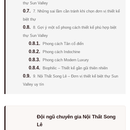
thự Sun Valley
0.7.
7. Những sai lầm cần tránh khi chọn đơn vị thiết kế
biệt thự
0.8.
8. Gợi ý một số phong cách thiết kế phù hợp biệt
thự Sun Valley
0.8.1.
Phong cách Tân cổ điển
0.8.2.
Phong cách Indochine
0.8.3.
Phong cách Modern Luxury
0.8.4.
Biophilic – Thiết kế gần gũi thiên nhiên
0.9.
9. Nội Thất Song Lê – Đơn vị thiết kế biệt thự Sun
Valley uy tín
Đội ngũ chuyên gia Nội Thất Song
Lê