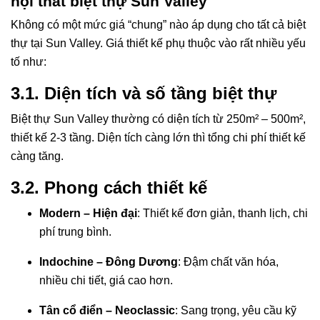
nội thất biệt thự Sun Valley
Không có một mức giá “chung” nào áp dụng cho tất cả biệt
thự tại Sun Valley. Giá thiết kế phụ thuộc vào rất nhiều yếu
tố như:
3.1. Diện tích và số tầng biệt thự
Biệt thự Sun Valley thường có diện tích từ 250m² – 500m²,
thiết kế 2-3 tầng. Diện tích càng lớn thì tổng chi phí thiết kế
càng tăng.
3.2. Phong cách thiết kế
Modern – Hiện đại
: Thiết kế đơn giản, thanh lịch, chi
phí trung bình.
Indochine – Đông Dương
: Đậm chất văn hóa,
nhiều chi tiết, giá cao hơn.
Tân cổ điển – Neoclassic
: Sang trọng, yêu cầu kỹ