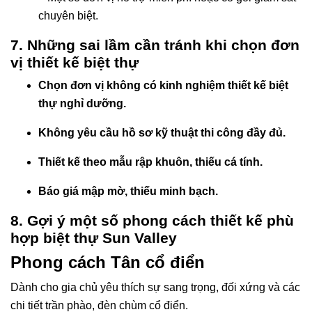
chuyên biệt.
7. Những sai lầm cần tránh khi chọn đơn
vị thiết kế biệt thự
Chọn đơn vị không có kinh nghiệm thiết kế biệt
thự nghỉ dưỡng.
Không yêu cầu hồ sơ kỹ thuật thi công đầy đủ.
Thiết kế theo mẫu rập khuôn, thiếu cá tính.
Báo giá mập mờ, thiếu minh bạch.
8. Gợi ý một số phong cách thiết kế phù
hợp biệt thự Sun Valley
Phong cách Tân cổ điển
Dành cho gia chủ yêu thích sự sang trọng, đối xứng và các
chi tiết trần phào, đèn chùm cổ điển.