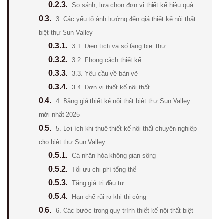
0.2.3.
So sánh, lựa chọn đơn vị thiết kế hiệu quả
0.3.
3. Các yếu tố ảnh hưởng đến giá thiết kế nội thất
biệt thự Sun Valley
0.3.1.
3.1. Diện tích và số tầng biệt thự
0.3.2.
3.2. Phong cách thiết kế
0.3.3.
3.3. Yêu cầu về bản vẽ
0.3.4.
3.4. Đơn vị thiết kế nội thất
0.4.
4. Bảng giá thiết kế nội thất biệt thự Sun Valley
mới nhất 2025
0.5.
5. Lợi ích khi thuê thiết kế nội thất chuyên nghiệp
cho biệt thự Sun Valley
0.5.1.
Cá nhân hóa không gian sống
0.5.2.
Tối ưu chi phí tổng thể
0.5.3.
Tăng giá trị đầu tư
0.5.4.
Hạn chế rủi ro khi thi công
0.6.
6. Các bước trong quy trình thiết kế nội thất biệt