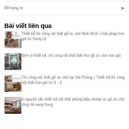
▶
Đồ trang trí
Bài viết liên qua
Thiết kế thi công nội thất gỗ óc chó Ninh Bình | Giải pháp trọn
gói từ Song Lê
Đơn vị thiết kế, thi công nội thất biệt thự gỗ óc chó trọn gói
Thi công nội thất gỗ óc chó tại Hải Phòng | Thiết kế thi công
nội thất trọn gói từ A - Z
5 nguyên tắc thiết kế nội thất phòng bếp chung cư gỗ óc chó
rộng rãi sang trọng