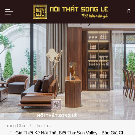
Trang Chủ
Tin Tức
Giá Thiết Kế Nội Thất Biệt Thự Sun Valley - Báo Giá Chi