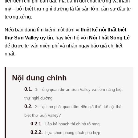
tiết kiệm chi phí ban đầu mà đánh đổi chất lượng và thẩm
mỹ – bởi biệt thự nghỉ dưỡng là tài sản lớn, cần sự đầu tư
tương xứng.
Nếu bạn đang tìm kiếm một đơn vị
thiết kế nội thất biệt
thự Sun Valley uy tín
, hãy liên hệ với
Nội Thất Song Lê
để được tư vấn miễn phí và nhận ngay báo giá chi tiết
nhất.
Nội dung chính
0.1.
1. Tổng quan dự án Sun Valley và tiềm năng biệt
thự nghỉ dưỡng
0.2.
2. Tại sao phải quan tâm đến giá thiết kế nội thất
biệt thự Sun Valley?
0.2.1.
Lập kế hoạch tài chính rõ ràng
0.2.2.
Lựa chọn phong cách phù hợp