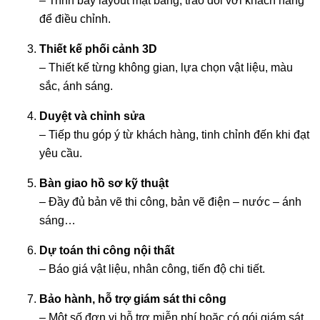
– Trình bày layout mặt bằng, trao đổi với khách hàng
để điều chỉnh.
Thiết kế phối cảnh 3D
– Thiết kế từng không gian, lựa chọn vật liệu, màu
sắc, ánh sáng.
Duyệt và chỉnh sửa
– Tiếp thu góp ý từ khách hàng, tinh chỉnh đến khi đạt
yêu cầu.
Bàn giao hồ sơ kỹ thuật
– Đầy đủ bản vẽ thi công, bản vẽ điện – nước – ánh
sáng…
Dự toán thi công nội thất
– Báo giá vật liệu, nhân công, tiến độ chi tiết.
Bảo hành, hỗ trợ giám sát thi công
– Một số đơn vị hỗ trợ miễn phí hoặc có gói giám sát