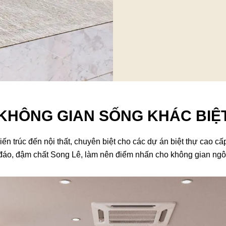
KHÔNG GIAN SỐNG KHÁC BIỆ
n trúc đến nội thất, chuyên biệt cho các dự án biệt thự cao cấp
 đáo, đậm chất Song Lê, làm nên điểm nhấn cho không gian ngô