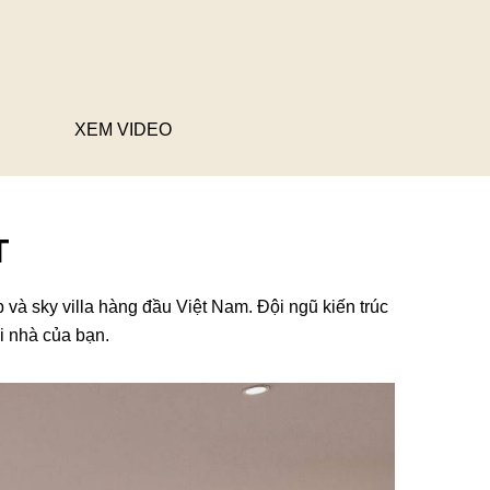
XEM VIDEO
T
 và sky villa hàng đầu Việt Nam. Đội ngũ kiến trúc
i nhà của bạn.