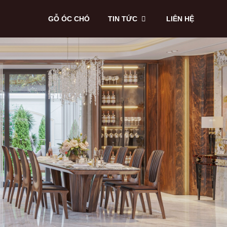
GỖ ÓC CHÓ
TIN TỨC
LIÊN HỆ