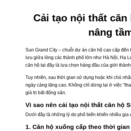
Cải tạo nội thất căn
nâng tầ
Sun Grand City – chuỗi dự án căn hộ cao cấp đến 
lưu giữa lòng các thành phố lớn như Hà Nội, Hạ Long,
căn hộ tại đây là lựa chọn hàng đầu của giới thành
Tuy nhiên, sau thời gian sử dụng hoặc khi chủ nh
ngày càng tăng cao. Không chỉ dừng lại ở việc “tha
giá trị bất động sản.
Vì sao nên cải tạo nội thất căn hộ 
Dưới đây là những lý do phổ biến khiến nhiều gia c
1. Căn hộ xuống cấp theo thời gian