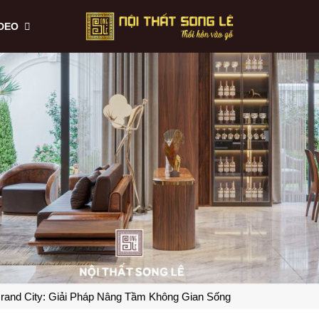
IDEO
rand City: Giải Pháp Nâng Tầm Không Gian Sống