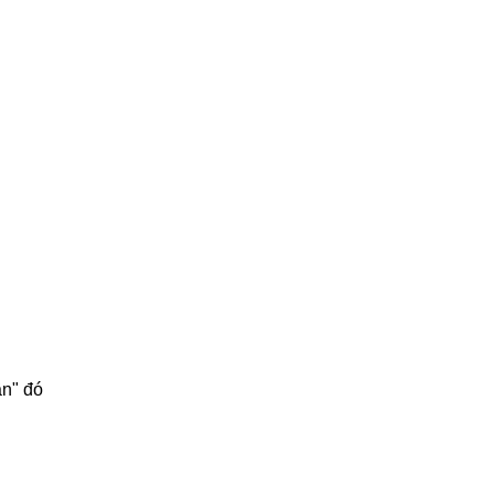
ần" đó