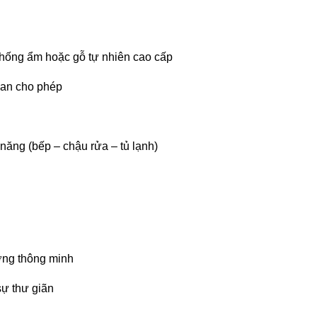
chống ẩm hoặc gỗ tự nhiên cao cấp
ian cho phép
 năng (bếp – chậu rửa – tủ lạnh)
ờng thông minh
sự thư giãn