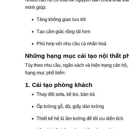
minh giúp:
Tăng không gian lưu trữ
Tạo cảm giác rộng rãi hơn
Phù hợp với nhu cầu cá nhân hoá
Những hạng mục cải tạo nội thất ph
Tùy theo nhu cầu, ngân sách và hiện trạng căn hộ,
hạng mục phổ biến:
1. Cải tạo phòng khách
Thay đổi sofa, kệ tivi, bàn trà
Ốp tường gỗ, đá, giấy dán tường
Thiết kế hệ tủ âm tường để tối ưu diện tích