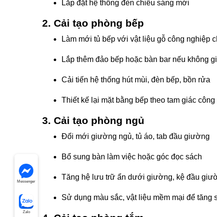
Lắp đặt hệ thống đèn chiếu sáng mới
2. Cải tạo phòng bếp
Làm mới tủ bếp với vật liệu gỗ công nghiệp 
Lắp thêm đảo bếp hoặc bàn bar nếu không g
Cải tiến hệ thống hút mùi, đèn bếp, bồn rửa
Thiết kế lại mặt bằng bếp theo tam giác công
3. Cải tạo phòng ngủ
Đổi mới giường ngủ, tủ áo, tab đầu giường
Bổ sung bàn làm việc hoặc góc đọc sách
Tăng hệ lưu trữ ẩn dưới giường, kệ đầu giư
Messenger
Sử dụng màu sắc, vật liệu mềm mại để tăng 
Zalo