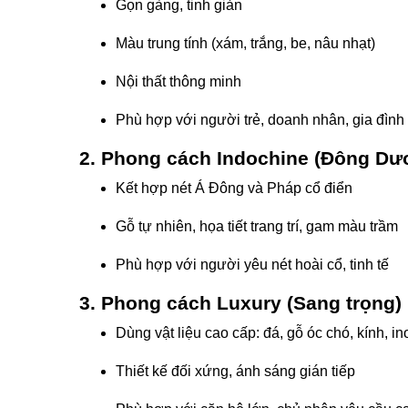
Gọn gàng, tinh giản
Màu trung tính (xám, trắng, be, nâu nhạt)
Nội thất thông minh
Phù hợp với người trẻ, doanh nhân, gia đình 
2. Phong cách Indochine (Đông Dư
Kết hợp nét Á Đông và Pháp cổ điển
Gỗ tự nhiên, họa tiết trang trí, gam màu trầm
Phù hợp với người yêu nét hoài cổ, tinh tế
3. Phong cách Luxury (Sang trọng)
Dùng vật liệu cao cấp: đá, gỗ óc chó, kính, i
Thiết kế đối xứng, ánh sáng gián tiếp