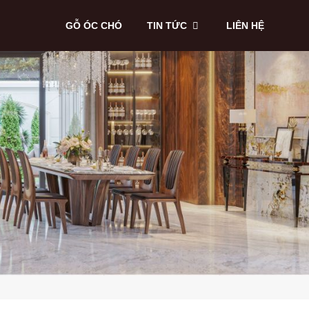
GỖ ÓC CHÓ
TIN TỨC
LIÊN HỆ