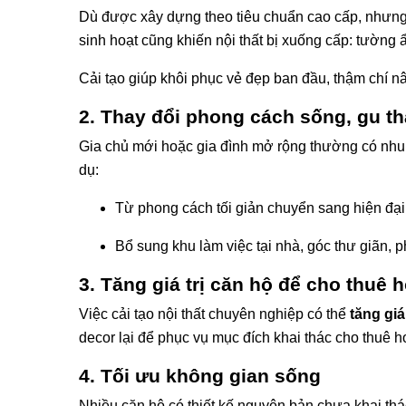
Dù được xây dựng theo tiêu chuẩn cao cấp, nhưng 
sinh hoạt cũng khiến nội thất bị xuống cấp: tường ẩm 
Cải tạo giúp khôi phục vẻ đẹp ban đầu, thậm chí n
2. Thay đổi phong cách sống, gu 
Gia chủ mới hoặc gia đình mở rộng thường có nhu 
dụ:
Từ phong cách tối giản chuyển sang hiện đại
Bổ sung khu làm việc tại nhà, góc thư giãn, p
3. Tăng giá trị căn hộ để cho thuê h
Việc cải tạo nội thất chuyên nghiệp có thể
tăng giá
decor lại để phục vụ mục đích khai thác cho thuê h
4. Tối ưu không gian sống
Nhiều căn hộ có thiết kế nguyên bản chưa khai thác h