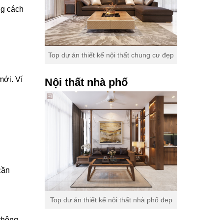
ng cách
Top dự án thiết kế nội thất chung cư đẹp
mới. Ví
Nội thất nhà phố
cần
Top dự án thiết kế nội thất nhà phố đẹp
 thông