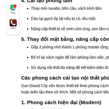
4. Cải tạo phòng tắm
Thay mới lavabo, bồn cầu, vách kính tắm
Maps
Dán lại gạch ốp lát nếu bị cũ, rêu mốc
Nâng cấp thiết bị vệ sinh cảm ứng, sen tắm 
Hotline
5. Thay đổi mặt bằng, nâng cấp cô
Gộp 2 phòng nhỏ thành 1 phòng master rộng
Bố trí lại vách ngăn để làm phòng làm việc, p
Sử dụng nội thất đa năng để tiết kiệm diện tí
Các phong cách cải tạo nội thất ph
Sun Grand City vốn được thiết kế theo phong cách s
hoặc biến tấu theo sở thích. Một số phong cách tiêu
1. Phong cách hiện đại (Modern)