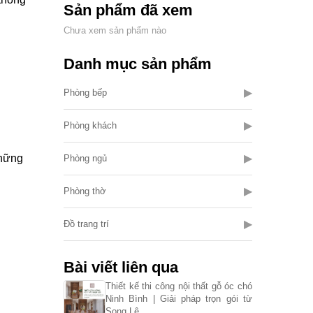
Sản phẩm đã xem
Chưa xem sản phẩm nào
Danh mục sản phẩm
▶
Phòng bếp
▶
Phòng khách
▶
những
Phòng ngủ
▶
Phòng thờ
▶
Đồ trang trí
Bài viết liên qua
Thiết kế thi công nội thất gỗ óc chó
Ninh Bình | Giải pháp trọn gói từ
Song Lê