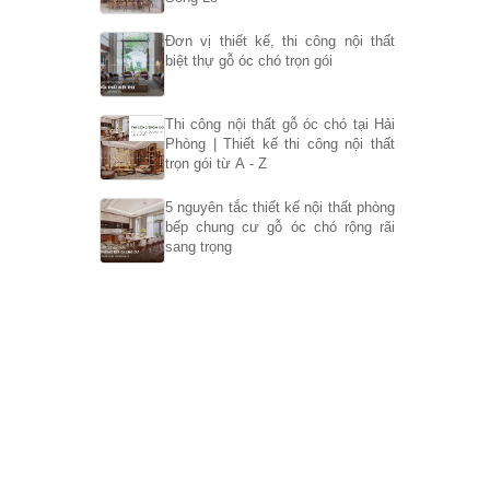
Đơn vị thiết kế, thi công nội thất
biệt thự gỗ óc chó trọn gói
Thi công nội thất gỗ óc chó tại Hải
Phòng | Thiết kế thi công nội thất
trọn gói từ A - Z
5 nguyên tắc thiết kế nội thất phòng
bếp chung cư gỗ óc chó rộng rãi
sang trọng