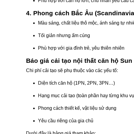
Phù hợp với căn hộ lớn, chủ nhân yêu cầu c
4. Phong cách Bắc Âu (Scandinavia
Màu sáng, chất liệu thô mộc, ánh sáng tự nhi
Tối giản nhưng ấm cúng
Phù hợp với gia đình trẻ, yêu thiên nhiên
Báo giá cải tạo nội thất căn hộ Sun
Chi phí cải tạo sẽ phụ thuộc vào các yếu tố:
Diện tích căn hộ (1PN, 2PN, 3PN…)
Hạng mục cải tạo (toàn phần hay từng khu v
Phong cách thiết kế, vật liệu sử dụng
Yêu cầu riêng của gia chủ
Dưới đây là bảng giá tham khảo: