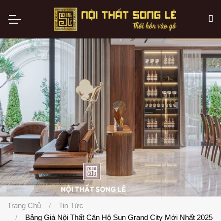
Trang Chủ
Tin Tức
Bảng Giá Nội Thất Căn Hộ Sun Grand City Mới Nhất 2025