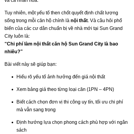
và cá nhân hóa.
Tuy nhiên, một yếu tố then chốt quyết định chất lượng
sống trong mỗi căn hộ chính là
nội thất
. Và câu hỏi phổ
biến của các cư dân chuẩn bị về nhà mới tại Sun Grand
City luôn là:
“Chi phí làm nội thất căn hộ Sun Grand City là bao
nhiêu?”
Bài viết này sẽ giúp bạn:
Hiểu rõ yếu tố ảnh hưởng đến giá nội thất
Xem bảng giá theo từng loại căn (1PN – 4PN)
Biết cách chọn đơn vị thi công uy tín, tối ưu chi phí
mà vẫn sang trọng
Định hướng lựa chọn phong cách phù hợp với ngân
sách