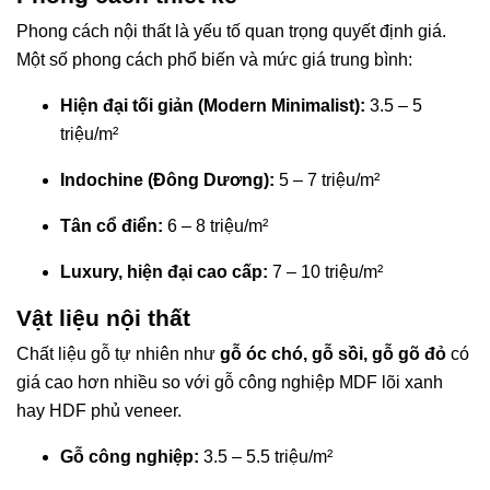
Phong cách nội thất là yếu tố quan trọng quyết định giá.
Một số phong cách phổ biến và mức giá trung bình:
Hiện đại tối giản (Modern Minimalist):
3.5 – 5
triệu/m²
Indochine (Đông Dương):
5 – 7 triệu/m²
Tân cổ điển:
6 – 8 triệu/m²
Luxury, hiện đại cao cấp:
7 – 10 triệu/m²
Vật liệu nội thất
Chất liệu gỗ tự nhiên như
gỗ óc chó, gỗ sồi, gỗ gõ đỏ
có
giá cao hơn nhiều so với gỗ công nghiệp MDF lõi xanh
hay HDF phủ veneer.
Gỗ công nghiệp:
3.5 – 5.5 triệu/m²