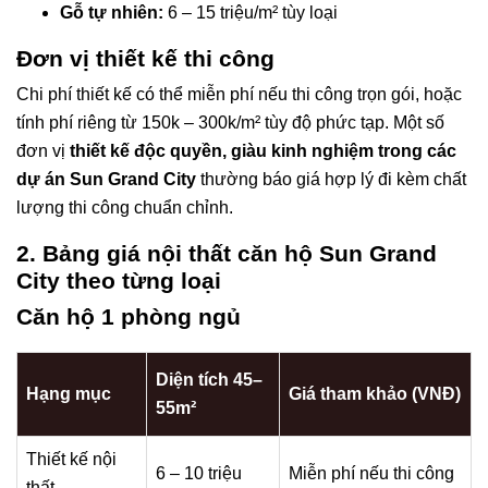
Gỗ tự nhiên:
6 – 15 triệu/m² tùy loại
Đơn vị thiết kế thi công
Chi phí thiết kế có thể miễn phí nếu thi công trọn gói, hoặc
tính phí riêng từ 150k – 300k/m² tùy độ phức tạp. Một số
đơn vị
thiết kế độc quyền, giàu kinh nghiệm trong các
dự án Sun Grand City
thường báo giá hợp lý đi kèm chất
lượng thi công chuẩn chỉnh.
2. Bảng giá nội thất căn hộ Sun Grand
City theo từng loại
Căn hộ 1 phòng ngủ
Diện tích 45–
Hạng mục
Giá tham khảo (VNĐ)
55m²
Thiết kế nội
6 – 10 triệu
Miễn phí nếu thi công
thất