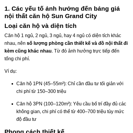
1. Các yếu tố ảnh hưởng đến bảng giá
nội thất căn hộ Sun Grand City
Loại căn hộ và diện tích
Căn hộ 1 ngủ, 2 ngủ, 3 ngủ, hay 4 ngủ có diện tích khác
nhau, nên
số lượng phòng cần thiết kế và đồ nội thất đi
kèm cũng khác nhau
. Từ đó ảnh hưởng trực tiếp đến
tổng chi phí.
Ví dụ:
Căn hộ 1PN (45–55m²): Chỉ cần đầu tư tối giản với
chi phí từ 150–300 triệu
Căn hộ 3PN (100–120m²): Yêu cầu bố trí đầy đủ các
không gian, chi phí có thể từ 400–700 triệu tùy mức
độ đầu tư
Phong cách thiết kế