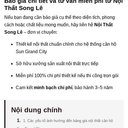
Báo giá chi tiết và tư vấn miễn phí từ Nội
Thất Song Lê
Nếu bạn đang cần báo giá cụ thể theo diện tích, phong
cách hoặc chất liệu mong muốn, hãy liên hệ
Nội Thất
Song Lê
– đơn vị chuyên:
Thiết kế nội thất chuẩn chỉnh cho hệ thống căn hộ
Sun Grand City
Sở hữu xưởng sản xuất nội thất trực tiếp
Miễn phí 100% chi phí thiết kế nếu thi công trọn gói
Cam kết
minh bạch chi phí
, bảo hành 3–5 năm
Nội dung chính
1.
1. Các yếu tố ảnh hưởng đến bảng giá nội thất căn hộ