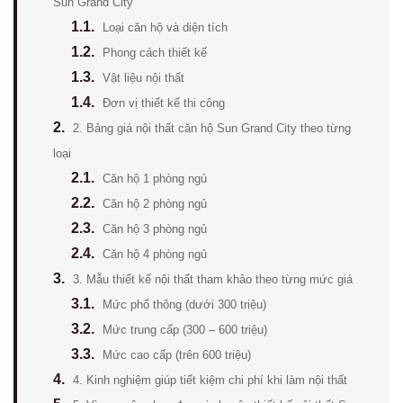
Sun Grand City
1.1.
Loại căn hộ và diện tích
1.2.
Phong cách thiết kế
1.3.
Vật liệu nội thất
1.4.
Đơn vị thiết kế thi công
2.
2. Bảng giá nội thất căn hộ Sun Grand City theo từng
loại
2.1.
Căn hộ 1 phòng ngủ
2.2.
Căn hộ 2 phòng ngủ
2.3.
Căn hộ 3 phòng ngủ
2.4.
Căn hộ 4 phòng ngủ
3.
3. Mẫu thiết kế nội thất tham khảo theo từng mức giá
3.1.
Mức phổ thông (dưới 300 triệu)
3.2.
Mức trung cấp (300 – 600 triệu)
3.3.
Mức cao cấp (trên 600 triệu)
4.
4. Kinh nghiệm giúp tiết kiệm chi phí khi làm nội thất