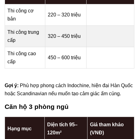
Thi công cơ
220 – 320 triệu
bản
Thi công trung
320 – 450 triệu
cấp
Thi công cao
450 – 600 triệu
cấp
Gợi ý:
Phù hợp phong cách Indochine, hiện đại Hàn Quốc
hoặc Scandinavian nếu muốn tạo cảm giác ấm cúng.
Căn hộ 3 phòng ngủ
Diện tích 95–
Giá tham khảo
Hạng mục
120m²
(VNĐ)