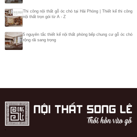
Thi công nội thất gỗ óc chó tại Hải Phòng | Thiết kế thi công
nội thất trọn gói từ A - Z
5 nguyên tắc thiết kế nội thất phòng bếp chung cư gỗ óc chó
rộng rãi sang trọng
`