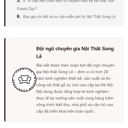
5.
5. Vì sao nên chọn đơn vị chuyên thiết kế nội thất Sun
Grand City?
6.
Báo giá chi tiết và tư vấn miễn phí từ Nội Thất Song Lê
Đội ngũ chuyên gia Nội Thất Song
Lê
Bài viết được biên soạn bởi đội ngũ chuyên
gia Nội thất Song Lê – đơn vị có hơn 20
năm kinh nghiệm thiết kế, sản xuất và thi
công nội thất gỗ óc chó cao cấp tại Hà Nội.
Nội dung được tổng hợp từ kinh nghiệm
thực tế tại xưởng sản xuất cùng hàng trăm
công trình biệt thự, nhà phố và căn hộ cao
cấp đã triển khai trên toàn quốc.