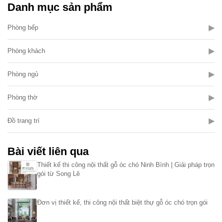
Danh mục sản phẩm
▶
Phòng bếp
▶
Phòng khách
▶
Phòng ngủ
▶
Phòng thờ
▶
Đồ trang trí
Bài viết liên qua
Thiết kế thi công nội thất gỗ óc chó Ninh Bình | Giải pháp trọn
gói từ Song Lê
Đơn vị thiết kế, thi công nội thất biệt thự gỗ óc chó trọn gói