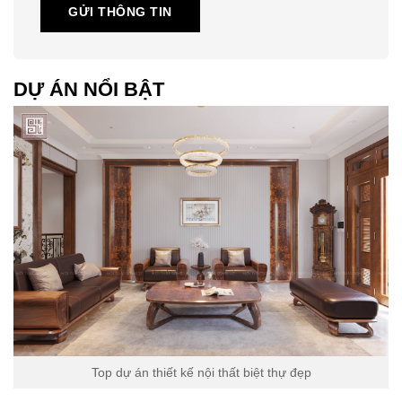
GỬI THÔNG TIN
DỰ ÁN NỔI BẬT
Top dự án thiết kế nội thất biệt thự đẹp