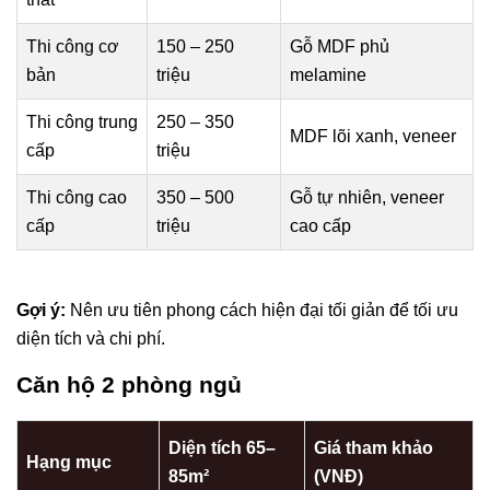
Thi công cơ
150 – 250
Gỗ MDF phủ
bản
triệu
melamine
Thi công trung
250 – 350
MDF lõi xanh, veneer
cấp
triệu
Thi công cao
350 – 500
Gỗ tự nhiên, veneer
cấp
triệu
cao cấp
Gợi ý:
Nên ưu tiên phong cách hiện đại tối giản để tối ưu
diện tích và chi phí.
Căn hộ 2 phòng ngủ
Diện tích 65–
Giá tham khảo
Hạng mục
85m²
(VNĐ)