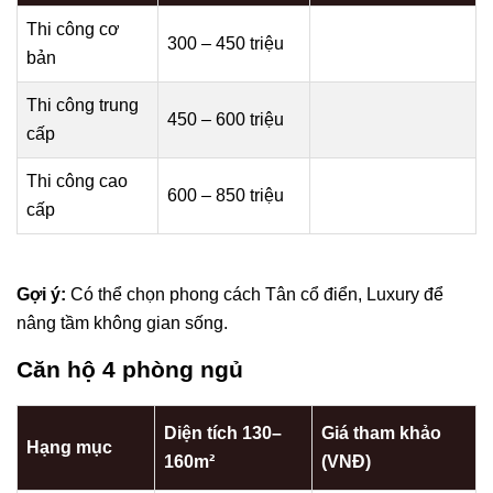
Thi công cơ
300 – 450 triệu
bản
Thi công trung
450 – 600 triệu
cấp
Thi công cao
600 – 850 triệu
cấp
Gợi ý:
Có thể chọn phong cách Tân cổ điển, Luxury để
nâng tầm không gian sống.
Căn hộ 4 phòng ngủ
Diện tích 130–
Giá tham khảo
Hạng mục
160m²
(VNĐ)