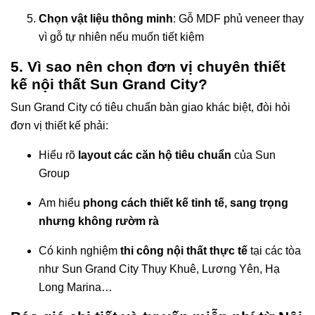
Chọn vật liệu thông minh
: Gỗ MDF phủ veneer thay
vì gỗ tự nhiên nếu muốn tiết kiệm
5. Vì sao nên chọn đơn vị chuyên thiết
kế nội thất Sun Grand City?
Sun Grand City có tiêu chuẩn bàn giao khác biệt, đòi hỏi
đơn vị thiết kế phải:
Hiểu rõ
layout các căn hộ tiêu chuẩn
của Sun
Group
Am hiểu
phong cách thiết kế tinh tế, sang trọng
nhưng không rườm rà
Có kinh nghiệm
thi công nội thất thực tế
tại các tòa
như Sun Grand City Thụy Khuê, Lương Yên, Hạ
Long Marina…