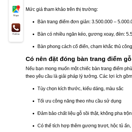
Mức giá tham khảo trên thị trường:
Maps
Bàn trang điểm đơn giản: 3.500.000 – 5.000
Bàn có nhiều ngăn kéo, gương xoay, đèn: 5
Hotline
Bàn phong cách cổ điển, chạm khắc thủ công
Có nên đặt đóng bàn trang điểm gỗ
Nếu bạn mong muốn một chiếc bàn trang điểm phù 
theo yêu cầu là giải pháp lý tưởng. Các lợi ích gồm
Tùy chọn kích thước, kiểu dáng, màu sắc
Tối ưu công năng theo nhu cầu sử dụng
Đảm bảo chất liệu gỗ sồi thật, không pha trộn
Có thể tích hợp thêm gương trượt, hộc tủ ẩn