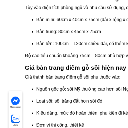
Tùy vào diện tích phòng ngủ và nhu cầu sử dụng, c
Bàn mini: 60cm x 40cm x 75cm (dài x rộng x 
Bàn trung: 80cm x 45cm x 75cm
Bàn lớn: 100cm – 120cm chiều dài, có thêm
Độ cao tiêu chuẩn khoảng 75cm – 80cm phù hợp với
Giá bàn trang điểm gỗ sồi hiện nay
Giá thành bàn trang điểm gỗ sồi phụ thuộc vào:
Nguồn gốc gỗ: sồi Mỹ thường cao hơn sồi N
Loại sồi: sồi trắng đắt hơn sồi đỏ
Messenger
Kiểu dáng, mức độ hoàn thiện, phụ kiện đi k
Đơn vị thi công, thiết kế
Zalo