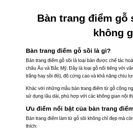
Bàn trang điểm gỗ s
không g
Bàn trang điểm gỗ sồi là gì?
Bàn trang điểm gỗ sồi là loại bàn được chế tác ho
châu Âu và Bắc Mỹ. Đây là loại gỗ nổi tiếng với vâ
trắng hay sồi đỏ), độ cứng cao và khả năng chịu lực
Khác với những mẫu bàn trang điểm từ gỗ công nghi
sử dụng lâu dài, phù hợp với các không gian nội th
Ưu điểm nổi bật của bàn trang điểm
Bàn trang điểm làm từ gỗ sồi không chỉ đẹp mà cò
thích: