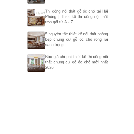
Thi công nội thất gỗ óc chó tại Hải
Phòng | Thiết kế thi công nội thất
trọn gói từ A - Z
5 nguyên tắc thiết kế nội thất phòng
bếp chung cư gỗ óc chó rộng rãi
sang trọng
Báo giá chi phí thiết kế thi công nội
thất chung cư gỗ óc chó mới nhất
2026