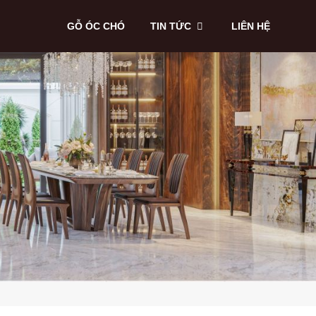
GỖ ÓC CHÓ
TIN TỨC
LIÊN HỆ