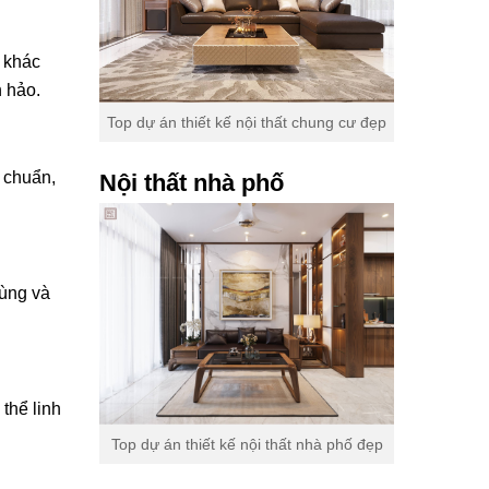
 khác
n hảo.
Top dự án thiết kế nội thất chung cư đẹp
u chuẩn,
Nội thất nhà phố
rùng và
thể linh
Top dự án thiết kế nội thất nhà phố đẹp