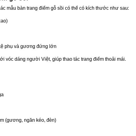
ác mẫu bàn trang điểm gỗ sồi có thể có kích thước như sau:
cao)
 kệ phụ và gương đứng lớn
 vóc dáng người Việt, giúp thao tác trang điểm thoải mái.
ga
èm (gương, ngăn kéo, đèn)