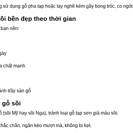
ạng sử dụng gỗ pha tạp hoặc tay nghề kém gây bong tróc, co ngót
ồi bền đẹp theo thời gian
 bạn nên:
ngày
a chất mạnh
ánh trầy sàn gỗ
 gỗ sồi
ỗ (sồi Mỹ hay sồi Nga), tránh loại gỗ tạp sơn giả màu sồi.
chắc chắn, ngăn kéo mượt mà, không bị kẹt.