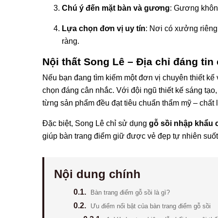
Chú ý đến mặt bàn và gương
: Gương khôn
Lựa chọn đơn vị uy tín
: Nơi có xưởng riêng
ràng.
Nội thất Song Lê – Địa chỉ đáng ti
Nếu bạn đang tìm kiếm một đơn vị chuyên thiết kế 
chọn đáng cân nhắc. Với đội ngũ thiết kế sáng tạo
từng sản phẩm đều đạt tiêu chuẩn thẩm mỹ – chất 
Đặc biệt, Song Lê chỉ sử dụng
gỗ sồi nhập khẩu 
giúp bàn trang điểm giữ được vẻ đẹp tự nhiên suố
Nội dung chính
0.1.
Bàn trang điểm gỗ sồi là gì?
0.2.
Ưu điểm nổi bật của bàn trang điểm gỗ sồi