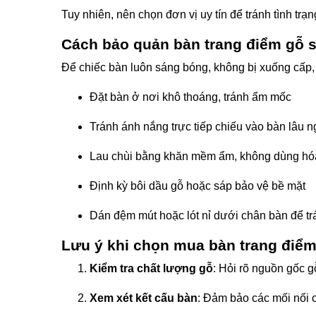
Tuy nhiên, nên chọn đơn vị uy tín để tránh tình tr
Cách bảo quản bàn trang điểm gỗ s
Để chiếc bàn luôn sáng bóng, không bị xuống cấp,
Đặt bàn ở nơi khô thoáng, tránh ẩm mốc
Tránh ánh nắng trực tiếp chiếu vào bàn lâu 
Lau chùi bằng khăn mềm ẩm, không dùng hó
Định kỳ bôi dầu gỗ hoặc sáp bảo vệ bề mặt
Dán đệm mút hoặc lót nỉ dưới chân bàn để tr
Lưu ý khi chọn mua bàn trang điểm
Kiểm tra chất lượng gỗ
: Hỏi rõ nguồn gốc g
Xem xét kết cấu bàn
: Đảm bảo các mối nối 