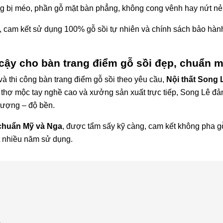
g bị méo, phần gỗ mặt bàn phẳng, không cong vênh hay nứt nẻ
, cam kết sử dụng 100% gỗ sồi tự nhiên và chính sách bảo hàn
n cậy cho bàn trang điểm gỗ sồi đẹp, chuẩn 
và thi công bàn trang điểm gỗ sồi theo yêu cầu,
Nội thất Song 
, thợ mộc tay nghề cao và xưởng sản xuất trực tiếp, Song Lê đ
lượng – độ bền.
chuẩn Mỹ và Nga
, được tẩm sấy kỹ càng, cam kết không pha gỗ
t nhiều năm sử dụng.