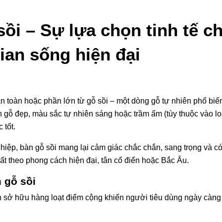
ồi – Sự lựa chọn tinh tế c
ian sống hiện đại
àn toàn hoặc phần lớn từ gỗ sồi – một dòng gỗ tự nhiên phổ biế
n gỗ đẹp, màu sắc tự nhiên sáng hoặc trầm ấm (tùy thuộc vào lo
 tốt.
ệp, bàn gỗ sồi mang lại cảm giác chắc chắn, sang trọng và có 
ất theo phong cách hiện đại, tân cổ điển hoặc Bắc Âu.
 gỗ sồi
n sở hữu hàng loạt điểm cộng khiến người tiêu dùng ngày càng