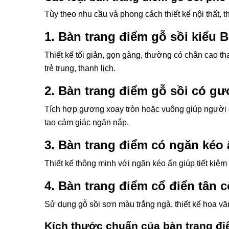
Tùy theo nhu cầu và phong cách thiết kế nội thất, 
1. Bàn trang điểm gỗ sồi kiểu 
Thiết kế tối giản, gọn gàng, thường có chân cao 
trẻ trung, thanh lịch.
2. Bàn trang điểm gỗ sồi có g
Tích hợp gương xoay tròn hoặc vuông giúp người d
tạo cảm giác ngăn nắp.
3. Bàn trang điểm có ngăn kéo
Thiết kế thông minh với ngăn kéo ẩn giúp tiết kiệ
4. Bàn trang điểm cổ điển tân c
Sử dụng gỗ sồi sơn màu trắng ngà, thiết kế hoa vă
Kích thước chuẩn của bàn trang đi