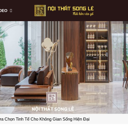
IDEO
ựa Chọn Tinh Tế Cho Không Gian Sống Hiện Đại