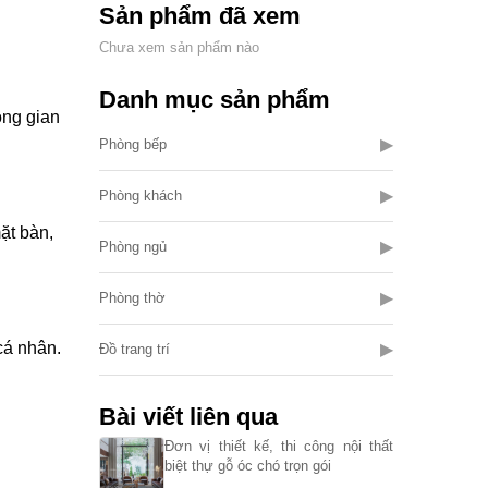
Sản phẩm đã xem
Chưa xem sản phẩm nào
Danh mục sản phẩm
ông gian
▶
Phòng bếp
▶
Phòng khách
ặt bàn,
▶
Phòng ngủ
▶
Phòng thờ
cá nhân.
▶
Đồ trang trí
Bài viết liên qua
Đơn vị thiết kế, thi công nội thất
biệt thự gỗ óc chó trọn gói